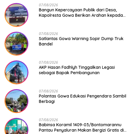
07/08/2026
Bangun Kepercayaan Publik dari Desa,
Kapolresta Gowa Berikan Arahan kepada
Seluruh Bhabinkamtibmas Jajaran Polresta
Gowa
07/08/2026
Satlantas Gowa Warning Sopir Dump Truk
Bandel
07/08/2026
AKP Hasan Fadhlyh Tinggalkan Legasi
sebagai Bapak Pembangunan
07/08/2026
Polantas Gowa Edukasi Pengendara Sambil
Berbagi
07/08/2026
Babinsa Koramil 1409-03/Bontomarannu
Pantau Penyaluran Makan Bergizi Gratis di