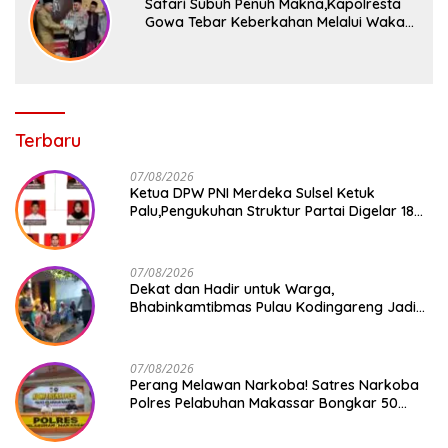
Safari Subuh Penuh Makna,Kapolresta
Gowa Tebar Keberkahan Melalui Wakaf
Al-Qur’an
Terbaru
07/08/2026
Ketua DPW PNI Merdeka Sulsel Ketuk
Palu,Pengukuhan Struktur Partai Digelar 18
Agustus 2026
07/08/2026
Dekat dan Hadir untuk Warga,
Bhabinkamtibmas Pulau Kodingareng Jadi
Sahabat Masyarakat
07/08/2026
Perang Melawan Narkoba! Satres Narkoba
Polres Pelabuhan Makassar Bongkar 50
Kasus, Puluhan Pelaku Ditangkap