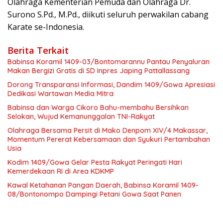
Olahraga Kementerian Pemuda dan Olahraga Dr.
Surono S.Pd., M.Pd., diikuti seluruh perwakilan cabang
Karate se-Indonesia.
Berita Terkait
Babinsa Koramil 1409-03/Bontomarannu Pantau Penyaluran
Makan Bergizi Gratis di SD Inpres Japing Pattallassang
Dorong Transparansi Informasi, Dandim 1409/Gowa Apresiasi
Dedikasi Wartawan Media Mitra
Babinsa dan Warga Cikoro Bahu-membahu Bersihkan
Selokan, Wujud Kemanunggalan TNI-Rakyat
Olahraga Bersama Persit di Mako Denpom XIV/4 Makassar,
Momentum Pererat Kebersamaan dan Syukuri Pertambahan
Usia
Kodim 1409/Gowa Gelar Pesta Rakyat Peringati Hari
Kemerdekaan RI di Area KDKMP
Kawal Ketahanan Pangan Daerah, Babinsa Koramil 1409-
08/Bontonompo Dampingi Petani Gowa Saat Panen