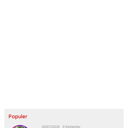
Populer
30/07/2026
0 Komentar