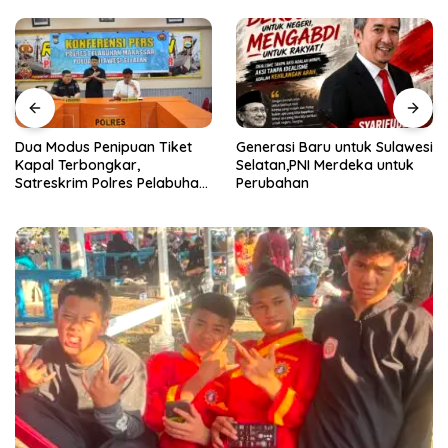
Dua Modus Penipuan Tiket
Generasi Baru untuk Sulawesi
Kapal Terbongkar,
Selatan,PNI Merdeka untuk
Satreskrim Polres Pelabuhan
Perubahan
Makassar Ungkap Kasus
Menonjol