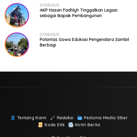
07/08/2026
AKP Hasan Fadhlyh Tinggalkan Legasi
sebagai Bapak Pembangunan
07/08/2026
Polantas Gowa Edukasi Pengendara Sambil
Berbagi
Tentang Kami
Redaksi
Pedoma Media Siber
Kode Etik
Kirim Berita