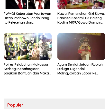
PWMOI Keberatan Wartawan
Kawal Pemenuhan Gizi Siswa,
Dicap Prabowo Londo Ireng.
Babinsa Koramil 06 Bajeng
Itu Pelecehan dan
Kodim 1409/Gowa Dampingi
Penghinaan
Kegiatan SPPG di Desa
Bontosunggu
Polres Pelabuhan Makassar
Ayam Senilai Jutaan Rupiah
Berbagi Kebahagiaan,
Diduga Digondol
Bagikan Bantuan dan Makan
Maling,Korban Lapor ke
Siang untuk Masyarakat
Polsek Bontomarannu
Populer