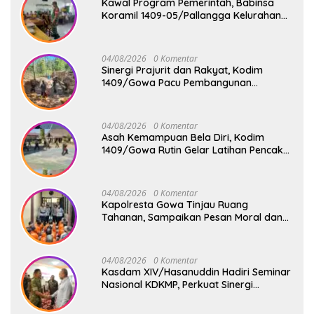
Kawal Program Pemerintah, Babinsa
Koramil 1409-05/Pallangga Kelurahan
Tetebatu Pantau Penyaluran Makan
Bergizi Gratis di SD Inpres Biringkaloro
04/08/2026
0 Komentar
Sinergi Prajurit dan Rakyat, Kodim
1409/Gowa Pacu Pembangunan
Jembatan Gantung Tahap V di Dua
Lokasi Vital
04/08/2026
0 Komentar
Asah Kemampuan Bela Diri, Kodim
1409/Gowa Rutin Gelar Latihan Pencak
Silat Militer Tingkatkan Profesionalisme
Prajurit
04/08/2026
0 Komentar
Kapolresta Gowa Tinjau Ruang
Tahanan, Sampaikan Pesan Moral dan
Harapan Baru
04/08/2026
0 Komentar
Kasdam XIV/Hasanuddin Hadiri Seminar
Nasional KDKMP, Perkuat Sinergi
Pembangunan Ekonomi Desa