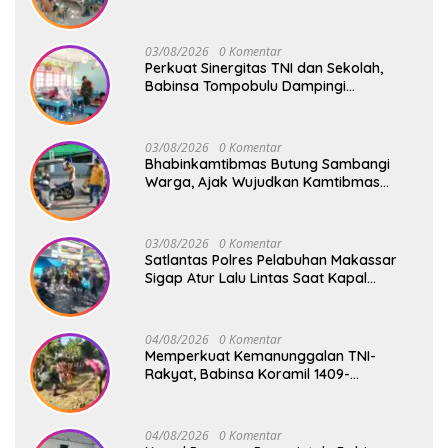
Bahaya Kebakaran dan Kesehatan
03/08/2026
0 Komentar
Perkuat Sinergitas TNI dan Sekolah,
Babinsa Tompobulu Dampingi
Penyaluran MBG di SD Center Malakaji
03/08/2026
0 Komentar
Bhabinkamtibmas Butung Sambangi
Warga, Ajak Wujudkan Kamtibmas
Aman dan Kondusif
03/08/2026
0 Komentar
Satlantas Polres Pelabuhan Makassar
Sigap Atur Lalu Lintas Saat Kapal
Sandar, Penumpang Aman dan Lancar
04/08/2026
0 Komentar
Memperkuat Kemanunggalan TNI-
Rakyat, Babinsa Koramil 1409-
08/Bontonompo Gelar Karya Bakti
Bersama Pemdes Jipang
04/08/2026
0 Komentar