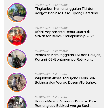
08/08/2026
0 Komentar
Tingkatkan Kemanunggalan TNI dan
Rakyat, Babinsa Desa Jipang Bersama
Warga dan Mahasiswa UIN Gelar Karya
Bakti
01/08/2026
0 Komentar
Afdal Mapparenta Debut Juara di
Makassar Beach Championship 2026
02/08/2026
0 Komentar
Perkokoh Kemunggalan TNI dan Rakyat,
Koramil 08/Bontonompo Rutinkan
Safari Subuh
02/08/2026
0 Komentar
Wujudkan Akses Tani yang Lebih Baik,
Babinsa dan Warga Dusun Allu Bahu-
Membahu Buka Jalan Swadaya
03/08/2026
0 Komentar
Hadapi Musim Kemarau, Babinsa Desa
Romanglasa Edukasi Warga Soal