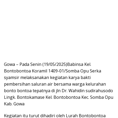
Gowa – Pada Senin (19/05/2025)Babinsa Kel.
Bontobontoa Koramil 1409-01/Somba Opu Serka
syamsir melaksanakan kegiatan karya bakti
pembersihan saluran air bersama warga kelurahan
bonto bontoa tepatnya di jln Dr. Wahidin sudirahusodo
Lingk. Bontokamase Kel. Bontobontoa Kec. Somba Opu
Kab. Gowa
Kegiatan itu turut dihadiri oleh Lurah Bontobontoa