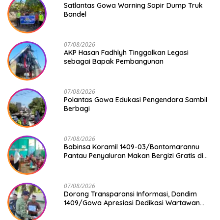
Satlantas Gowa Warning Sopir Dump Truk
Bandel
07/08/2026
AKP Hasan Fadhlyh Tinggalkan Legasi
sebagai Bapak Pembangunan
07/08/2026
Polantas Gowa Edukasi Pengendara Sambil
Berbagi
07/08/2026
Babinsa Koramil 1409-03/Bontomarannu
Pantau Penyaluran Makan Bergizi Gratis di
SD Inpres Japing Pattallassang
07/08/2026
Dorong Transparansi Informasi, Dandim
1409/Gowa Apresiasi Dedikasi Wartawan
Media Mitra