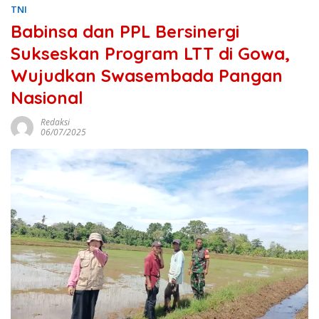
TNI
Babinsa dan PPL Bersinergi
Sukseskan Program LTT di Gowa,
Wujudkan Swasembada Pangan
Nasional
Redaksi
06/07/2025