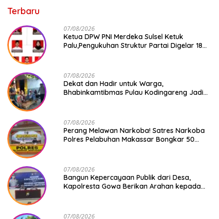
Terbaru
07/08/2026
Ketua DPW PNI Merdeka Sulsel Ketuk
Palu,Pengukuhan Struktur Partai Digelar 18
Agustus 2026
07/08/2026
Dekat dan Hadir untuk Warga,
Bhabinkamtibmas Pulau Kodingareng Jadi
Sahabat Masyarakat
07/08/2026
Perang Melawan Narkoba! Satres Narkoba
Polres Pelabuhan Makassar Bongkar 50
Kasus, Puluhan Pelaku Ditangkap
07/08/2026
Bangun Kepercayaan Publik dari Desa,
Kapolresta Gowa Berikan Arahan kepada
Seluruh Bhabinkamtibmas Jajaran Polresta
Gowa
07/08/2026