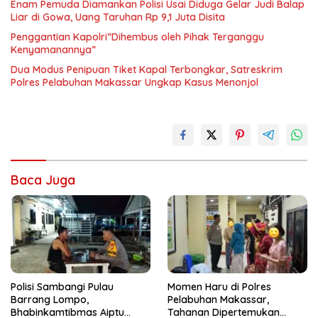
Enam Pemuda Diamankan Polisi Usai Diduga Gelar Judi Balap
Liar di Gowa, Uang Taruhan Rp 9,1 Juta Disita
Penggantian Kapolri”Dihembus oleh Pihak Terganggu
Kenyamanannya”
Dua Modus Penipuan Tiket Kapal Terbongkar, Satreskrim
Polres Pelabuhan Makassar Ungkap Kasus Menonjol
Baca Juga
Polisi Sambangi Pulau
Momen Haru di Polres
Barrang Lompo,
Pelabuhan Makassar,
Bhabinkamtibmas Aiptu
Tahanan Dipertemukan