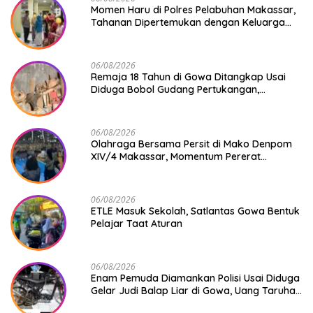
Momen Haru di Polres Pelabuhan Makassar,
Tahanan Dipertemukan dengan Keluarga
Usai Acara Pernikahan
06/08/2026
Remaja 18 Tahun di Gowa Ditangkap Usai
Diduga Bobol Gudang Pertukangan,
Kerugian Korban Capai Rp 6 Juta
06/08/2026
Olahraga Bersama Persit di Mako Denpom
XIV/4 Makassar, Momentum Pererat
Kebersamaan dan Syukuri Pertambahan
Usia
06/08/2026
ETLE Masuk Sekolah, Satlantas Gowa Bentuk
Pelajar Taat Aturan
06/08/2026
Enam Pemuda Diamankan Polisi Usai Diduga
Gelar Judi Balap Liar di Gowa, Uang Taruhan
Rp 9,1 Juta Disita