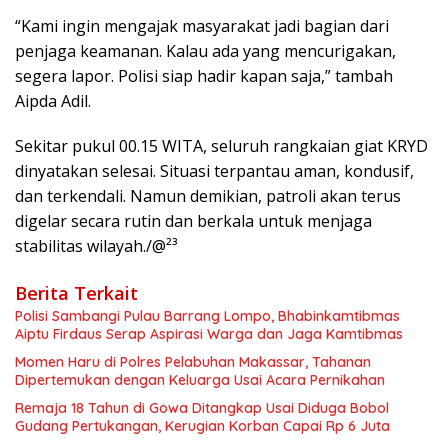
“Kami ingin mengajak masyarakat jadi bagian dari
penjaga keamanan. Kalau ada yang mencurigakan,
segera lapor. Polisi siap hadir kapan saja,” tambah
Aipda Adil.
Sekitar pukul 00.15 WITA, seluruh rangkaian giat KRYD
dinyatakan selesai. Situasi terpantau aman, kondusif,
dan terkendali. Namun demikian, patroli akan terus
digelar secara rutin dan berkala untuk menjaga
stabilitas wilayah./@²³
Berita Terkait
Polisi Sambangi Pulau Barrang Lompo, Bhabinkamtibmas
Aiptu Firdaus Serap Aspirasi Warga dan Jaga Kamtibmas
Momen Haru di Polres Pelabuhan Makassar, Tahanan
Dipertemukan dengan Keluarga Usai Acara Pernikahan
Remaja 18 Tahun di Gowa Ditangkap Usai Diduga Bobol
Gudang Pertukangan, Kerugian Korban Capai Rp 6 Juta