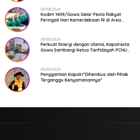
06/08/2026
Kodim 1409/Gowa Gelar Pesta Rakyat
Peringati Hari Kemerdekaan RI di Area
KDKMP
06/08/2026
Perkuat Sinergi dengan Ulama, Kapolresta
Gowa Sambangi Ketua Tanfidziyah PCNU
Gowa
06/08/2026
Penggantian Kapolri”Dihembus oleh Pihak
Terganggu Kenyamanannya”