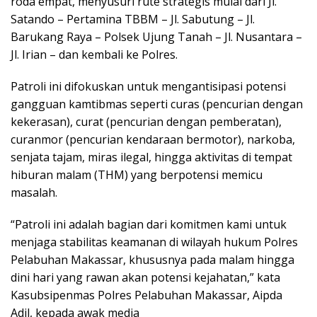
roda empat, menyusuri rute strategis mulai dari Jl.
Satando – Pertamina TBBM – Jl. Sabutung – Jl.
Barukang Raya – Polsek Ujung Tanah – Jl. Nusantara –
Jl. Irian – dan kembali ke Polres.
Patroli ini difokuskan untuk mengantisipasi potensi
gangguan kamtibmas seperti curas (pencurian dengan
kekerasan), curat (pencurian dengan pemberatan),
curanmor (pencurian kendaraan bermotor), narkoba,
senjata tajam, miras ilegal, hingga aktivitas di tempat
hiburan malam (THM) yang berpotensi memicu
masalah.
“Patroli ini adalah bagian dari komitmen kami untuk
menjaga stabilitas keamanan di wilayah hukum Polres
Pelabuhan Makassar, khususnya pada malam hingga
dini hari yang rawan akan potensi kejahatan,” kata
Kasubsipenmas Polres Pelabuhan Makassar, Aipda
Adil, kepada awak media