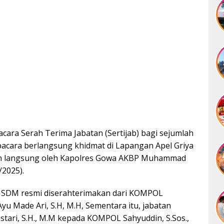
ara Serah Terima Jabatan (Sertijab) bagi sejumlah
pacara berlangsung khidmat di Lapangan Apel Griya
in langsung oleh Kapolres Gowa AKBP Muhammad
/2025).
g SDM resmi diserahterimakan dari KOMPOL
Ayu Made Ari, S.H, M.H, Sementara itu, jabatan
ari, S.H., M.M kepada KOMPOL Sahyuddin, S.Sos.,