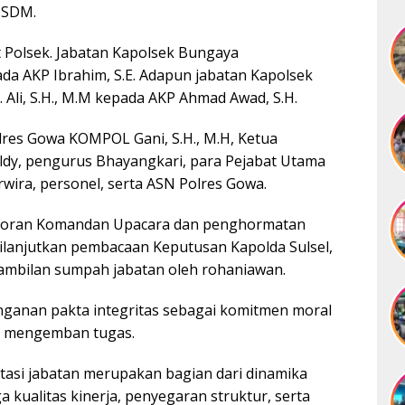
 SDM.
at Polsek. Jabatan Kapolsek Bungaya
da AKP Ibrahim, S.E. Adapun jabatan Kapolsek
 Ali, S.H., M.M kepada AKP Ahmad Awad, S.H.
olres Gowa KOMPOL Gani, S.H., M.H, Ketua
dy, pengurus Bhayangkari, para Pejabat Utama
rwira, personel, serta ASN Polres Gowa.
aporan Komandan Upacara dan penghormatan
ilanjutkan pembacaan Keputusan Kapolda Sulsel,
ambilan sumpah jabatan oleh rohaniawan.
nganan pakta integritas sebagai komitmen moral
am mengemban tugas.
si jabatan merupakan bagian dari dinamika
a kualitas kinerja, penyegaran struktur, serta