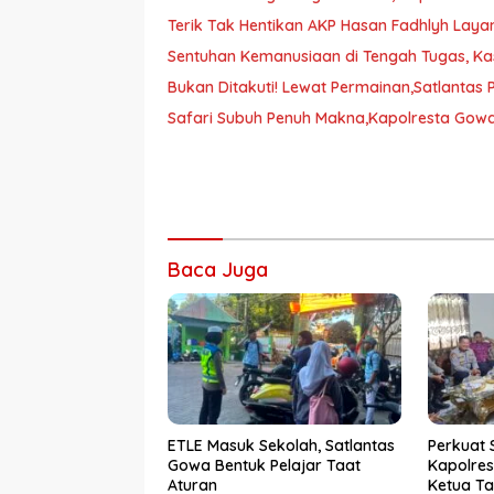
Terik Tak Hentikan AKP Hasan Fadhlyh Laya
Sentuhan Kemanusiaan di Tengah Tugas, Ka
Bukan Ditakuti! Lewat Permainan,Satlantas 
Safari Subuh Penuh Makna,Kapolresta Gowa
Baca Juga
ETLE Masuk Sekolah, Satlantas
Perkuat 
Gowa Bentuk Pelajar Taat
Kapolre
Aturan
Ketua T