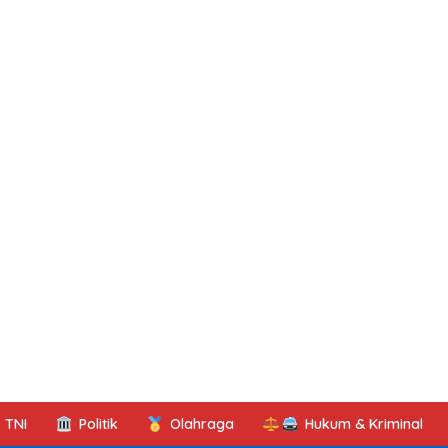
TNI
Politik
Olahraga
Hukum & Kriminal