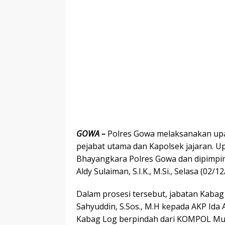
GOWA –
Polres Gowa melaksanakan upac
pejabat utama dan Kapolsek jajaran. U
Bhayangkara Polres Gowa dan dipimp
Aldy Sulaiman, S.I.K., M.Si., Selasa (02/12
Dalam prosesi tersebut, jabatan Kaba
Sahyuddin, S.Sos., M.H kepada AKP Ida 
Kabag Log berpindah dari KOMPOL Must