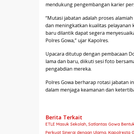
mendukung pengembangan karier pers
“Mutasi jabatan adalah proses alamiah
dan meningkatkan kualitas pelayanan 
baru dilantik dapat segera menyesuaik
Polres Gowa,” ujar Kapolres.
Upacara ditutup dengan pembacaan Do
lama dan baru, diikuti sesi foto bersam
pengabdian mereka.
Polres Gowa berharap rotasi jabatan i
dalam menjaga keamanan dan ketertiba
Berita Terkait
ETLE Masuk Sekolah, Satlantas Gowa Bentuk
Perkuat Sinergi dengan Ulama, Kapolrest