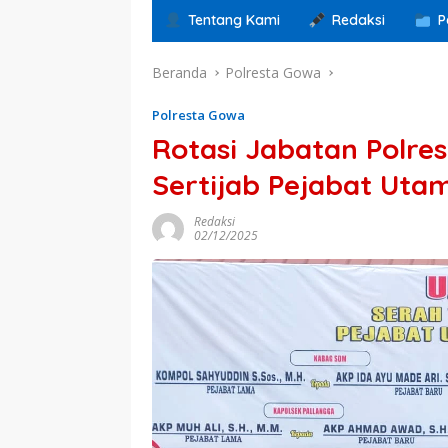
Tentang Kami
Redaksi
P
Beranda
Polresta Gowa
Polresta Gowa
Rotasi Jabatan Polre
Sertijab Pejabat Uta
Redaksi
02/12/2025