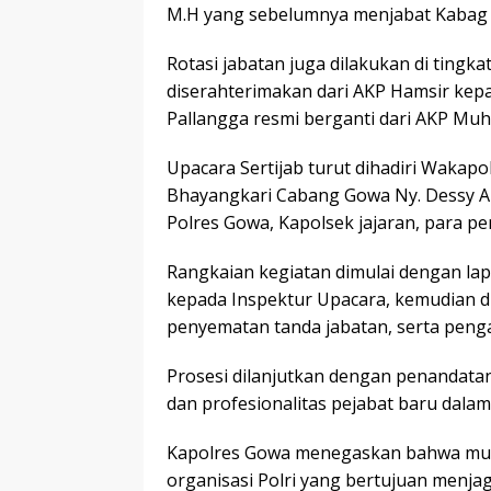
M.H yang sebelumnya menjabat Kabag
Rotasi jabatan juga dilakukan di tingk
diserahterimakan dari AKP Hamsir kepa
Pallangga resmi berganti dari AKP Muh.
Upacara Sertijab turut dihadiri Wakap
Bhayangkari Cabang Gowa Ny. Dessy Al
Polres Gowa, Kapolsek jajaran, para pe
Rangkaian kegiatan dimulai dengan l
kepada Inspektur Upacara, kemudian d
penyematan tanda jabatan, serta peng
Prosesi dilanjutkan dengan penandata
dan profesionalitas pejabat baru dal
Kapolres Gowa menegaskan bahwa muta
organisasi Polri yang bertujuan menjag