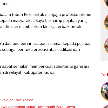
onel.
 dalam tubuh Polri untuk menjaga profesionalisme
kepada masyarakat. Saya berharap pejabat yang
an diri dan memberikan kinerja terbaik untuk
’a dan pemberian ucapan selamat kepada pejabat
a sebagai bentuk apresiasi atas dedikasi dan
ni dapat semakin memperkuat soliditas organisasi
n di wilayah Kabupaten Gowa.
Ter
 Pelajar Taat Aturan
a Gowa Sambangi Ketua Tanfidziyah PCNU Gowa