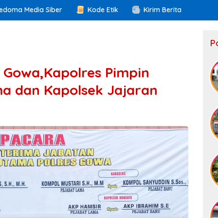
edoma Media Siber
Kode Etik
Kirim Berita
P
s Gowa,Kapolres Pimpin
ma dan Kapolsek Jajaran