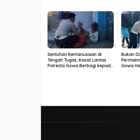
Sentuhan Kemanusiaan di
Bukan Di
Tengah Tugas, Kasat Lantas
Permaina
Polresta Gowa Berbagi kepada
Gowa Had
Pemulung
Pelajar 