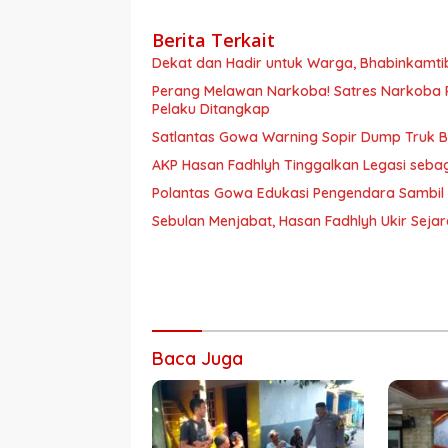
Berita Terkait
Dekat dan Hadir untuk Warga, Bhabinkamt
Perang Melawan Narkoba! Satres Narkoba P
Pelaku Ditangkap
Satlantas Gowa Warning Sopir Dump Truk B
AKP Hasan Fadhlyh Tinggalkan Legasi seb
Polantas Gowa Edukasi Pengendara Sambil
Sebulan Menjabat, Hasan Fadhlyh Ukir Seja
Baca Juga