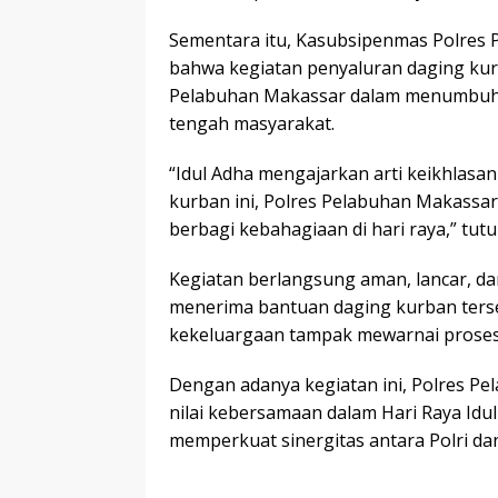
Sementara itu, Kasubsipenmas Polres
bahwa kegiatan penyaluran daging kur
Pelabuhan Makassar dalam menumbuhka
tengah masyarakat.
“Idul Adha mengajarkan arti keikhlasan
kurban ini, Polres Pelabuhan Makassar
berbagi kebahagiaan di hari raya,” tutur
Kegiatan berlangsung aman, lancar, da
menerima bantuan daging kurban ters
kekeluargaan tampak mewarnai proses p
Dengan adanya kegiatan ini, Polres P
nilai kebersamaan dalam Hari Raya Idul
memperkuat sinergitas antara Polri da