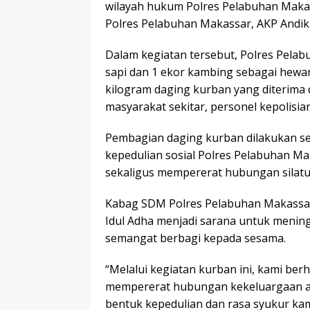
wilayah hukum Polres Pelabuhan Maka
Polres Pelabuhan Makassar, AKP Andi
Dalam kegiatan tersebut, Polres Pela
sapi dan 1 ekor kambing sebagai hewan
kilogram daging kurban yang diterima 
masyarakat sekitar, personel kepolisia
Pembagian daging kurban dilakukan se
kepedulian sosial Polres Pelabuhan 
sekaligus mempererat hubungan silatu
Kabag SDM Polres Pelabuhan Makass
Idul Adha menjadi sarana untuk mening
semangat berbagi kepada sesama.
“Melalui kegiatan kurban ini, kami b
mempererat hubungan kekeluargaan an
bentuk kepedulian dan rasa syukur kam