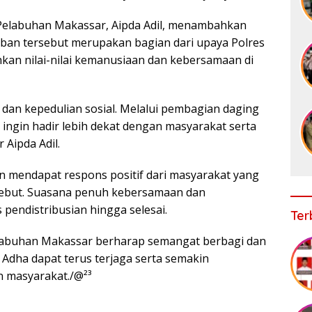
 Pelabuhan Makassar, Aipda Adil, menambahkan
ban tersebut merupakan bagian dari upaya Polres
n nilai-nilai kemanusiaan dan kebersamaan di
 dan kepedulian sosial. Melalui pembagian daging
 ingin hadir lebih dekat dengan masyarakat serta
 Aipda Adil.
n mendapat respons positif dari masyarakat yang
ebut. Suasana penuh kebersamaan dan
endistribusian hingga selesai.
Ter
elabuhan Makassar berharap semangat berbagi dan
 Adha dapat terus terjaga serta semakin
n masyarakat./@²³