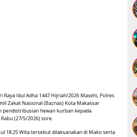
aya Idul Adha 1447 Hijriah/2026 Masehi, Polres
il Zakat Nasional (Baznas) Kota Makassar
n pendistribusian hewan kurban kepada
 Rabu (27/5/2026) sore.
ul 18.25 Wita tersebut dilaksanakan di Mako serta