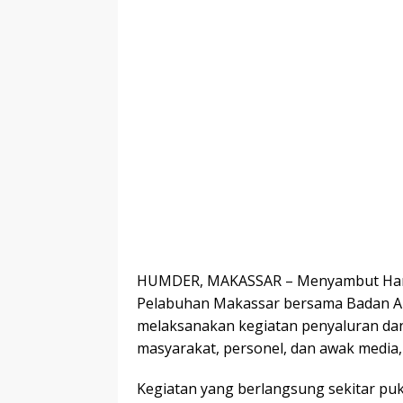
HUMDER, MAKASSAR – Menyambut Hari R
Pelabuhan Makassar bersama Badan Am
melaksanakan kegiatan penyaluran da
masyarakat, personel, dan awak media,
Kegiatan yang berlangsung sekitar puk