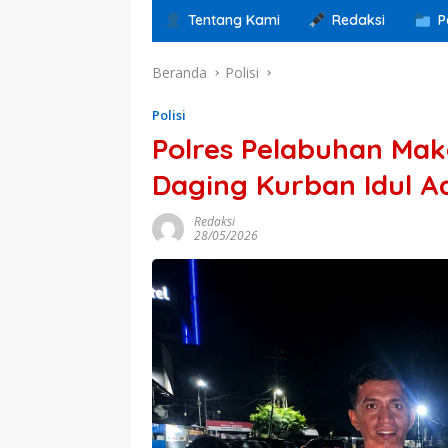
Tentang Kami
Redaksi
P
Beranda
Polisi
Polisi
Polres Pelabuhan Mak
Daging Kurban Idul 
Redaksi
28/05/2026