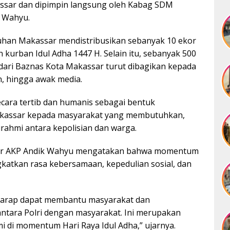
ssar dan dipimpin langsung oleh Kabag SDM
k Wahyu.
buhan Makassar mendistribusikan sebanyak 10 ekor
 kurban Idul Adha 1447 H. Selain itu, sebanyak 500
dari Baznas Kota Makassar turut dibagikan kepada
n, hingga awak media.
cara tertib dan humanis sebagai bentuk
Makassar kepada masyarakat yang membutuhkan,
rahmi antara kepolisian dan warga.
ar AKP Andik Wahyu mengatakan bahwa momentum
katkan rasa kebersamaan, kepedulian sosial, dan
erharap dapat membantu masyarakat dan
tara Polri dengan masyarakat. Ini merupakan
i di momentum Hari Raya Idul Adha,” ujarnya.