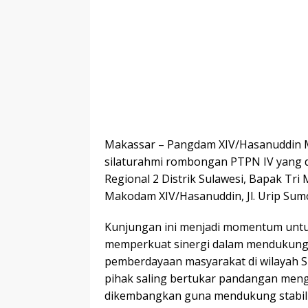
Makassar – Pangdam XIV/Hasanuddin
silaturahmi rombongan PTPN IV yang 
Regional 2 Distrik Sulawesi, Bapak T
Makodam XIV/Hasanuddin, Jl. Urip Sumo
Kunjungan ini menjadi momentum untuk
memperkuat sinergi dalam mendukun
pemberdayaan masyarakat di wilayah Su
pihak saling bertukar pandangan meng
dikembangkan guna mendukung stabili