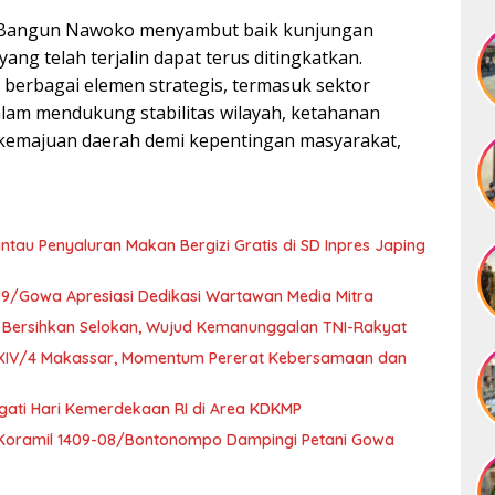
 Bangun Nawoko menyambut baik kunjungan
ng telah terjalin dapat terus ditingkatkan.
 berbagai elemen strategis, termasuk sektor
lam mendukung stabilitas wilayah, ketahanan
kemajuan daerah demi kepentingan masyarakat,
au Penyaluran Makan Bergizi Gratis di SD Inpres Japing
09/Gowa Apresiasi Dedikasi Wartawan Media Mitra
Bersihkan Selokan, Wujud Kemanunggalan TNI-Rakyat
 XIV/4 Makassar, Momentum Pererat Kebersamaan dan
gati Hari Kemerdekaan RI di Area KDKMP
 Koramil 1409-08/Bontonompo Dampingi Petani Gowa