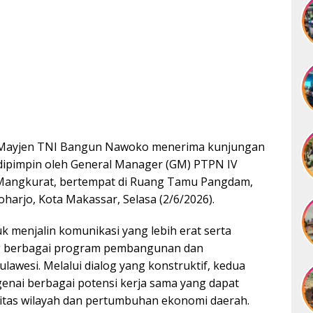
 Mayjen TNI Bangun Nawoko menerima kunjungan
dipimpin oleh General Manager (GM) PTPN IV
ri Mangkurat, bertempat di Ruang Tamu Pangdam,
harjo, Kota Makassar, Selasa (2/6/2026).
 menjalin komunikasi yang lebih erat serta
g berbagai program pembangunan dan
lawesi. Melalui dialog yang konstruktif, kedua
enai berbagai potensi kerja sama yang dapat
tas wilayah dan pertumbuhan ekonomi daerah.