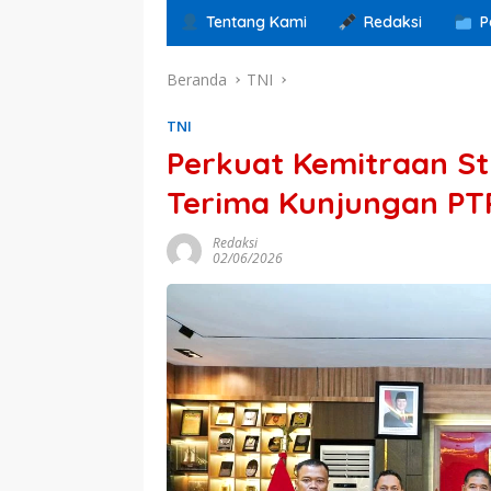
Tentang Kami
Redaksi
P
Beranda
TNI
TNI
Perkuat Kemitraan St
Terima Kunjungan PT
Redaksi
02/06/2026