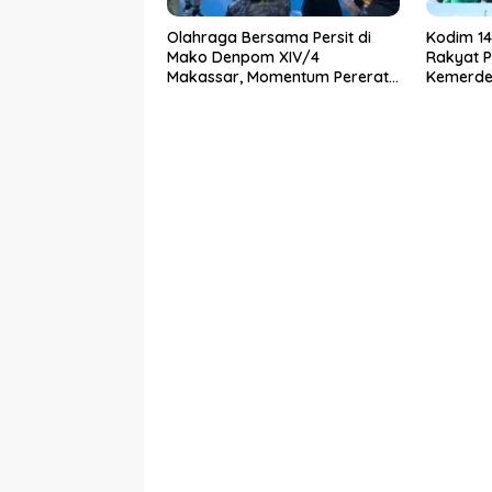
Olahraga Bersama Persit di
Kodim 1
Mako Denpom XIV/4
Rakyat P
Makassar, Momentum Pererat
Kemerdek
Kebersamaan dan Syukuri
KDKMP
Pertambahan Usia