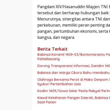
Pangdam XIV/Hasanuddin Mayjen TNI
tersebut dan berharap hubungan baik ya
Menurutnya, sinergitas antara TNI dan
perkebunan, memiliki peran penting da
pangan, pertumbuhan ekonomi, serta 
bangsa, dan negara.
Berita Terkait
Babinsa Koramil 1409-03/Bontomarannu Pant
Pattallassang
Dorong Transparansi Informasi, Dandim 14
Babinsa dan Warga Cikoro Bahu-membahu 
Olahraga Bersama Persit di Mako Denpom
Syukuri Pertambahan Usia
Kodim 1409/Gowa Gelar Pesta Rakyat Perin
Kawal Ketahanan Pangan Daerah, Babinsa
Saat Panen