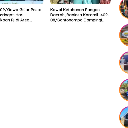
409/Gowa Gelar Pesta
Kawal Ketahanan Pangan
eringati Hari
Daerah, Babinsa Koramil 1409-
aan RI di Area
08/Bontonompo Dampingi
Petani Gowa Saat Panen