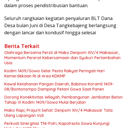
dalam proses pendistribusian bantuan.
Seluruh rangkaian kegiatan penyaluran BLT Dana
Desa bulan Juni di Desa Tangkebajeng berlangsung
dengan lancar dan kondusif hingga selesai
Berita Terkait
Olahraga Bersama Persit di Mako Denpom XIV/4 Makassar,
Momentum Pererat Kebersamaan dan Syukuri Pertambahan
Usia
Kodim 1409/Gowa Gelar Pesta Rakyat Peringati Hari
Kemerdekaan RI di Area KDKMP
Kawal Ketahanan Pangan Daerah, Babinsa Koramil 1409-
08/Bontonompo Dampingi Petani Gowa Saat Panen
Dorong Konektivitas Wilayah, Pembangunan Jembatan Beton
Tahap VI Kodim 1409/Gowa Mulai Berjalan
Mako Rapi, Prajurit Sehat: Denpom XIV/4 Makassar Tata
Ulang Lapangan Voli
Perkuat Sinergitas TNI-Polri, Kapolresta Gowa Kunjungi