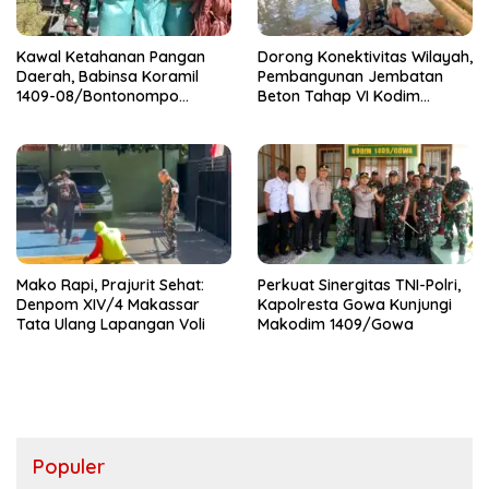
Kawal Ketahanan Pangan
Dorong Konektivitas Wilayah,
Daerah, Babinsa Koramil
Pembangunan Jembatan
1409-08/Bontonompo
Beton Tahap VI Kodim
Dampingi Petani Gowa Saat
1409/Gowa Mulai Berjalan
Panen
Mako Rapi, Prajurit Sehat:
Perkuat Sinergitas TNI-Polri,
Denpom XIV/4 Makassar
Kapolresta Gowa Kunjungi
Tata Ulang Lapangan Voli
Makodim 1409/Gowa
Populer