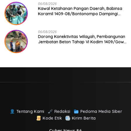
06/08/2026
Kawal Ketahanan Pangan Daerah, Babinsa
Koramil 1409-08/Bontonompo Dampingi
Petani Gowa Saat Panen
06/08/2026
Dorong Konektivitas Wilayah, Pembangunan
Jembatan Beton Tahap VI Kodim 1409/Gowa
Mulai Berjalan
Tentang Kami
Redaksi
Pedoma Media Siber
Kode Etik
Kirim Berita
Cyber News 86