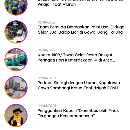
Pelajar Taat Aturan
06/08/2026
Enam Pemuda Diamankan Polisi Usai Diduga
Gelar Judi Balap Liar di Gowa, Uang Taruhan
Rp 9,1 Juta Disita
06/08/2026
Kodim 1409/Gowa Gelar Pesta Rakyat
Peringati Hari Kemerdekaan RI di Area
KDKMP
06/08/2026
Perkuat Sinergi dengan Ulama, Kapolresta
Gowa Sambangi Ketua Tanfidziyah PCNU
Gowa
06/08/2026
Penggantian Kapolri”Dihembus oleh Pihak
Terganggu Kenyamanannya”