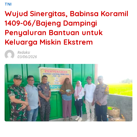
TNI
Wujud Sinergitas, Babinsa Koramil
1409-06/Bajeng Dampingi
Penyaluran Bantuan untuk
Keluarga Miskin Ekstrem
Redaksi
03/06/2026