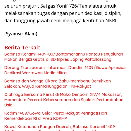
seluruh prajurit Satgas Yonif 726/Tamalatea untuk
melaksanakan tugas dengan penuh dedikasi, disiplin,
dan tanggung jawab demi menjaga keutuhan NKRI.
(
Syamsir Alam)
Berita Terkait
Babinsa Koramil 1409-03/Bontomarannu Pantau Penyaluran
Makan Bergizi Gratis di SD Inpres Japing Pattallassang
Dorong Transparansi Informasi, Dandim 1409/Gowa Apresiasi
Dedikasi Wartawan Media Mitra
Babinsa dan Warga Cikoro Bahu-membahu Bersihkan
Selokan, Wujud Kemanunggalan TNI-Rakyat
Olahraga Bersama Persit di Mako Denpom XIV/4 Makassar,
Momentum Pererat Kebersamaan dan Syukuri Pertambahan
Usia
Kodim 1409/Gowa Gelar Pesta Rakyat Peringati Hari
Kemerdekaan RI di Area KDKMP
Kawal Ketahanan Pangan Daerah, Babinsa Koramil 1409-