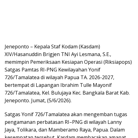
Jeneponto – Kepala Staf Kodam (Kasdam)
XIV/Hasanuddin Brigjen TNI Ayi Lesmana, S.E.,
memimpin Pemeriksaan Kesiapan Operasi (Riksiapops)
Satgas Pamtas RI-PNG Kewilayahan Yonif
726/Tamalatea di wilayah Papua TA. 2026-2027,
bertempat di Lapangan Ibrahim Tulle Mayonif
726/Tamalatea, Kel. Bulujaya Kec. Bangkala Barat Kab.
Jeneponto. Jumat, (5/6/2026).
Satgas Yonif 726/Tamalatea akan mengemban tugas
pengamanan perbatasan RI–PNG di wilayah Lanny
Jaya, Tolikara, dan Mamberamo Raya, Papua. Dalam
kesempatan tersebut, Kasdam membacakan amanat