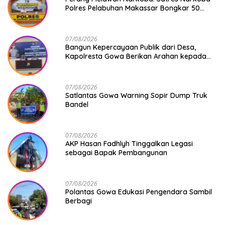
Polres Pelabuhan Makassar Bongkar 50
Kasus, Puluhan Pelaku Ditangkap
07/08/2026
Bangun Kepercayaan Publik dari Desa,
Kapolresta Gowa Berikan Arahan kepada
Seluruh Bhabinkamtibmas Jajaran Polresta
Gowa
07/08/2026
Satlantas Gowa Warning Sopir Dump Truk
Bandel
07/08/2026
AKP Hasan Fadhlyh Tinggalkan Legasi
sebagai Bapak Pembangunan
07/08/2026
Polantas Gowa Edukasi Pengendara Sambil
Berbagi