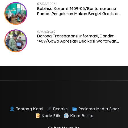
07/08/2026
Babinsa Koramil 1409-03/Bontomarannu
Pantau Penyaluran Makan Bergizi Gratis di
SD Inpres Japing Pattallassang
07/08/2026
Dorong Transparansi Informasi, Dandim
1409/Gowa Apresiasi Dedikasi Wartawan
Media Mitra
Tentang Kami
Redaksi
Pedoma Media Siber
Kode Etik
Kirim Berita
Cyber News 86