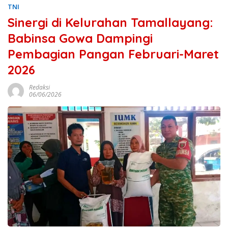
TNI
Sinergi di Kelurahan Tamallayang:
Babinsa Gowa Dampingi
Pembagian Pangan Februari-Maret
2026
Redaksi
06/06/2026