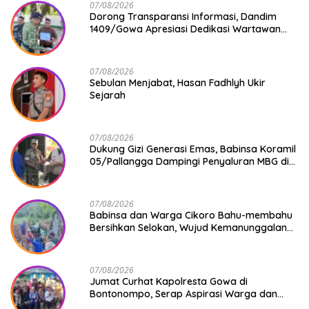
07/08/2026
Dorong Transparansi Informasi, Dandim
1409/Gowa Apresiasi Dedikasi Wartawan
Media Mitra
07/08/2026
Sebulan Menjabat, Hasan Fadhlyh Ukir
Sejarah
07/08/2026
Dukung Gizi Generasi Emas, Babinsa Koramil
05/Pallangga Dampingi Penyaluran MBG di
Bontoramba
07/08/2026
Babinsa dan Warga Cikoro Bahu-membahu
Bersihkan Selokan, Wujud Kemanunggalan
TNI-Rakyat
07/08/2026
Jumat Curhat Kapolresta Gowa di
Bontonompo, Serap Aspirasi Warga dan
Perkuat Sinergi Menjaga Kamtibmas