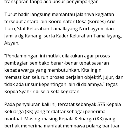
transparan tanpa ada unsur penyimpangan.
​Turut hadir langsung memantau jalannya kegiatan
tersebut antara lain Koordinator Desa (Kordes) Arie
Tutu, Staf Kelurahan Tamallayang Nurhayyum dan
Jamila dg Kanang, serta Kader Kelurahan Tamallayang,
Aisyah.
​”Pendampingan ini mutlak dilakukan agar proses
pembagian sembako benar-benar tepat sasaran
kepada warga yang membutuhkan. Kita ingin
memastikan seluruh proses berjalan objektif, jujur, dan
tidak ada unsur kepentingan lain di dalamnya,” tegas
Kopda Syahrir di sela-sela kegiatan.
​Pada penyaluran kali ini, tercatat sebanyak 575 Kepala
Keluarga (KK) yang terdaftar sebagai penerima
manfaat. Masing-masing Kepala Keluarga (KK) yang
berhak menerima manfaat membawa pulang bantuan