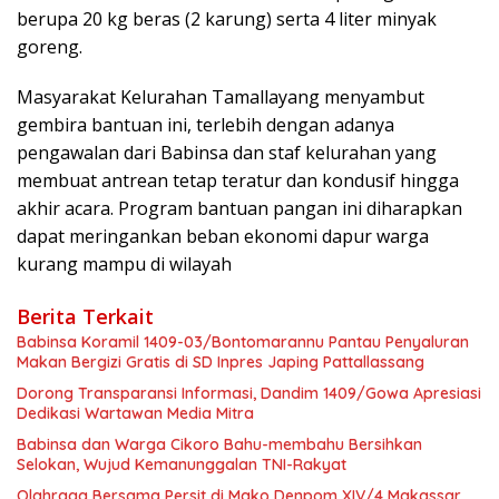
berupa 20 kg beras (2 karung) serta 4 liter minyak
goreng.
Masyarakat Kelurahan Tamallayang menyambut
gembira bantuan ini, terlebih dengan adanya
pengawalan dari Babinsa dan staf kelurahan yang
membuat antrean tetap teratur dan kondusif hingga
akhir acara. Program bantuan pangan ini diharapkan
dapat meringankan beban ekonomi dapur warga
kurang mampu di wilayah
Berita Terkait
Babinsa Koramil 1409-03/Bontomarannu Pantau Penyaluran
Makan Bergizi Gratis di SD Inpres Japing Pattallassang
Dorong Transparansi Informasi, Dandim 1409/Gowa Apresiasi
Dedikasi Wartawan Media Mitra
Babinsa dan Warga Cikoro Bahu-membahu Bersihkan
Selokan, Wujud Kemanunggalan TNI-Rakyat
Olahraga Bersama Persit di Mako Denpom XIV/4 Makassar,