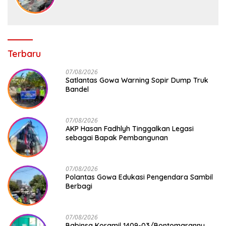
Layanan 110, SPKT, Samapta dan
Command Center Polresta Gowa
Terbaru
07/08/2026
Satlantas Gowa Warning Sopir Dump Truk
Bandel
07/08/2026
AKP Hasan Fadhlyh Tinggalkan Legasi
sebagai Bapak Pembangunan
07/08/2026
Polantas Gowa Edukasi Pengendara Sambil
Berbagi
07/08/2026
Babinsa Koramil 1409-03/Bontomarannu