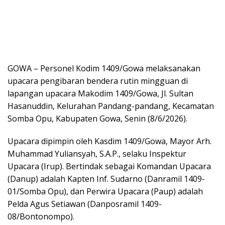
GOWA – Personel Kodim 1409/Gowa melaksanakan
upacara pengibaran bendera rutin mingguan di
lapangan upacara Makodim 1409/Gowa, Jl. Sultan
Hasanuddin, Kelurahan Pandang-pandang, Kecamatan
Somba Opu, Kabupaten Gowa, Senin (8/6/2026).
Upacara dipimpin oleh Kasdim 1409/Gowa, Mayor Arh.
Muhammad Yuliansyah, S.A.P., selaku Inspektur
Upacara (Irup). Bertindak sebagai Komandan Upacara
(Danup) adalah Kapten Inf. Sudarno (Danramil 1409-
01/Somba Opu), dan Perwira Upacara (Paup) adalah
Pelda Agus Setiawan (Danposramil 1409-
08/Bontonompo).