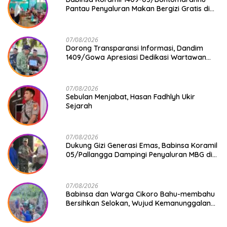
Pantau Penyaluran Makan Bergizi Gratis di
SD Inpres Japing Pattallassang
07/08/2026
Dorong Transparansi Informasi, Dandim
1409/Gowa Apresiasi Dedikasi Wartawan
Media Mitra
07/08/2026
Sebulan Menjabat, Hasan Fadhlyh Ukir
Sejarah
07/08/2026
Dukung Gizi Generasi Emas, Babinsa Koramil
05/Pallangga Dampingi Penyaluran MBG di
Bontoramba
07/08/2026
Babinsa dan Warga Cikoro Bahu-membahu
Bersihkan Selokan, Wujud Kemanunggalan
TNI-Rakyat