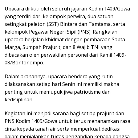
Upacara diikuti oleh seluruh jajaran Kodim 1409/Gowa
yang terdiri dari kelompok perwira, dua satuan
setingkat peleton (SST) Bintara dan Tamtama, serta
kelompok Pegawai Negeri Sipil (PNS). Rangkaian
upacara berjalan khidmat dengan pembacaan Sapta
Marga, Sumpah Prajurit, dan 8 Wajib TNI yang
dibacakan oleh perwakilan personel dari Ramil 1409-
08/Bontonompo.
Dalam arahannya, upacara bendera yang rutin
dilaksanakan setiap hari Senin ini memiliki makna
penting untuk memupuk jiwa patriotisme dan
kedisiplinan.
Kegiatan ini menjadi sarana bagi setiap prajurit dan
PNS Kodim 1409/Gowa untuk terus menanamkan rasa
cinta kepada tanah air serta memperkuat dedikasi
dalam menjalankan tugas pengabdian kepada bangsa