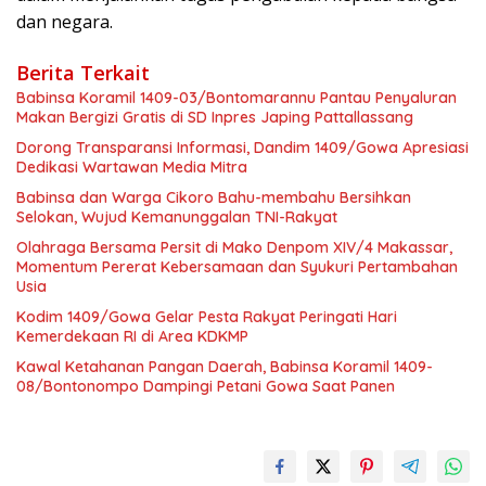
dan negara.
Berita Terkait
Babinsa Koramil 1409-03/Bontomarannu Pantau Penyaluran
Makan Bergizi Gratis di SD Inpres Japing Pattallassang
Dorong Transparansi Informasi, Dandim 1409/Gowa Apresiasi
Dedikasi Wartawan Media Mitra
Babinsa dan Warga Cikoro Bahu-membahu Bersihkan
Selokan, Wujud Kemanunggalan TNI-Rakyat
Olahraga Bersama Persit di Mako Denpom XIV/4 Makassar,
Momentum Pererat Kebersamaan dan Syukuri Pertambahan
Usia
Kodim 1409/Gowa Gelar Pesta Rakyat Peringati Hari
Kemerdekaan RI di Area KDKMP
Kawal Ketahanan Pangan Daerah, Babinsa Koramil 1409-
08/Bontonompo Dampingi Petani Gowa Saat Panen