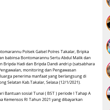
omarannu Polsek Galsel Polres Takalar, Bripka
an babinsa Bontomarannu Sertu Abdul Malik dan
 Bripda Hadi dan Bripda Dandi andri.p (satsabhara
Pengawalan, monitoring dan Pengawasan
eluarga penerima manfaat yang berlangsung di
g Selatan Kab.Takalar, Selasa (12/1/2021).
i Bantuan sosial Tunai ( BST ) periode l Tahap A
a Kemensos RI Tahun 2021 yang dibayarkan