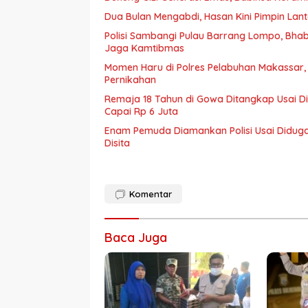
Dua Bulan Mengabdi, Hasan Kini Pimpin La
Polisi Sambangi Pulau Barrang Lompo, Bha
Jaga Kamtibmas
Momen Haru di Polres Pelabuhan Makassar,
Pernikahan
Remaja 18 Tahun di Gowa Ditangkap Usai D
Capai Rp 6 Juta
Enam Pemuda Diamankan Polisi Usai Diduga 
Disita
Komentar
Baca Juga