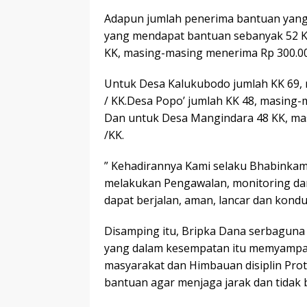
Adapun jumlah penerima bantuan yang
yang mendapat bantuan sebanyak 52 K
KK, masing-masing menerima Rp 300.000,
Untuk Desa Kalukubodo jumlah KK 69, m
/ KK.Desa Popo’ jumlah KK 48, masing-ma
Dan untuk Desa Mangindara 48 KK, masi
/KK.
” Kehadirannya Kami selaku Bhabinka
melakukan Pengawalan, monitoring d
dapat berjalan, aman, lancar dan kondus
Disamping itu, Bripka Dana serbagun
yang dalam kesempatan itu memyampa
masyarakat dan Himbauan disiplin Pro
bantuan agar menjaga jarak dan tidak 