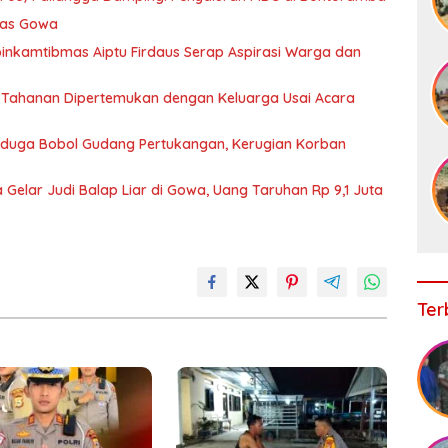
ntas Gowa
binkamtibmas Aiptu Firdaus Serap Aspirasi Warga dan
 Tahanan Dipertemukan dengan Keluarga Usai Acara
iduga Bobol Gudang Pertukangan, Kerugian Korban
Gelar Judi Balap Liar di Gowa, Uang Taruhan Rp 9,1 Juta
Ter