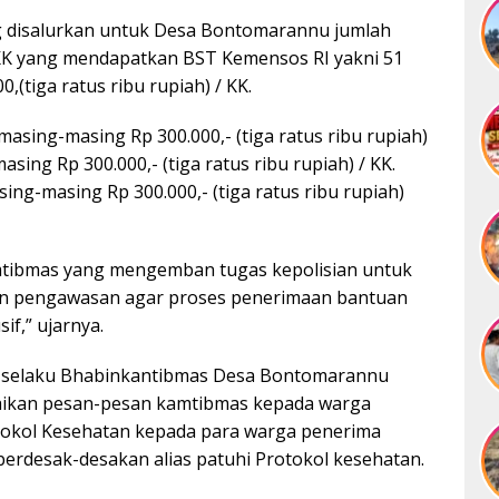
 disalurkan untuk Desa Bontomarannu jumlah
K yang mendapatkan BST Kemensos RI yakni 51
(tiga ratus ribu rupiah) / KK.
asing-masing Rp 300.000,- (tiga ratus ribu rupiah)
sing Rp 300.000,- (tiga ratus ribu rupiah) / KK.
ng-masing Rp 300.000,- (tiga ratus ribu rupiah)
mtibmas yang mengemban tugas kepolisian untuk
an pengawasan agar proses penerimaan bantuan
if,” ujarnya.
a selaku Bhabinkantibmas Desa Bontomarannu
ikan pesan-pesan kamtibmas kepada warga
tokol Kesehatan kepada para warga penerima
berdesak-desakan alias patuhi Protokol kesehatan.