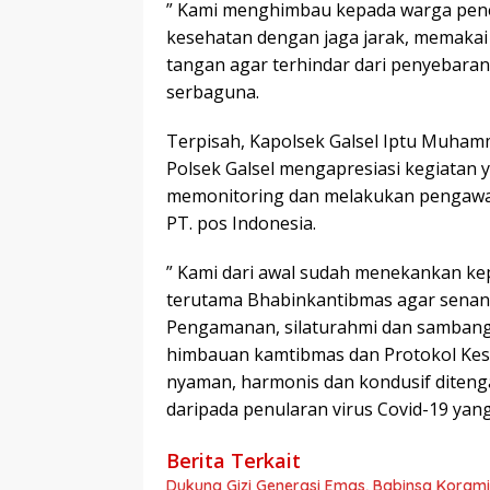
” Kami menghimbau kepada warga pene
kesehatan dengan jaga jarak, memakai m
tangan agar terhindar dari penyebaran
serbaguna.
Terpisah, Kapolsek Galsel Iptu Muham
Polsek Galsel mengapresiasi kegiatan 
memonitoring dan melakukan pengawas
PT. pos Indonesia.
” Kami dari awal sudah menekankan kepa
terutama Bhabinkantibmas agar senant
Pengamanan, silaturahmi dan samban
himbauan kamtibmas dan Protokol Kes
nyaman, harmonis dan kondusif diteng
daripada penularan virus Covid-19 yang
Berita Terkait
Dukung Gizi Generasi Emas, Babinsa Koram