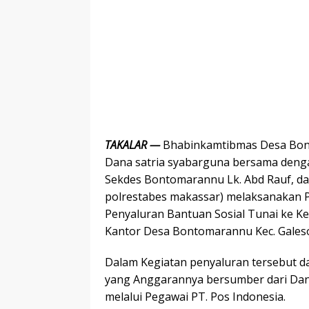
TAKALAR —
Bhabinkamtibmas Desa Bont
Dana satria syabarguna bersama deng
Sekdes Bontomarannu Lk. Abd Rauf, dan
polrestabes makassar) melaksanakan 
Penyaluran Bantuan Sosial Tunai ke K
Kantor Desa Bontomarannu Kec. Galeson
Dalam Kegiatan penyaluran tersebut dar
yang Anggarannya bersumber dari Dan
melalui Pegawai PT. Pos Indonesia.