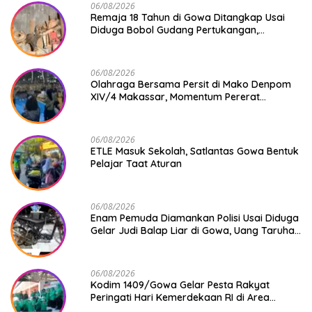
06/08/2026
Remaja 18 Tahun di Gowa Ditangkap Usai
Diduga Bobol Gudang Pertukangan,
Kerugian Korban Capai Rp 6 Juta
06/08/2026
Olahraga Bersama Persit di Mako Denpom
XIV/4 Makassar, Momentum Pererat
Kebersamaan dan Syukuri Pertambahan
Usia
06/08/2026
ETLE Masuk Sekolah, Satlantas Gowa Bentuk
Pelajar Taat Aturan
06/08/2026
Enam Pemuda Diamankan Polisi Usai Diduga
Gelar Judi Balap Liar di Gowa, Uang Taruhan
Rp 9,1 Juta Disita
06/08/2026
Kodim 1409/Gowa Gelar Pesta Rakyat
Peringati Hari Kemerdekaan RI di Area
KDKMP