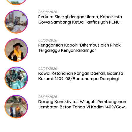
06/08/2026
Perkuat Sinergi dengan Ulama, Kapolresta
Gowa Sambangi Ketua Tanfidziyah PCNU
Gowa
06/08/2026
Penggantian Kapolri”Dihembus oleh Pihak
Terganggu Kenyamanannya”
06/08/2026
Kawal Ketahanan Pangan Daerah, Babinsa
Koramil 1409-08/Bontonompo Dampingi
Petani Gowa Saat Panen
06/08/2026
Dorong Konektivitas Wilayah, Pembangunan
Jembatan Beton Tahap VI Kodim 1409/Gowa
Mulai Berjalan