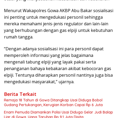
Menurut Wakapolres Gowa AKBP Abu Bakar sosialisasi
ini penting untuk mengedukasi personil sehingga
mereka memahami jenis-jenis regulator dan lain-lain
yang berhubungan dengan gas elpiji untuk kebutuhan
rumah tangga.
“Dengan adanya sosialisasi ini para personil dapat
memperoleh informasi yang jelas bagaimana
mengenali tabung elpiji yang layak pakai serta
penanganan bahaya kebakaran akibat kebocoran gas
elpiji. Tentunya diharapkan personil nantinya juga bisa
mengedukasi masyarakat,” ujarnya.
Berita Terkait
Remaja 18 Tahun di Gowa Ditangkap Usai Diduga Bobol
Gudang Pertukangan, Kerugian Korban Capai Rp 6 Juta
Enam Pemuda Diamankan Polisi Usai Diduga Gelar Judi Balap
Liar di Gowa, Uang Taruhan Rp 9,1 Juta Disita