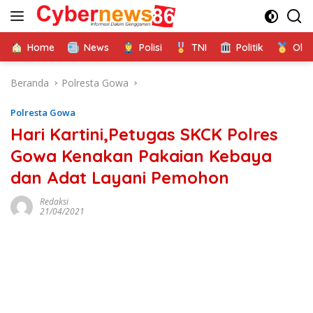
Langsung
ke
konten
Home
News
Polisi
TNI
Politik
Ola
Beranda
Polresta Gowa
Polresta Gowa
Hari Kartini,Petugas SKCK Polres
Gowa Kenakan Pakaian Kebaya
dan Adat Layani Pemohon
Redaksi
21/04/2021