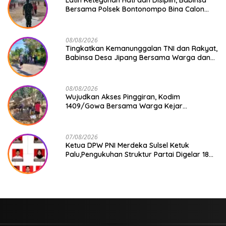
Bersama Polsek Bontonompo Bina Calon
Paskibraka
08/08/2026
Tingkatkan Kemanunggalan TNI dan Rakyat,
Babinsa Desa Jipang Bersama Warga dan
Mahasiswa UIN Gelar Karya Bakti
08/08/2026
Wujudkan Akses Pinggiran, Kodim
1409/Gowa Bersama Warga Kejar
Penuntasan Jembatan Gantung Tahap V
07/08/2026
Ketua DPW PNI Merdeka Sulsel Ketuk
Palu,Pengukuhan Struktur Partai Digelar 18
Agustus 2026