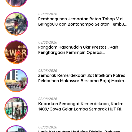
09/08/2026
Pembangunan Jembatan Beton Tahap V di
Biringbulu dan Bontonompo Selatan Tembus
Progres Lebih dari 50%
08/08/2026
Pangdam Hasanuddin Ukir Prestasi, Raih
Penghargaan Pemimpin Operasi
Kemanusiaan Inspiratif 2026
08/08/2026
Semarak Kemerdekaan! Sat Intelkam Polres
Pelabuhan Makassar Bersama Bajaj Maxim
Bagikan 250 Bendera Merah Putih
08/08/2026
Kobarkan Semangat Kemerdekaan, Kodim
1409/Gowa Gelar Lomba Semarak HUT RI
Ke-81
08/08/2026
Latih Keteguhan Hati dan Disiplin, Babinsa