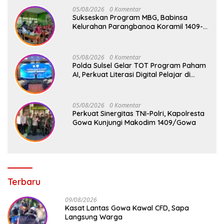
05/08/2026
0 Komentar
Sukseskan Program MBG, Babinsa
Kelurahan Parangbanoa Koramil 1409-
05/Pallangga Turun Langsung
Pendampingan di Sekolah
05/08/2026
0 Komentar
Polda Sulsel Gelar TOT Program Paham
AI, Perkuat Literasi Digital Pelajar di
Sulsel
05/08/2026
0 Komentar
Perkuat Sinergitas TNI-Polri, Kapolresta
Gowa Kunjungi Makodim 1409/Gowa
Terbaru
09/08/2026
Kasat Lantas Gowa Kawal CFD, Sapa
Langsung Warga