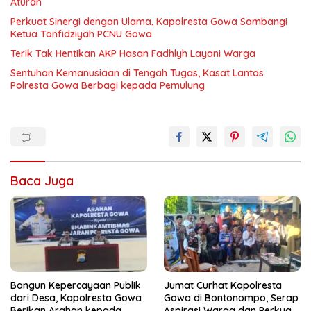
Aturan
Perkuat Sinergi dengan Ulama, Kapolresta Gowa Sambangi
Ketua Tanfidziyah PCNU Gowa
Terik Tak Hentikan AKP Hasan Fadhlyh Layani Warga
Sentuhan Kemanusiaan di Tengah Tugas, Kasat Lantas
Polresta Gowa Berbagi kepada Pemulung
Baca Juga
Bangun Kepercayaan Publik
Jumat Curhat Kapolresta
dari Desa, Kapolresta Gowa
Gowa di Bontonompo, Serap
Berikan Arahan kepada
Aspirasi Warga dan Perkuat