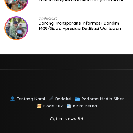
SD Inpres Japing Pattallassang
07/08/2026
Dorong Transparansi Informasi, Dandim
1409/Gowa Apresiasi Dedikasi Wartawan
Media Mitra
Tentang Kami
Redaksi
Pedoma Media Siber
Kode Etik
Kirim Berita
Cyber News 86