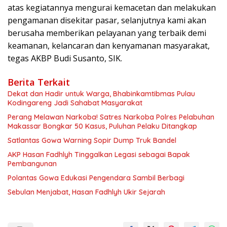
atas kegiatannya mengurai kemacetan dan melakukan
pengamanan disekitar pasar, selanjutnya kami akan
berusaha memberikan pelayanan yang terbaik demi
keamanan, kelancaran dan kenyamanan masyarakat,
tegas AKBP Budi Susanto, SIK.
Berita Terkait
Dekat dan Hadir untuk Warga, Bhabinkamtibmas Pulau
Kodingareng Jadi Sahabat Masyarakat
Perang Melawan Narkoba! Satres Narkoba Polres Pelabuhan
Makassar Bongkar 50 Kasus, Puluhan Pelaku Ditangkap
Satlantas Gowa Warning Sopir Dump Truk Bandel
AKP Hasan Fadhlyh Tinggalkan Legasi sebagai Bapak
Pembangunan
Polantas Gowa Edukasi Pengendara Sambil Berbagi
Sebulan Menjabat, Hasan Fadhlyh Ukir Sejarah