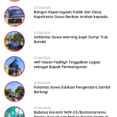
07/08/2026
Bangun Kepercayaan Publik dari Desa,
Kapolresta Gowa Berikan Arahan kepada
Seluruh Bhabinkamtibmas Jajaran Polresta
Gowa
07/08/2026
Satlantas Gowa Warning Sopir Dump Truk
Bandel
07/08/2026
AKP Hasan Fadhlyh Tinggalkan Legasi
sebagai Bapak Pembangunan
07/08/2026
Polantas Gowa Edukasi Pengendara Sambil
Berbagi
07/08/2026
Babinsa Koramil 1409-03/Bontomarannu
Pantau Penyaluran Makan Bergizi Gratis di