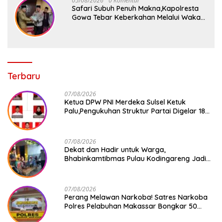
05/08/2026
0 Komentar
Safari Subuh Penuh Makna,Kapolresta
Gowa Tebar Keberkahan Melalui Wakaf
Al-Qur’an
Terbaru
07/08/2026
Ketua DPW PNI Merdeka Sulsel Ketuk
Palu,Pengukuhan Struktur Partai Digelar 18
Agustus 2026
07/08/2026
Dekat dan Hadir untuk Warga,
Bhabinkamtibmas Pulau Kodingareng Jadi
Sahabat Masyarakat
07/08/2026
Perang Melawan Narkoba! Satres Narkoba
Polres Pelabuhan Makassar Bongkar 50
Kasus, Puluhan Pelaku Ditangkap