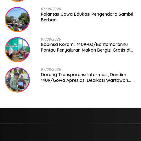
07/08/2026
Polantas Gowa Edukasi Pengendara Sambil
Berbagi
07/08/2026
Babinsa Koramil 1409-03/Bontomarannu
Pantau Penyaluran Makan Bergizi Gratis di
SD Inpres Japing Pattallassang
07/08/2026
Dorong Transparansi Informasi, Dandim
1409/Gowa Apresiasi Dedikasi Wartawan
Media Mitra