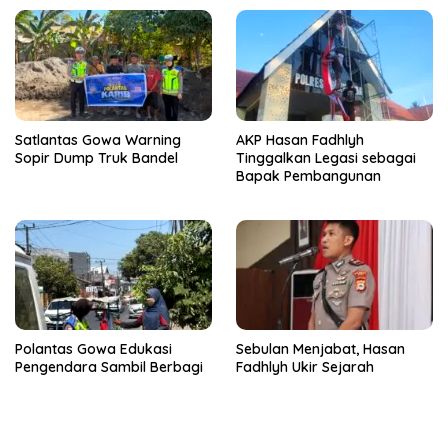
Pelaku Ditangkap
Satlantas Gowa Warning
AKP Hasan Fadhlyh
Sopir Dump Truk Bandel
Tinggalkan Legasi sebagai
Bapak Pembangunan
Polantas Gowa Edukasi
Sebulan Menjabat, Hasan
Pengendara Sambil Berbagi
Fadhlyh Ukir Sejarah