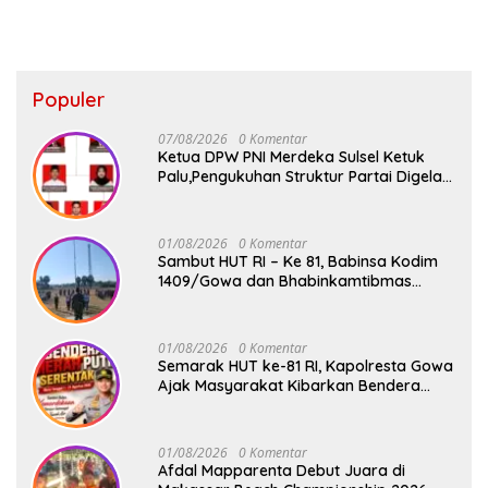
Populer
07/08/2026
0 Komentar
Ketua DPW PNI Merdeka Sulsel Ketuk
Palu,Pengukuhan Struktur Partai Digelar
18 Agustus 2026
01/08/2026
0 Komentar
Sambut HUT RI – Ke 81, Babinsa Kodim
1409/Gowa dan Bhabinkamtibmas
Tempa Kedisiplinan Calon Paskibraka
Kecamatan Bontonompo
01/08/2026
0 Komentar
Semarak HUT ke-81 RI, Kapolresta Gowa
Ajak Masyarakat Kibarkan Bendera
Merah Putih
01/08/2026
0 Komentar
Afdal Mapparenta Debut Juara di