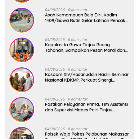
Lokasi Vital
04/08/2026
0 Komentar
Asah Kemampuan Bela Diri, Kodim
1409/Gowa Rutin Gelar Latihan Pencak
Silat Militer Tingkatkan Profesionalisme
Prajurit
04/08/2026
0 Komentar
Kapolresta Gowa Tinjau Ruang
Tahanan, Sampaikan Pesan Moral dan
Harapan Baru
04/08/2026
0 Komentar
Kasdam XIV/Hasanuddin Hadiri Seminar
Nasional KDKMP, Perkuat Sinergi
Pembangunan Ekonomi Desa
04/08/2026
0 Komentar
Pastikan Pelayanan Prima, Tim Asistensi
dan Supervisi Mabes Polri Tinjau
Layanan 110, SPKT, Samapta dan
Command Center Polresta Gowa
04/08/2026
0 Komentar
Polsek Wajo Polres Pelabuhan Makassar