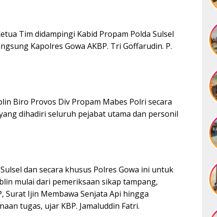
Ketua Tim didampingi Kabid Propam Polda Sulsel
ngsung Kapolres Gowa AKBP. Tri Goffarudin. P.
lin Biro Provos Div Propam Mabes Polri secara
ng dihadiri seluruh pejabat utama dan personil
Sulsel dan secara khusus Polres Gowa ini untuk
lin mulai dari pemeriksaan sikap tampang,
P, Surat Ijin Membawa Senjata Api hingga
an tugas, ujar KBP. Jamaluddin Fatri.