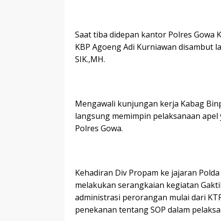
Saat tiba didepan kantor Polres Gowa 
KBP Agoeng Adi Kurniawan disambut la
SIK.,MH.
Mengawali kunjungan kerja Kabag Binp
langsung memimpin pelaksanaan apel ya
Polres Gowa.
Kehadiran Div Propam ke jajaran Polda 
melakukan serangkaian kegiatan Gaktib
administrasi perorangan mulai dari KT
penekanan tentang SOP dalam pelaksana