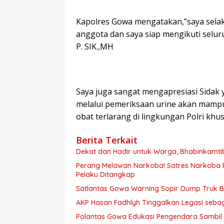
Kapolres Gowa mengatakan,”saya selaku
anggota dan saya siap mengikuti selur
P. SIK.,MH
Saya juga sangat mengapresiasi Sidak y
melalui pemeriksaan urine akan mampu
obat terlarang di lingkungan Polri khu
Berita Terkait
Dekat dan Hadir untuk Warga, Bhabinkamt
Perang Melawan Narkoba! Satres Narkoba P
Pelaku Ditangkap
Satlantas Gowa Warning Sopir Dump Truk B
AKP Hasan Fadhlyh Tinggalkan Legasi seb
Polantas Gowa Edukasi Pengendara Sambil