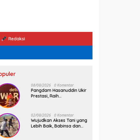
Redaksi
opuler
08/08/2026
0 Komentar
Pangdam Hasanuddin Ukir
Prestasi, Raih
Penghargaan Pemimpin
Operasi Kemanusiaan
Inspiratif 2026
02/08/2026
0 Komentar
Wujudkan Akses Tani yang
Lebih Baik, Babinsa dan
Warga Dusun Allu Bahu-
Membahu Buka Jalan