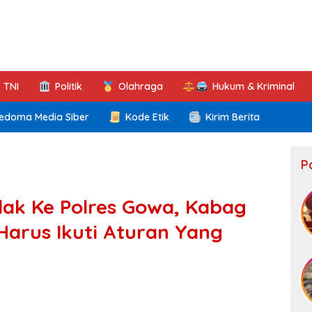
TNI
Politik
Olahraga
Hukum & Kriminal
edoma Media Siber
Kode Etik
Kirim Berita
P
idak Ke Polres Gowa, Kabag
 Harus Ikuti Aturan Yang