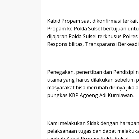
Kabid Propam saat dikonfirmasi terkai
Propam ke Polda Sulsel bertujuan unt
dijajaran Polda Sulsel terkhusus Polres
Responsibilitas, Transparansi Berkeadil
Penegakan, penertiban dan Pendisiplina
utama yang harus dilakukan sebelum p
masyarakat bisa merubah dirinya jika a
pungkas KBP Agoeng Adi Kurniawan.
Kami melakukan Sidak dengan harapan s
pelaksanaan tugas dan dapat melakuk
tambah Kabid Propam Polda Sulsel