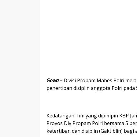
Gowa –
Divisi Propam Mabes Polri mela
penertiban disiplin anggota Polri pada 
Kedatangan Tim yang dipimpin KBP Jama
Provos Div Propam Polri bersama 5 pe
ketertiban dan disiplin (Gaktiblin) bag