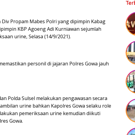
Ter
 Div Propam Mabes Polri yang dipimpin Kabag
dipimpin KBP Agoeng Adi Kurniawan sejumlah
saan urine, Selasa (14/9/2021).
memastikan personil di jajaran Polres Gowa jauh
 dan Polda Sulsel melakukan pengawasan secara
gambilan urine bahkan Kapolres Gowa selaku role
akukan pemeriksaan urine kemudian diikuti
lres Gowa.