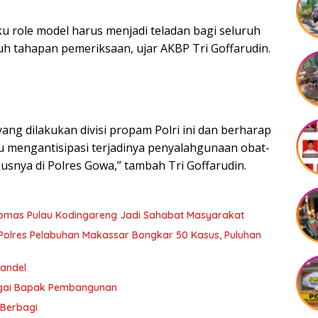
 role model harus menjadi teladan bagi seluruh
uh tahapan pemeriksaan, ujar AKBP Tri Goffarudin.
ang dilakukan divisi propam Polri ini dan berharap
 mengantisipasi terjadinya penyalahgunaan obat-
susnya di Polres Gowa,” tambah Tri Goffarudin.
ibmas Pulau Kodingareng Jadi Sahabat Masyarakat
olres Pelabuhan Makassar Bongkar 50 Kasus, Puluhan
andel
agai Bapak Pembangunan
 Berbagi