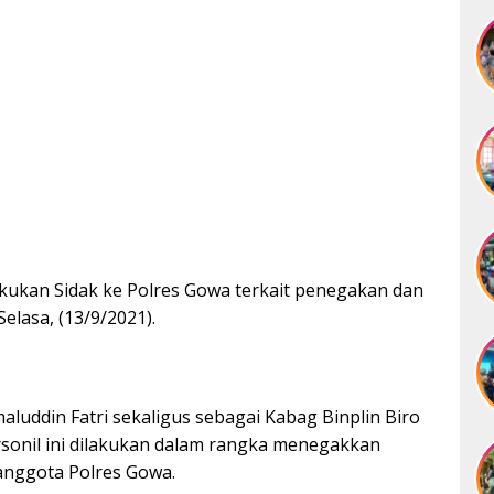
kukan Sidak ke Polres Gowa terkait penegakan dan
Selasa, (13/9/2021).
luddin Fatri sekaligus sebagai Kabag Binplin Biro
rsonil ini dilakukan dalam rangka menegakkan
i anggota Polres Gowa.