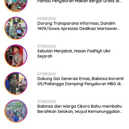
Pantau Penyaluran Makan Bergizi Gratis di
SD Inpres Japing Pattallassang
07/08/2026
Dorong Transparansi Informasi, Dandim
1409/Gowa Apresiasi Dedikasi Wartawan
Media Mitra
07/08/2026
Sebulan Menjabat, Hasan Fadhlyh Ukir
Sejarah
07/08/2026
Dukung Gizi Generasi Emas, Babinsa Koramil
05/Pallangga Dampingi Penyaluran MBG di
Bontoramba
07/08/2026
Babinsa dan Warga Cikoro Bahu-membahu
Bersihkan Selokan, Wujud Kemanunggalan
TNI-Rakyat