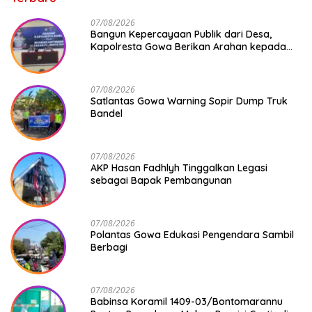
07/08/2026
Bangun Kepercayaan Publik dari Desa,
Kapolresta Gowa Berikan Arahan kepada
Seluruh Bhabinkamtibmas Jajaran Polresta
Gowa
07/08/2026
Satlantas Gowa Warning Sopir Dump Truk
Bandel
07/08/2026
AKP Hasan Fadhlyh Tinggalkan Legasi
sebagai Bapak Pembangunan
07/08/2026
Polantas Gowa Edukasi Pengendara Sambil
Berbagi
07/08/2026
Babinsa Koramil 1409-03/Bontomarannu