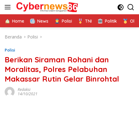
Langsung
ke
konten
Home
News
Polisi
TNI
Politik
Ola
Beranda
Polisi
Polisi
Berikan Siraman Rohani dan
Moralitas, Polres Pelabuhan
Makassar Rutin Gelar Binrohtal
Redaksi
14/10/2021