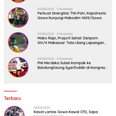
05/08/2026
0 Komentar
Perkuat Sinergitas TNI-Polri, Kapolresta
Gowa Kunjungi Makodim 1409/Gowa
05/08/2026
0 Komentar
Mako Rapi, Prajurit Sehat: Denpom
XIV/4 Makassar Tata Ulang Lapangan
Voli
05/08/2026
0 Komentar
PNI Merdeka Sulsel Kompak ke
Bandung!Usung Syarifuddin di Kongres
Jilid 1
Terbaru
09/08/2026
Kasat Lantas Gowa Kawal CFD, Sapa