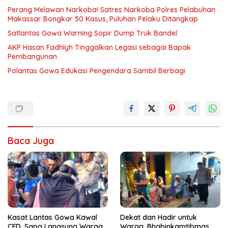
Perang Melawan Narkoba! Satres Narkoba Polres Pelabuhan
Makassar Bongkar 50 Kasus, Puluhan Pelaku Ditangkap
Satlantas Gowa Warning Sopir Dump Truk Bandel
AKP Hasan Fadhlyh Tinggalkan Legasi sebagai Bapak
Pembangunan
Polantas Gowa Edukasi Pengendara Sambil Berbagi
Baca Juga
Kasat Lantas Gowa Kawal
Dekat dan Hadir untuk
CFD, Sapa Langsung Warga
Warga, Bhabinkamtibmas