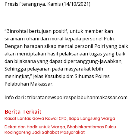
Presisi”terangnya, Kamis (14/10/2021)
“Binrohtal bertujuan positif, untuk memberikan
siraman rohani dan moral kepada personel Polri.
Dengan harapan sikap mental personil Polri yang baik
akan menciptakan hasil pelaksanaan tugas yang baik
dan bijaksana yang dapat dipertanggung-jawabkan,
Sehingga pelayanan pada masyarakat lebih
meningkat,” jelas Kasubsipidm Sihumas Polres
Pelabuhan Makassar.
Info dari : tribratanewspolrespelabuhanmakassar.com
Berita Terkait
Kasat Lantas Gowa Kawal CFD, Sapa Langsung Warga
Dekat dan Hadir untuk Warga, Bhabinkamtibmas Pulau
Kodingareng Jadi Sahabat Masyarakat