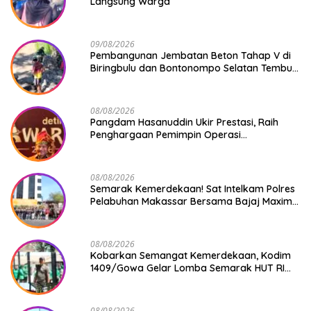
Langsung Warga
09/08/2026
Pembangunan Jembatan Beton Tahap V di
Biringbulu dan Bontonompo Selatan Tembus
Progres Lebih dari 50%
08/08/2026
Pangdam Hasanuddin Ukir Prestasi, Raih
Penghargaan Pemimpin Operasi
Kemanusiaan Inspiratif 2026
08/08/2026
Semarak Kemerdekaan! Sat Intelkam Polres
Pelabuhan Makassar Bersama Bajaj Maxim
Bagikan 250 Bendera Merah Putih
08/08/2026
Kobarkan Semangat Kemerdekaan, Kodim
1409/Gowa Gelar Lomba Semarak HUT RI
Ke-81
08/08/2026