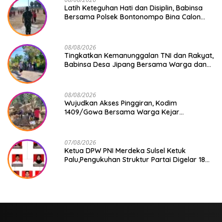
Latih Keteguhan Hati dan Disiplin, Babinsa
Bersama Polsek Bontonompo Bina Calon
Paskibraka
08/08/2026
Tingkatkan Kemanunggalan TNI dan Rakyat,
Babinsa Desa Jipang Bersama Warga dan
Mahasiswa UIN Gelar Karya Bakti
08/08/2026
Wujudkan Akses Pinggiran, Kodim
1409/Gowa Bersama Warga Kejar
Penuntasan Jembatan Gantung Tahap V
07/08/2026
Ketua DPW PNI Merdeka Sulsel Ketuk
Palu,Pengukuhan Struktur Partai Digelar 18
Agustus 2026