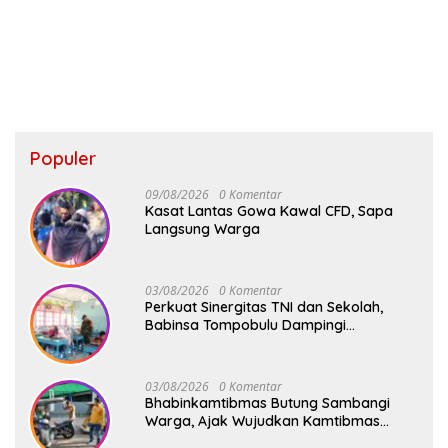
Populer
09/08/2026
0 Komentar
Kasat Lantas Gowa Kawal CFD, Sapa
Langsung Warga
03/08/2026
0 Komentar
Perkuat Sinergitas TNI dan Sekolah,
Babinsa Tompobulu Dampingi
Penyaluran MBG di SD Center Malakaji
03/08/2026
0 Komentar
Bhabinkamtibmas Butung Sambangi
Warga, Ajak Wujudkan Kamtibmas
Aman dan Kondusif