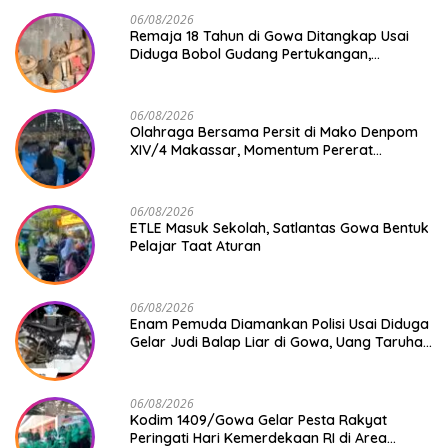
06/08/2026
Remaja 18 Tahun di Gowa Ditangkap Usai
Diduga Bobol Gudang Pertukangan,
Kerugian Korban Capai Rp 6 Juta
06/08/2026
Olahraga Bersama Persit di Mako Denpom
XIV/4 Makassar, Momentum Pererat
Kebersamaan dan Syukuri Pertambahan
Usia
06/08/2026
ETLE Masuk Sekolah, Satlantas Gowa Bentuk
Pelajar Taat Aturan
06/08/2026
Enam Pemuda Diamankan Polisi Usai Diduga
Gelar Judi Balap Liar di Gowa, Uang Taruhan
Rp 9,1 Juta Disita
06/08/2026
Kodim 1409/Gowa Gelar Pesta Rakyat
Peringati Hari Kemerdekaan RI di Area