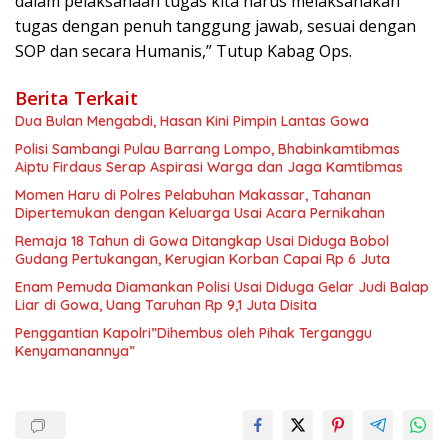
dalam pelaksanaan tugas kita harus melaksanakan
tugas dengan penuh tanggung jawab, sesuai dengan
SOP dan secara Humanis,” Tutup Kabag Ops.
Berita Terkait
Dua Bulan Mengabdi, Hasan Kini Pimpin Lantas Gowa
Polisi Sambangi Pulau Barrang Lompo, Bhabinkamtibmas
Aiptu Firdaus Serap Aspirasi Warga dan Jaga Kamtibmas
Momen Haru di Polres Pelabuhan Makassar, Tahanan
Dipertemukan dengan Keluarga Usai Acara Pernikahan
Remaja 18 Tahun di Gowa Ditangkap Usai Diduga Bobol
Gudang Pertukangan, Kerugian Korban Capai Rp 6 Juta
Enam Pemuda Diamankan Polisi Usai Diduga Gelar Judi Balap
Liar di Gowa, Uang Taruhan Rp 9,1 Juta Disita
Penggantian Kapolri”Dihembus oleh Pihak Terganggu
Kenyamanannya”