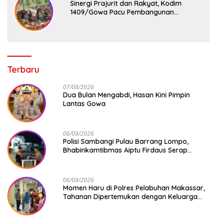
Sinergi Prajurit dan Rakyat, Kodim
1409/Gowa Pacu Pembangunan
Jembatan Gantung Tahap V di Dua
Lokasi Vital
Terbaru
07/08/2026
Dua Bulan Mengabdi, Hasan Kini Pimpin
Lantas Gowa
06/08/2026
Polisi Sambangi Pulau Barrang Lompo,
Bhabinkamtibmas Aiptu Firdaus Serap
Aspirasi Warga dan Jaga Kamtibmas
06/08/2026
Momen Haru di Polres Pelabuhan Makassar,
Tahanan Dipertemukan dengan Keluarga
Usai Acara Pernikahan