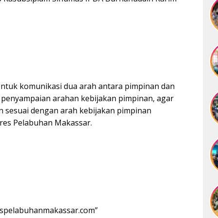
ntuk komunikasi dua arah antara pimpinan dan
a penyampaian arahan kebijakan pimpinan, agar
n sesuai dengan arah kebijakan pimpinan
res Pelabuhan Makassar.
lrespelabuhanmakassar.com”