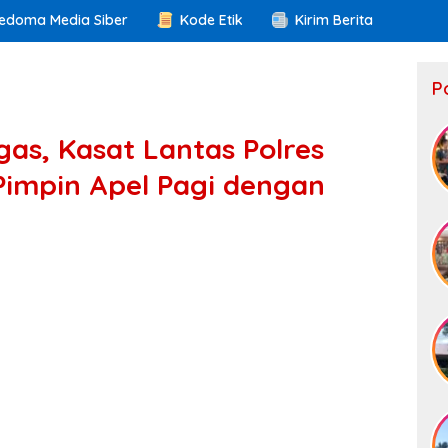
edoma Media Siber
Kode Etik
Kirim Berita
P
as, Kasat Lantas Polres
impin Apel Pagi dengan