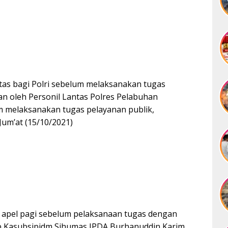
tas bagi Polri sebelum melaksanakan tugas
kan oleh Personil Lantas Polres Pelabuhan
 melaksanakan tugas pelayanan publik,
um’at (15/10/2021)
 apel pagi sebelum pelaksanaan tugas dengan
 Kasubsipidm Sihumas IPDA Burhanuddin Karim