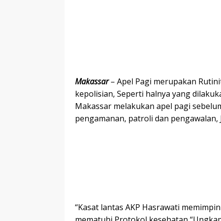
Makassar
– Apel Pagi merupakan Rutini
kepolisian, Seperti halnya yang dilaku
Makassar melakukan apel pagi sebelum
pengamanan, patroli dan pengawalan, J
“Kasat lantas AKP Hasrawati memimpin
mematuhi Protokol kesehatan “Ungkap