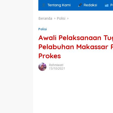
Tentang Kami
Redaksi
P
Beranda
Polisi
Polisi
Awali Pelaksanaan Tug
Pelabuhan Makassar P
Prokes
Rahmiwati
15/10/2021