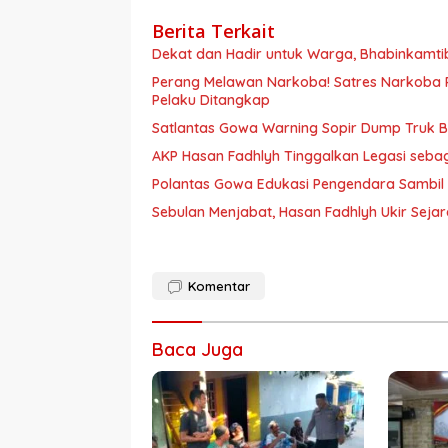
Berita Terkait
Dekat dan Hadir untuk Warga, Bhabinkamt
Perang Melawan Narkoba! Satres Narkoba P
Pelaku Ditangkap
Satlantas Gowa Warning Sopir Dump Truk B
AKP Hasan Fadhlyh Tinggalkan Legasi seb
Polantas Gowa Edukasi Pengendara Sambil
Sebulan Menjabat, Hasan Fadhlyh Ukir Seja
Komentar
Baca Juga