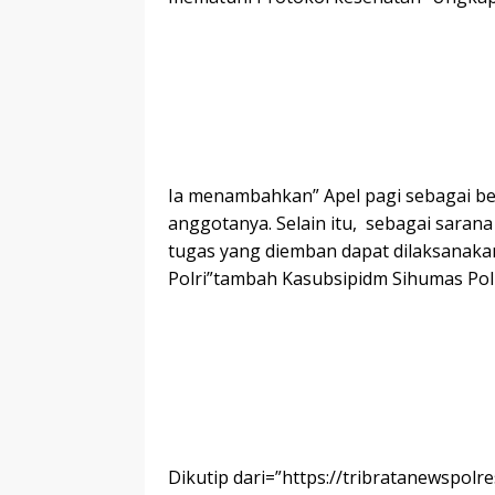
Ia menambahkan” Apel pagi sebagai be
anggotanya. Selain itu, sebagai saran
tugas yang diemban dapat dilaksanaka
Polri”tambah Kasubsipidm Sihumas Pol
Dikutip dari=”https://tribratanewspo