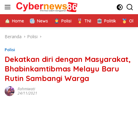
Langsung
ke
konten
Home
News
Polisi
TNI
Politik
Ola
Beranda
Polisi
Polisi
Dekatkan diri dengan Masyarakat,
Bhabinkamtibmas Melayu Baru
Rutin Sambangi Warga
Rahmiwati
24/11/2021