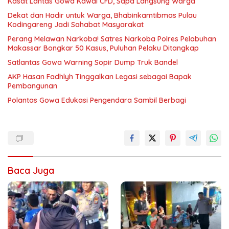
Kasat Lantas Gowa Kawal CFD, Sapa Langsung Warga
Dekat dan Hadir untuk Warga, Bhabinkamtibmas Pulau
Kodingareng Jadi Sahabat Masyarakat
Perang Melawan Narkoba! Satres Narkoba Polres Pelabuhan
Makassar Bongkar 50 Kasus, Puluhan Pelaku Ditangkap
Satlantas Gowa Warning Sopir Dump Truk Bandel
AKP Hasan Fadhlyh Tinggalkan Legasi sebagai Bapak
Pembangunan
Polantas Gowa Edukasi Pengendara Sambil Berbagi
Baca Juga