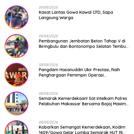
09/08/2026
Kasat Lantas Gowa Kawal CFD, Sapa
Langsung Warga
09/08/2026
Pembangunan Jembatan Beton Tahap V di
Biringbulu dan Bontonompo Selatan Tembus
Progres Lebih dari 50%
08/08/2026
Pangdam Hasanuddin Ukir Prestasi, Raih
Penghargaan Pemimpin Operasi
Kemanusiaan Inspiratif 2026
08/08/2026
Semarak Kemerdekaan! Sat Intelkam Polres
Pelabuhan Makassar Bersama Bajaj Maxim
Bagikan 250 Bendera Merah Putih
08/08/2026
Kobarkan Semangat Kemerdekaan, Kodim
1409/Gowa Gelar Lomba Semarak HUT RI