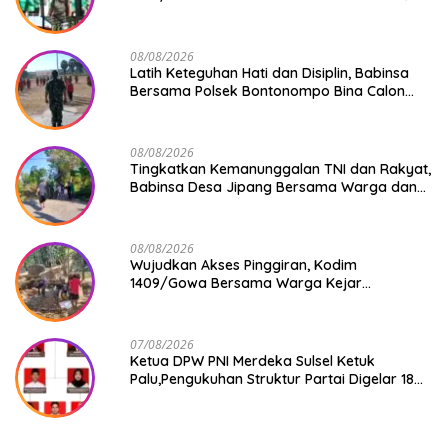
Ke-81
08/08/2026
Latih Keteguhan Hati dan Disiplin, Babinsa
Bersama Polsek Bontonompo Bina Calon
Paskibraka
08/08/2026
Tingkatkan Kemanunggalan TNI dan Rakyat,
Babinsa Desa Jipang Bersama Warga dan
Mahasiswa UIN Gelar Karya Bakti
08/08/2026
Wujudkan Akses Pinggiran, Kodim
1409/Gowa Bersama Warga Kejar
Penuntasan Jembatan Gantung Tahap V
07/08/2026
Ketua DPW PNI Merdeka Sulsel Ketuk
Palu,Pengukuhan Struktur Partai Digelar 18
Agustus 2026