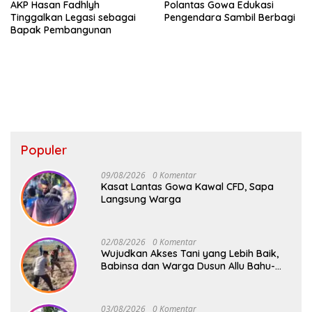
AKP Hasan Fadhlyh
Polantas Gowa Edukasi
Tinggalkan Legasi sebagai
Pengendara Sambil Berbagi
Bapak Pembangunan
Populer
09/08/2026
0 Komentar
Kasat Lantas Gowa Kawal CFD, Sapa
Langsung Warga
02/08/2026
0 Komentar
Wujudkan Akses Tani yang Lebih Baik,
Babinsa dan Warga Dusun Allu Bahu-
Membahu Buka Jalan Swadaya
03/08/2026
0 Komentar