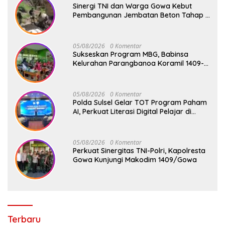
Sinergi TNI dan Warga Gowa Kebut
Pembangunan Jembatan Beton Tahap V
di Dua Titik Strategis
05/08/2026
0 Komentar
Sukseskan Program MBG, Babinsa
Kelurahan Parangbanoa Koramil 1409-
05/Pallangga Turun Langsung
Pendampingan di Sekolah
05/08/2026
0 Komentar
Polda Sulsel Gelar TOT Program Paham
AI, Perkuat Literasi Digital Pelajar di
Sulsel
05/08/2026
0 Komentar
Perkuat Sinergitas TNI-Polri, Kapolresta
Gowa Kunjungi Makodim 1409/Gowa
Terbaru