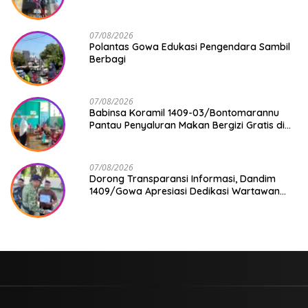
07/08/2026
Polantas Gowa Edukasi Pengendara Sambil
Berbagi
07/08/2026
Babinsa Koramil 1409-03/Bontomarannu
Pantau Penyaluran Makan Bergizi Gratis di
SD Inpres Japing Pattallassang
07/08/2026
Dorong Transparansi Informasi, Dandim
1409/Gowa Apresiasi Dedikasi Wartawan
Media Mitra