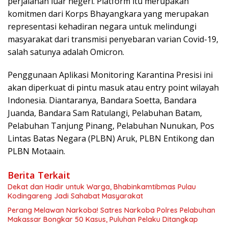
perjalanan luar negeri. Platform itu merupakan
komitmen dari Korps Bhayangkara yang merupakan
representasi kehadiran negara untuk melindungi
masyarakat dari transmisi penyebaran varian Covid-19,
salah satunya adalah Omicron.
Penggunaan Aplikasi Monitoring Karantina Presisi ini
akan diperkuat di pintu masuk atau entry point wilayah
Indonesia. Diantaranya, Bandara Soetta, Bandara
Juanda, Bandara Sam Ratulangi, Pelabuhan Batam,
Pelabuhan Tanjung Pinang, Pelabuhan Nunukan, Pos
Lintas Batas Negara (PLBN) Aruk, PLBN Entikong dan
PLBN Motaain.
Berita Terkait
Dekat dan Hadir untuk Warga, Bhabinkamtibmas Pulau
Kodingareng Jadi Sahabat Masyarakat
Perang Melawan Narkoba! Satres Narkoba Polres Pelabuhan
Makassar Bongkar 50 Kasus, Puluhan Pelaku Ditangkap