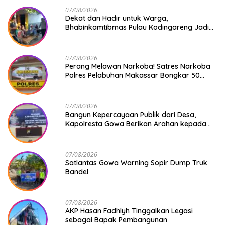
07/08/2026
Dekat dan Hadir untuk Warga,
Bhabinkamtibmas Pulau Kodingareng Jadi
Sahabat Masyarakat
07/08/2026
Perang Melawan Narkoba! Satres Narkoba
Polres Pelabuhan Makassar Bongkar 50
Kasus, Puluhan Pelaku Ditangkap
07/08/2026
Bangun Kepercayaan Publik dari Desa,
Kapolresta Gowa Berikan Arahan kepada
Seluruh Bhabinkamtibmas Jajaran Polresta
Gowa
07/08/2026
Satlantas Gowa Warning Sopir Dump Truk
Bandel
07/08/2026
AKP Hasan Fadhlyh Tinggalkan Legasi
sebagai Bapak Pembangunan