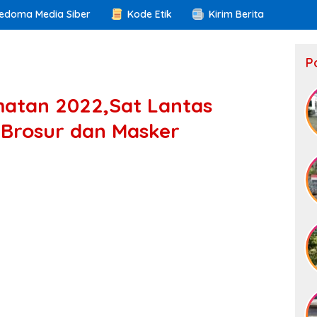
edoma Media Siber
Kode Etik
Kirim Berita
P
matan 2022,Sat Lantas
 Brosur dan Masker