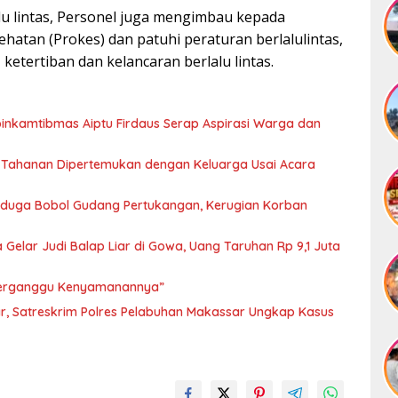
alu lintas, Personel juga mengimbau kepada
hatan (Prokes) dan patuhi peraturan berlalulintas,
etertiban dan kelancaran berlalu lintas.
binkamtibmas Aiptu Firdaus Serap Aspirasi Warga dan
 Tahanan Dipertemukan dengan Keluarga Usai Acara
iduga Bobol Gudang Pertukangan, Kerugian Korban
Gelar Judi Balap Liar di Gowa, Uang Taruhan Rp 9,1 Juta
 Terganggu Kenyamanannya”
r, Satreskrim Polres Pelabuhan Makassar Ungkap Kasus