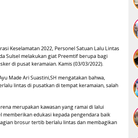
rasi Keselamatan 2022, Personel Satuan Lalu Lintas
lda Sulsel melakukan giat Preemtif berupa bagi
asker di pusat keramaian. Kamis (03/03/2022).
 Ayu Made Ari Suastini,SH mengatakan bahwa,
lalu lintas di pusatkan di tempat keramaian, salah
karena merupakan kawasan yang ramai di lalui
el memberikan edukasi kepada pengendara baik
gian brosur tertib berlalu lintas dan membagikan