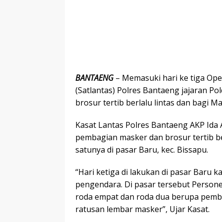
BANTAENG
– Memasuki hari ke tiga Ope
(Satlantas) Polres Bantaeng jajaran Po
brosur tertib berlalu lintas dan bagi M
Kasat Lantas Polres Bantaeng AKP Ida
pembagian masker dan brosur tertib ber
satunya di pasar Baru, kec. Bissapu.
“Hari ketiga di lakukan di pasar Baru 
pengendara. Di pasar tersebut Person
roda empat dan roda dua berupa pemba
ratusan lembar masker”, Ujar Kasat.