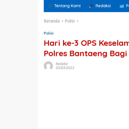
Tentang Kami
Redaksi
P
Beranda
Polisi
Polisi
Hari ke-3 OPS Kesela
Polres Bantaeng Bagi
Redaksi
03/03/2022