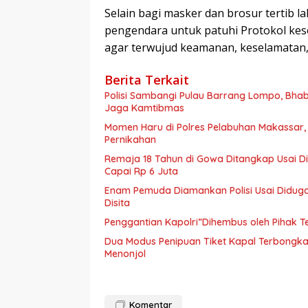
Selain bagi masker dan brosur tertib l
pengendara untuk patuhi Protokol kese
agar terwujud keamanan, keselamatan, k
Berita Terkait
Polisi Sambangi Pulau Barrang Lompo, Bha
Jaga Kamtibmas
Momen Haru di Polres Pelabuhan Makassar,
Pernikahan
Remaja 18 Tahun di Gowa Ditangkap Usai D
Capai Rp 6 Juta
Enam Pemuda Diamankan Polisi Usai Diduga 
Disita
Penggantian Kapolri”Dihembus oleh Pihak
Dua Modus Penipuan Tiket Kapal Terbongka
Menonjol
Komentar