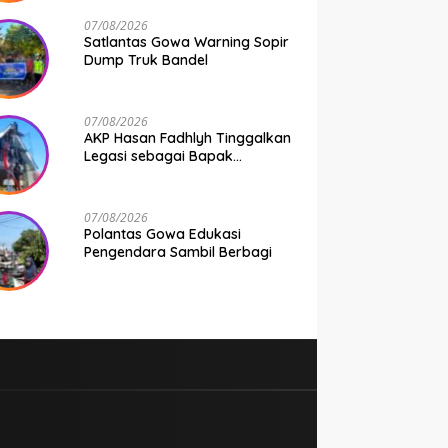
Seluruh Bhabinkamtibmas
Jajaran Polresta Gowa
07/08/2026
Satlantas Gowa Warning Sopir
Dump Truk Bandel
07/08/2026
AKP Hasan Fadhlyh Tinggalkan
Legasi sebagai Bapak
Pembangunan
07/08/2026
Polantas Gowa Edukasi
Pengendara Sambil Berbagi