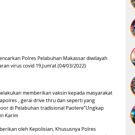
 gencarkan Polres Pelabuhan Makassar diwilayah
 virus covid 19,Jum’at (04/03/2022)
melakukan memberikan vaksin kepada masyarakat
polres , gerai drive thru dan seperti yang
door di Pelabuhan tradisional Paotere”Ungkap
in Karim
berikan oleh Kepolisian, Khususnya Polres