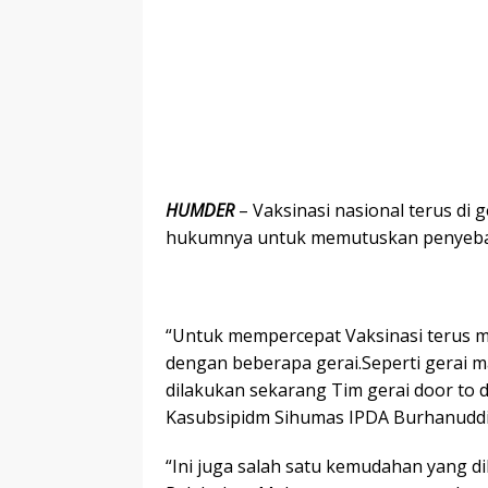
HUMDER
– Vaksinasi nasional terus di
hukumnya untuk memutuskan penyebaran
“Untuk mempercepat Vaksinasi terus 
dengan beberapa gerai.Seperti gerai ma
dilakukan sekarang Tim gerai door to 
Kasubsipidm Sihumas IPDA Burhanudd
“Ini juga salah satu kemudahan yang di