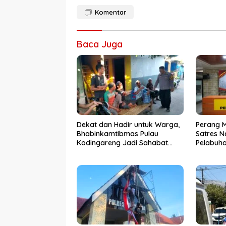
Komentar
Baca Juga
Dekat dan Hadir untuk Warga,
Perang 
Bhabinkamtibmas Pulau
Satres N
Kodingareng Jadi Sahabat
Pelabuh
Masyarakat
50 Kasus
Ditangk