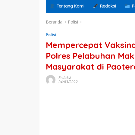
Tentang Kami
Redaksi
P
Beranda
Polisi
Polisi
Mempercepat Vaksinas
Polres Pelabuhan Mak
Masyarakat di Paoter
Redaksi
04/03/2022