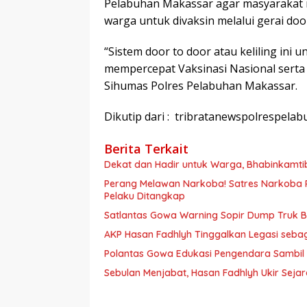
Pelabuhan Makassar agar masyarakat 
warga untuk divaksin melalui gerai doo
“Sistem door to door atau keliling in
mempercepat Vaksinasi Nasional serta
Sihumas Polres Pelabuhan Makassar.
Dikutip dari : tribratanewspolrespel
Berita Terkait
Dekat dan Hadir untuk Warga, Bhabinkamt
Perang Melawan Narkoba! Satres Narkoba P
Pelaku Ditangkap
Satlantas Gowa Warning Sopir Dump Truk B
AKP Hasan Fadhlyh Tinggalkan Legasi seb
Polantas Gowa Edukasi Pengendara Sambil
Sebulan Menjabat, Hasan Fadhlyh Ukir Seja