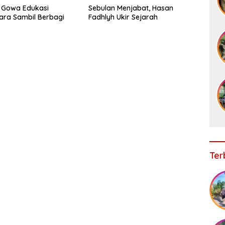
 Gowa Edukasi
Sebulan Menjabat, Hasan
ra Sambil Berbagi
Fadhlyh Ukir Sejarah
Ter