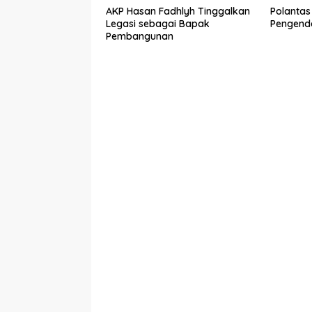
AKP Hasan Fadhlyh Tinggalkan
Polantas
Legasi sebagai Bapak
Pengenda
Pembangunan