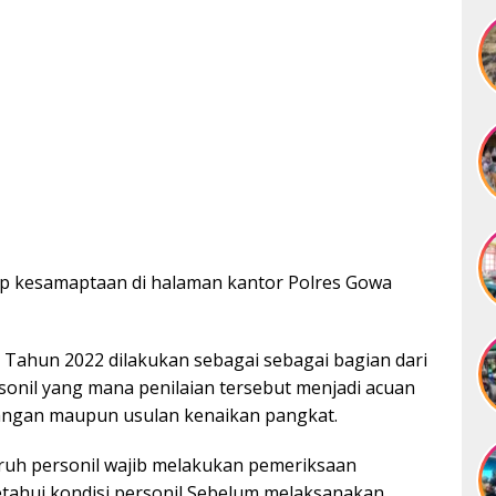
p kesamaptaan di halaman kantor Polres Gowa
Tahun 2022 dilakukan sebagai sebagai bagian dari
sonil yang mana penilaian tersebut menjadi acuan
angan maupun usulan kenaikan pangkat.
uh personil wajib melakukan pemeriksaan
tahui kondisi personil Sebelum melaksanakan