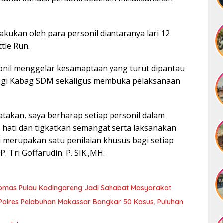
kukan oleh para personil diantaranya lari 12
ttle Run.
nil menggelar kesamaptaan yang turut dipantau
ngi Kabag SDM sekaligus membuka pelaksanaan
takan, saya berharap setiap personil dalam
i hati dan tigkatkan semangat serta laksanakan
 merupakan satu penilaian khusus bagi setiap
P. Tri Goffarudin. P. SIK.,MH.
ibmas Pulau Kodingareng Jadi Sahabat Masyarakat
olres Pelabuhan Makassar Bongkar 50 Kasus, Puluhan