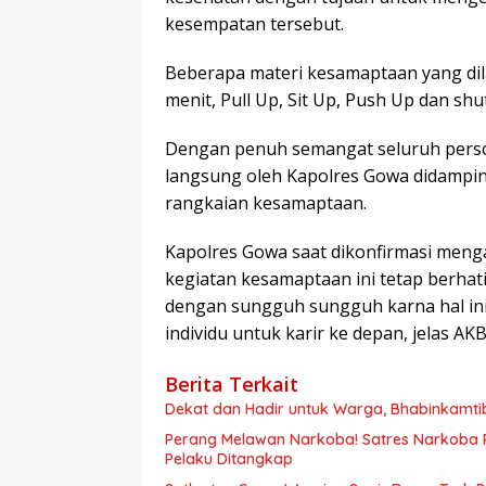
kesempatan tersebut.
Beberapa materi kesamaptaan yang dila
menit, Pull Up, Sit Up, Push Up dan shu
Dengan penuh semangat seluruh perso
langsung oleh Kapolres Gowa didampi
rangkaian kesamaptaan.
Kapolres Gowa saat dikonfirmasi menga
kegiatan kesamaptaan ini tetap berhat
dengan sungguh sungguh karna hal ini
individu untuk karir ke depan, jelas AKB
Berita Terkait
Dekat dan Hadir untuk Warga, Bhabinkamt
Perang Melawan Narkoba! Satres Narkoba P
Pelaku Ditangkap