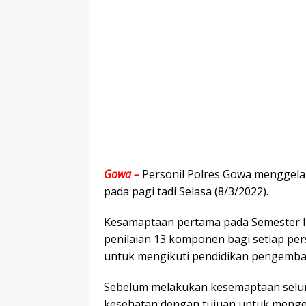
Gowa –
Personil Polres Gowa menggela
pada pagi tadi Selasa (8/3/2022).
Kesamaptaan pertama pada Semester I 
penilaian 13 komponen bagi setiap per
untuk mengikuti pendidikan pengemb
Sebelum melakukan kesemaptaan selur
kesehatan dengan tujuan untuk menge