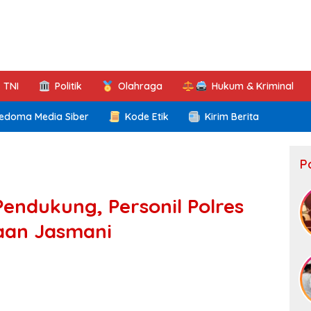
TNI
Politik
Olahraga
Hukum & Kriminal
edoma Media Siber
Kode Etik
Kirim Berita
P
endukung, Personil Polres
aan Jasmani