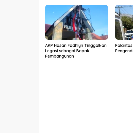
Ditangk
AKP Hasan Fadhlyh Tinggalkan
Polantas
Legasi sebagai Bapak
Pengenda
Pembangunan