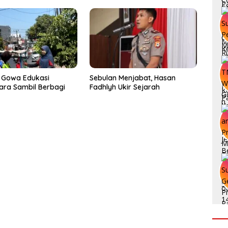
ap
 Gowa Edukasi
Sebulan Menjabat, Hasan
ra Sambil Berbagi
Fadhlyh Ukir Sejarah