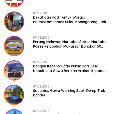
Agustus 2026
07/08/2026
Dekat dan Hadir untuk Warga,
Bhabinkamtibmas Pulau Kodingareng Jadi
Sahabat Masyarakat
07/08/2026
Perang Melawan Narkoba! Satres Narkoba
Polres Pelabuhan Makassar Bongkar 50
Kasus, Puluhan Pelaku Ditangkap
07/08/2026
Bangun Kepercayaan Publik dari Desa,
Kapolresta Gowa Berikan Arahan kepada
Seluruh Bhabinkamtibmas Jajaran Polresta
Gowa
07/08/2026
Satlantas Gowa Warning Sopir Dump Truk
Bandel
07/08/2026