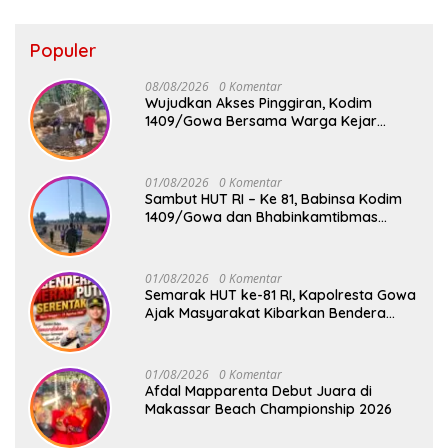
Populer
08/08/2026
0 Komentar
Wujudkan Akses Pinggiran, Kodim
1409/Gowa Bersama Warga Kejar
Penuntasan Jembatan Gantung Tahap V
01/08/2026
0 Komentar
Sambut HUT RI – Ke 81, Babinsa Kodim
1409/Gowa dan Bhabinkamtibmas
Tempa Kedisiplinan Calon Paskibraka
Kecamatan Bontonompo
01/08/2026
0 Komentar
Semarak HUT ke-81 RI, Kapolresta Gowa
Ajak Masyarakat Kibarkan Bendera
Merah Putih
01/08/2026
0 Komentar
Afdal Mapparenta Debut Juara di
Makassar Beach Championship 2026