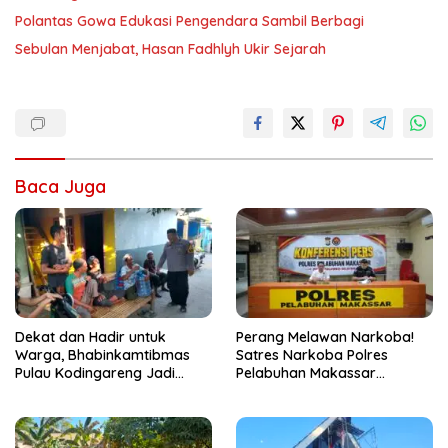
Polantas Gowa Edukasi Pengendara Sambil Berbagi
Sebulan Menjabat, Hasan Fadhlyh Ukir Sejarah
Baca Juga
Dekat dan Hadir untuk
Perang Melawan Narkoba!
Warga, Bhabinkamtibmas
Satres Narkoba Polres
Pulau Kodingareng Jadi
Pelabuhan Makassar
Sahabat Masyarakat
Bongkar 50 Kasus, Puluhan
Pelaku Ditangkap