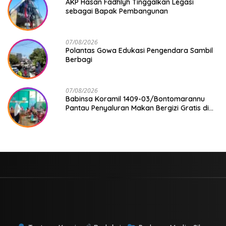
AKP Hasan Fadhlyh Tinggalkan Legasi
sebagai Bapak Pembangunan
07/08/2026
Polantas Gowa Edukasi Pengendara Sambil
Berbagi
07/08/2026
Babinsa Koramil 1409-03/Bontomarannu
Pantau Penyaluran Makan Bergizi Gratis di
SD Inpres Japing Pattallassang