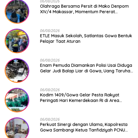
06/08/2026
Olahraga Bersama Persit di Mako Denpom
XIV/4 Makassar, Momentum Pererat
Kebersamaan dan Syukuri Pertambahan
Usia
06/08/2026
ETLE Masuk Sekolah, Satlantas Gowa Bentuk
Pelajar Taat Aturan
06/08/2026
Enam Pemuda Diamankan Polisi Usai Diduga
Gelar Judi Balap Liar di Gowa, Uang Taruhan
Rp 9,1 Juta Disita
06/08/2026
Kodim 1409/Gowa Gelar Pesta Rakyat
Peringati Hari Kemerdekaan RI di Area
KDKMP
06/08/2026
Perkuat Sinergi dengan Ulama, Kapolresta
Gowa Sambangi Ketua Tanfidziyah PCNU
Gowa