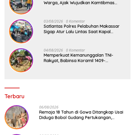
Warga, Ajak Wujudkan Kamtibmas
Aman dan Kondusif
03/08/2026
0 Komentar
Satlantas Polres Pelabuhan Makassar
Sigap Atur Lalu Lintas Saat Kapal
Sandar, Penumpang Aman dan Lancar
04/08/2026
0 Komentar
Memperkuat Kemanunggalan TNI-
Rakyat, Babinsa Koramil 1409-
08/Bontonompo Gelar Karya Bakti
Bersama Pemdes Jipang
Terbaru
06/08/2026
Remaja 18 Tahun di Gowa Ditangkap Usai
Diduga Bobol Gudang Pertukangan,
Kerugian Korban Capai Rp 6 Juta