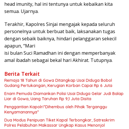
head imunity, hal ini tentunya untuk kebaikan kita
semua. Ujarnya.
Terakhir, Kapolres Sinjai mengajak kepada seluruh
personelnya untuk berbuat baik, laksanakan tugas
dengan sebaik baiknya, hindari pelanggaran sekecil
apapun, “Mari
isi bulan Suci Ramadhan ini dengan memperbanyak
amal ibadah sebagai bekal hari Akhirat. Tutupnya.
Berita Terkait
Remaja 18 Tahun di Gowa Ditangkap Usai Diduga Bobol
Gudang Pertukangan, Kerugian Korban Capai Rp 6 Juta
Enam Pemuda Diamankan Polisi Usai Diduga Gelar Judi Balap
Liar di Gowa, Uang Taruhan Rp 9,1 Juta Disita
Penggantian Kapolri”Dihembus oleh Pihak Terganggu
Kenyamanannya”
Dua Modus Penipuan Tiket Kapal Terbongkar, Satreskrim
Polres Pelabuhan Makassar Ungkap Kasus Menonjol