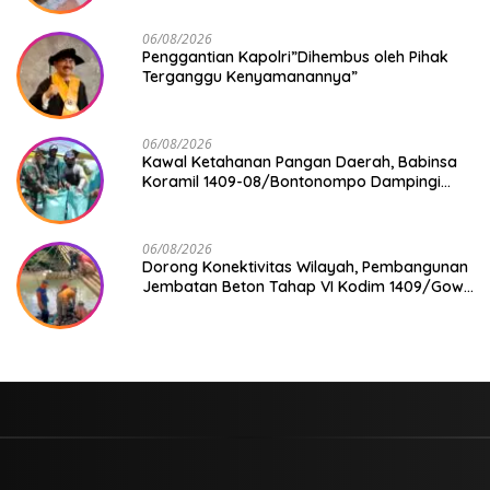
06/08/2026
Penggantian Kapolri”Dihembus oleh Pihak
Terganggu Kenyamanannya”
06/08/2026
Kawal Ketahanan Pangan Daerah, Babinsa
Koramil 1409-08/Bontonompo Dampingi
Petani Gowa Saat Panen
06/08/2026
Dorong Konektivitas Wilayah, Pembangunan
Jembatan Beton Tahap VI Kodim 1409/Gowa
Mulai Berjalan