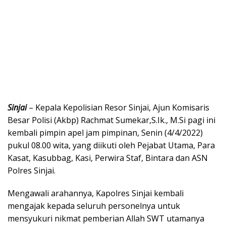
Sinjai
– Kepala Kepolisian Resor Sinjai, Ajun Komisaris
Besar Polisi (Akbp) Rachmat Sumekar,S.Ik., M.Si pagi ini
kembali pimpin apel jam pimpinan, Senin (4/4/2022)
pukul 08.00 wita, yang diikuti oleh Pejabat Utama, Para
Kasat, Kasubbag, Kasi, Perwira Staf, Bintara dan ASN
Polres Sinjai.
Mengawali arahannya, Kapolres Sinjai kembali
mengajak kepada seluruh personelnya untuk
mensyukuri nikmat pemberian Allah SWT utamanya