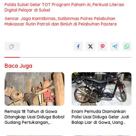
Polda Sulsel Gelar TOT Program Paham AI, Perkuat Literasi
Digital Pelajar di Sulsel
Gencar Jaga Kamtibmas, Satbinmas Polres Pelabuhan
Makassar Rutin Patroli dan Binluh di Pelabuhan Paotere
Baca Juga
Remaja 18 Tahun di Gowa
Enam Pemuda Diamankan
Ditangkap Usai Diduga Bobol
Polisi Usai Diduga Gelar Judi
Gudang Pertukangan,
Balap Liar di Gowa, Uang
Kerugian Korban Capai Rp 6
Taruhan Rp 9,1 Juta Disita
Juta