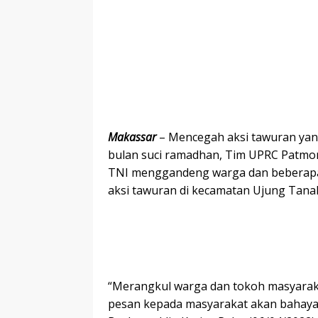
Makassar
– Mencegah aksi tawuran yang
bulan suci ramadhan, Tim UPRC Patmo
TNI menggandeng warga dan beberapa
aksi tawuran di kecamatan Ujung Tan
“Merangkul warga dan tokoh masyarak
pesan kepada masyarakat akan bahay