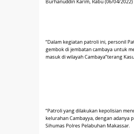
Burhanuddin Karim, Rabu (06/04/2022)
“Dalam kegiatan patroli ini, personi
gembok di jembatan cambaya untuk me
masuk di wilayah Cambaya”terang Kas
“Patroli yang dilakukan kepolisian me
kelurahan Cambayya, dengan adanya pa
Sihumas Polres Pelabuhan Makassar.