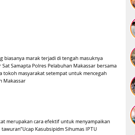
 biasanya marak terjadi di tengah masuknya
r Sat Samapta Polres Pelabuhan Makassar bersama
 tokoh masyarakat setempat untuk mencegah
ah Makassar
at merupakan cara efektif untuk menyampaikan
a tawuran”Ucap Kasubsipidm Sihumas IPTU