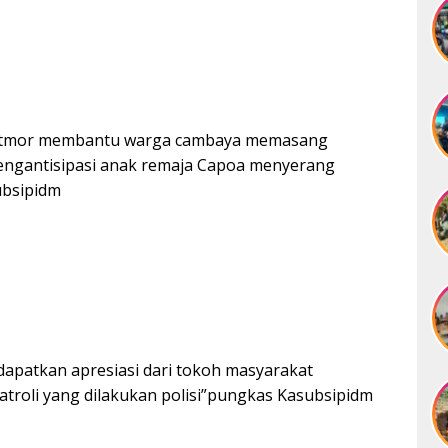
l Patmor membantu warga cambaya memasang
ngantisipasi anak remaja Capoa menyerang
ubsipidm
ndapatkan apresiasi dari tokoh masyarakat
troli yang dilakukan polisi”pungkas Kasubsipidm