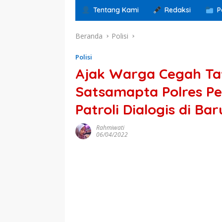
Tentang Kami
Redaksi
P
Beranda
Polisi
Polisi
Ajak Warga Cegah Ta
Satsamapta Polres Pe
Patroli Dialogis di Ba
Rahmiwati
06/04/2022