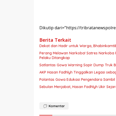
Dikutip dari=”https://tribratanewspo
Berita Terkait
Dekat dan Hadir untuk Warga, Bhabinkamt
Perang Melawan Narkoba! Satres Narkoba P
Pelaku Ditangkap
Satlantas Gowa Warning Sopir Dump Truk B
AKP Hasan Fadhlyh Tinggalkan Legasi seb
Polantas Gowa Edukasi Pengendara Sambil
Sebulan Menjabat, Hasan Fadhlyh Ukir Seja
Komentar