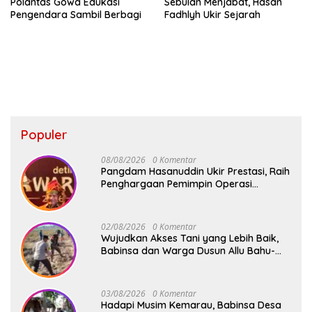
Polantas Gowa Edukasi
Sebulan Menjabat, Hasan
Pengendara Sambil Berbagi
Fadhlyh Ukir Sejarah
Populer
08/08/2026
0 Komentar
Pangdam Hasanuddin Ukir Prestasi, Raih
Penghargaan Pemimpin Operasi
Kemanusiaan Inspiratif 2026
02/08/2026
0 Komentar
Wujudkan Akses Tani yang Lebih Baik,
Babinsa dan Warga Dusun Allu Bahu-
Membahu Buka Jalan Swadaya
03/08/2026
0 Komentar
Hadapi Musim Kemarau, Babinsa Desa