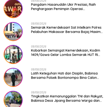
08/08/2026
Pangdam Hasanuddin Ukir Prestasi, Raih
Penghargaan Pemimpin Operasi
Kemanusiaan Inspiratif 2026
08/08/2026
Semarak Kemerdekaan! Sat Intelkam Polres
Pelabuhan Makassar Bersama Bajaj Maxim
Bagikan 250 Bendera Merah Putih
08/08/2026
Kobarkan Semangat Kemerdekaan, Kodim
1409/Gowa Gelar Lomba Semarak HUT RI
Ke-81
08/08/2026
Latih Keteguhan Hati dan Disiplin, Babinsa
Bersama Polsek Bontonompo Bina Calon
Paskibraka
08/08/2026
Tingkatkan Kemanunggalan TNI dan Rakyat,
Babinsa Desa Jipang Bersama Warga dan
Mahasiswa UIN Gelar Karya Bakti