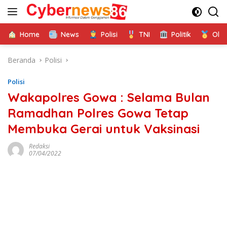
Langsung
ke
konten
Home
News
Polisi
TNI
Politik
Ola
Beranda
Polisi
Polisi
Wakapolres Gowa : Selama Bulan
Ramadhan Polres Gowa Tetap
Membuka Gerai untuk Vaksinasi
Redaksi
07/04/2022