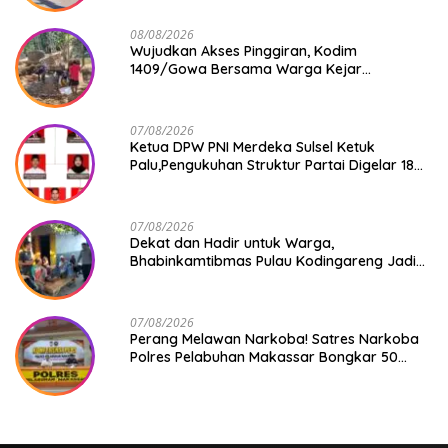
08/08/2026
Wujudkan Akses Pinggiran, Kodim
1409/Gowa Bersama Warga Kejar
Penuntasan Jembatan Gantung Tahap V
07/08/2026
Ketua DPW PNI Merdeka Sulsel Ketuk
Palu,Pengukuhan Struktur Partai Digelar 18
Agustus 2026
07/08/2026
Dekat dan Hadir untuk Warga,
Bhabinkamtibmas Pulau Kodingareng Jadi
Sahabat Masyarakat
07/08/2026
Perang Melawan Narkoba! Satres Narkoba
Polres Pelabuhan Makassar Bongkar 50
Kasus, Puluhan Pelaku Ditangkap