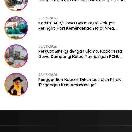
Rp 9,1 Juta Disita
06/08/2026
Kodim 1409/Gowa Gelar Pesta Rakyat
Peringati Hari Kemerdekaan RI di Area
KDKMP
06/08/2026
Perkuat Sinergi dengan Ulama, Kapolresta
Gowa Sambangi Ketua Tanfidziyah PCNU
Gowa
06/08/2026
Penggantian Kapolri”Dihembus oleh Pihak
Terganggu Kenyamanannya”