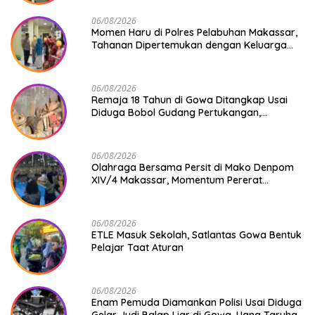
06/08/2026
Momen Haru di Polres Pelabuhan Makassar,
Tahanan Dipertemukan dengan Keluarga
Usai Acara Pernikahan
06/08/2026
Remaja 18 Tahun di Gowa Ditangkap Usai
Diduga Bobol Gudang Pertukangan,
Kerugian Korban Capai Rp 6 Juta
06/08/2026
Olahraga Bersama Persit di Mako Denpom
XIV/4 Makassar, Momentum Pererat
Kebersamaan dan Syukuri Pertambahan
Usia
06/08/2026
ETLE Masuk Sekolah, Satlantas Gowa Bentuk
Pelajar Taat Aturan
06/08/2026
Enam Pemuda Diamankan Polisi Usai Diduga
Gelar Judi Balap Liar di Gowa, Uang Taruhan