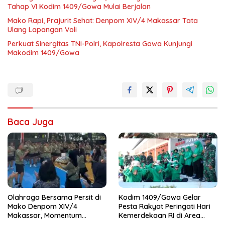
Tahap VI Kodim 1409/Gowa Mulai Berjalan
Mako Rapi, Prajurit Sehat: Denpom XIV/4 Makassar Tata
Ulang Lapangan Voli
Perkuat Sinergitas TNI-Polri, Kapolresta Gowa Kunjungi
Makodim 1409/Gowa
Baca Juga
Olahraga Bersama Persit di
Kodim 1409/Gowa Gelar
Mako Denpom XIV/4
Pesta Rakyat Peringati Hari
Makassar, Momentum
Kemerdekaan RI di Area
Pererat Kebersamaan dan
KDKMP