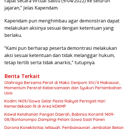
rapat secara virtual Sabtu (9/04/2022) ke seluruh
jajaran,” Jelas Kapendam.
Kapendam pun menghimbau agar demonstran dapat
melakukan aksinya sesuai dengan ketentuan yang
berlaku.
“Kami pun berharap peserta demontrasi melakukan
aksi sesuai ketentuan dan tidak melanggar hukum,
tetap tertib serta tidak anarkis,” tutupnya.
Berita Terkait
Olahraga Bersama Persit di Mako Denpom XIV/4 Makassar,
Momentum Pererat Kebersamaan dan Syukuri Pertambahan
Usia
Kodim 1409/Gowa Gelar Pesta Rakyat Peringati Hari
Kemerdekaan RI di Area KDKMP
Kawal Ketahanan Pangan Daerah, Babinsa Koramil 1409-
08/Bontonompo Dampingi Petani Gowa Saat Panen
Dorong Konektivitas Wilayah, Pembangunan Jembatan Beton