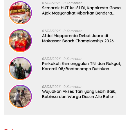
01/08/2026
0 Komentar
Semarak HUT ke-81 RI, Kapolresta Gowa
Ajak Masyarakat Kibarkan Bendera
Merah Putih
01/08/2026
0 Komentar
Afdal Mapparenta Debut Juara di
Makassar Beach Championship 2026
02/08/2026
0 Komentar
Perkokoh Kemunggalan TNI dan Rakyat,
Koramil 08/Bontonompo Rutinkan
Safari Subuh
02/08/2026
0 Komentar
Wujudkan Akses Tani yang Lebih Baik,
Babinsa dan Warga Dusun Allu Bahu-
Membahu Buka Jalan Swadaya