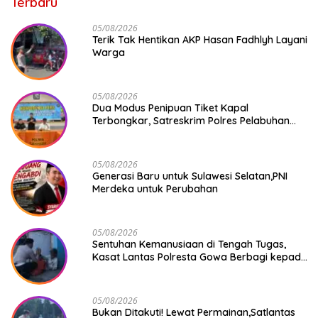
Terbaru
05/08/2026
Terik Tak Hentikan AKP Hasan Fadhlyh Layani
Warga
05/08/2026
Dua Modus Penipuan Tiket Kapal
Terbongkar, Satreskrim Polres Pelabuhan
Makassar Ungkap Kasus Menonjol
05/08/2026
Generasi Baru untuk Sulawesi Selatan,PNI
Merdeka untuk Perubahan
05/08/2026
Sentuhan Kemanusiaan di Tengah Tugas,
Kasat Lantas Polresta Gowa Berbagi kepada
Pemulung
05/08/2026
Bukan Ditakuti! Lewat Permainan,Satlantas