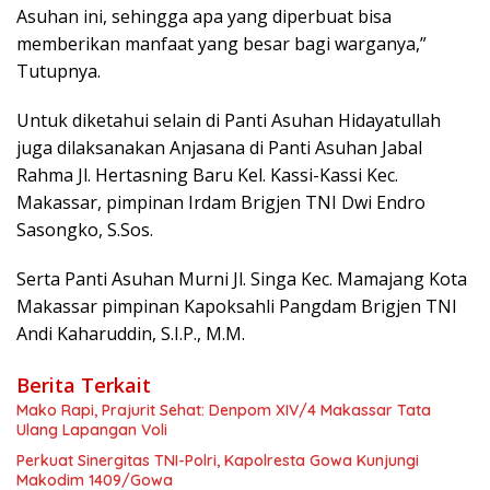
Asuhan ini, sehingga apa yang diperbuat bisa
memberikan manfaat yang besar bagi warganya,”
Tutupnya.
Untuk diketahui selain di Panti Asuhan Hidayatullah
juga dilaksanakan Anjasana di Panti Asuhan Jabal
Rahma Jl. Hertasning Baru Kel. Kassi-Kassi Kec.
Makassar, pimpinan Irdam Brigjen TNI Dwi Endro
Sasongko, S.Sos.
Serta Panti Asuhan Murni Jl. Singa Kec. Mamajang Kota
Makassar pimpinan Kapoksahli Pangdam Brigjen TNI
Andi Kaharuddin, S.I.P., M.M.
Berita Terkait
Mako Rapi, Prajurit Sehat: Denpom XIV/4 Makassar Tata
Ulang Lapangan Voli
Perkuat Sinergitas TNI-Polri, Kapolresta Gowa Kunjungi
Makodim 1409/Gowa