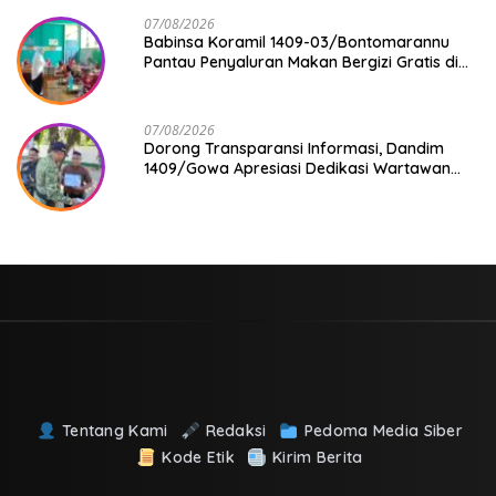
07/08/2026
Babinsa Koramil 1409-03/Bontomarannu
Pantau Penyaluran Makan Bergizi Gratis di
SD Inpres Japing Pattallassang
07/08/2026
Dorong Transparansi Informasi, Dandim
1409/Gowa Apresiasi Dedikasi Wartawan
Media Mitra
Tentang Kami
Redaksi
Pedoma Media Siber
Kode Etik
Kirim Berita