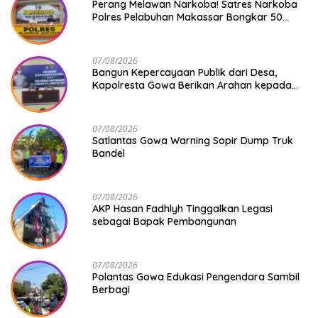
Perang Melawan Narkoba! Satres Narkoba
Polres Pelabuhan Makassar Bongkar 50
Kasus, Puluhan Pelaku Ditangkap
07/08/2026
Bangun Kepercayaan Publik dari Desa,
Kapolresta Gowa Berikan Arahan kepada
Seluruh Bhabinkamtibmas Jajaran Polresta
Gowa
07/08/2026
Satlantas Gowa Warning Sopir Dump Truk
Bandel
07/08/2026
AKP Hasan Fadhlyh Tinggalkan Legasi
sebagai Bapak Pembangunan
07/08/2026
Polantas Gowa Edukasi Pengendara Sambil
Berbagi