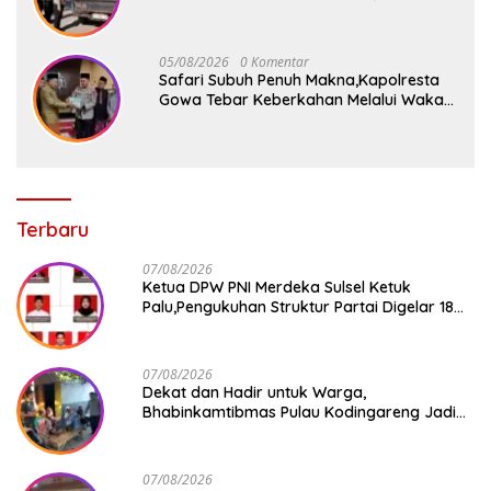
dan Binluh di Pelabuhan Paotere
05/08/2026
0 Komentar
Safari Subuh Penuh Makna,Kapolresta
Gowa Tebar Keberkahan Melalui Wakaf
Al-Qur’an
Terbaru
07/08/2026
Ketua DPW PNI Merdeka Sulsel Ketuk
Palu,Pengukuhan Struktur Partai Digelar 18
Agustus 2026
07/08/2026
Dekat dan Hadir untuk Warga,
Bhabinkamtibmas Pulau Kodingareng Jadi
Sahabat Masyarakat
07/08/2026