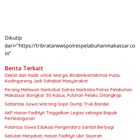
Dikutip
dari=”https://tribratanewspolrespelabuhanmakassar.co
m”
Berita Terkait
Dekat dan Hadir untuk Warga, Bhabinkamtibmas Pulau
Kodingareng Jadi Sahabat Masyarakat
Perang Melawan Narkoba! Satres Narkoba Polres Pelabuhan
Makassar Bongkar 50 Kasus, Puluhan Pelaku Ditangkap
Satlantas Gowa Warning Sopir Dump Truk Bandel
AKP Hasan Fadhlyh Tinggalkan Legasi sebagai Bapak
Pembangunan
Polantas Gowa Edukasi Pengendara Sambil Berbagi
Sebulan Menjabat, Hasan Fadhlyh Ukir Sejarah