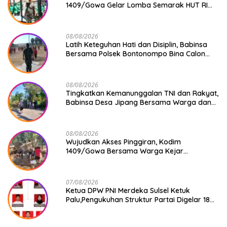
1409/Gowa Gelar Lomba Semarak HUT RI
Ke-81
08/08/2026
Latih Keteguhan Hati dan Disiplin, Babinsa
Bersama Polsek Bontonompo Bina Calon
Paskibraka
08/08/2026
Tingkatkan Kemanunggalan TNI dan Rakyat,
Babinsa Desa Jipang Bersama Warga dan
Mahasiswa UIN Gelar Karya Bakti
08/08/2026
Wujudkan Akses Pinggiran, Kodim
1409/Gowa Bersama Warga Kejar
Penuntasan Jembatan Gantung Tahap V
07/08/2026
Ketua DPW PNI Merdeka Sulsel Ketuk
Palu,Pengukuhan Struktur Partai Digelar 18
Agustus 2026