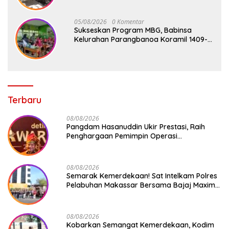
05/08/2026
0 Komentar
Sukseskan Program MBG, Babinsa
Kelurahan Parangbanoa Koramil 1409-
05/Pallangga Turun Langsung
Pendampingan di Sekolah
Terbaru
08/08/2026
Pangdam Hasanuddin Ukir Prestasi, Raih
Penghargaan Pemimpin Operasi
Kemanusiaan Inspiratif 2026
08/08/2026
Semarak Kemerdekaan! Sat Intelkam Polres
Pelabuhan Makassar Bersama Bajaj Maxim
Bagikan 250 Bendera Merah Putih
08/08/2026
Kobarkan Semangat Kemerdekaan, Kodim