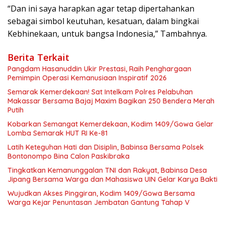
“Dan ini saya harapkan agar tetap dipertahankan
sebagai simbol keutuhan, kesatuan, dalam bingkai
Kebhinekaan, untuk bangsa Indonesia,” Tambahnya.
Berita Terkait
Pangdam Hasanuddin Ukir Prestasi, Raih Penghargaan
Pemimpin Operasi Kemanusiaan Inspiratif 2026
Semarak Kemerdekaan! Sat Intelkam Polres Pelabuhan
Makassar Bersama Bajaj Maxim Bagikan 250 Bendera Merah
Putih
Kobarkan Semangat Kemerdekaan, Kodim 1409/Gowa Gelar
Lomba Semarak HUT RI Ke-81
Latih Keteguhan Hati dan Disiplin, Babinsa Bersama Polsek
Bontonompo Bina Calon Paskibraka
Tingkatkan Kemanunggalan TNI dan Rakyat, Babinsa Desa
Jipang Bersama Warga dan Mahasiswa UIN Gelar Karya Bakti
Wujudkan Akses Pinggiran, Kodim 1409/Gowa Bersama
Warga Kejar Penuntasan Jembatan Gantung Tahap V