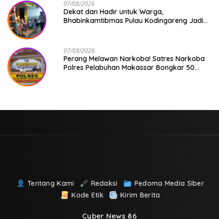
07/08/2026
Dekat dan Hadir untuk Warga,
Bhabinkamtibmas Pulau Kodingareng Jadi
Sahabat Masyarakat
07/08/2026
Perang Melawan Narkoba! Satres Narkoba
Polres Pelabuhan Makassar Bongkar 50
Kasus, Puluhan Pelaku Ditangkap
Tentang Kami
Redaksi
Pedoma Media Siber
Kode Etik
Kirim Berita
Cyber News 86