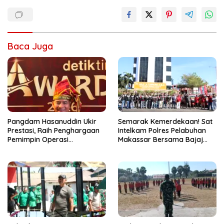
Baca Juga
Pangdam Hasanuddin Ukir
Semarak Kemerdekaan! Sat
Prestasi, Raih Penghargaan
Intelkam Polres Pelabuhan
Pemimpin Operasi
Makassar Bersama Bajaj
Kemanusiaan Inspiratif 2026
Maxim Bagikan 250 Bendera
Merah Putih