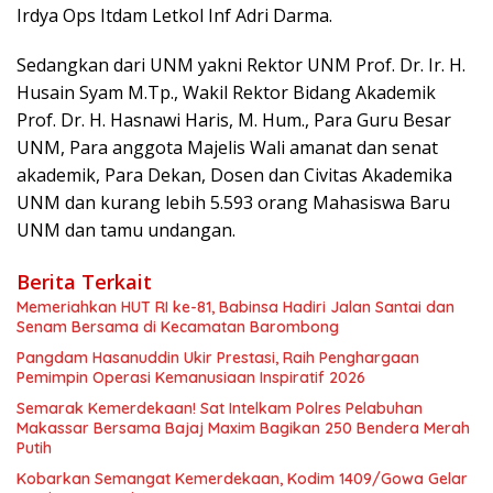
Irdya Ops Itdam Letkol Inf Adri Darma.
Sedangkan dari UNM yakni Rektor UNM Prof. Dr. Ir. H.
Husain Syam M.Tp., Wakil Rektor Bidang Akademik
Prof. Dr. H. Hasnawi Haris, M. Hum., Para Guru Besar
UNM, Para anggota Majelis Wali amanat dan senat
akademik, Para Dekan, Dosen dan Civitas Akademika
UNM dan kurang lebih 5.593 orang Mahasiswa Baru
UNM dan tamu undangan.
Berita Terkait
Memeriahkan HUT RI ke-81, Babinsa Hadiri Jalan Santai dan
Senam Bersama di Kecamatan Barombong
Pangdam Hasanuddin Ukir Prestasi, Raih Penghargaan
Pemimpin Operasi Kemanusiaan Inspiratif 2026
Semarak Kemerdekaan! Sat Intelkam Polres Pelabuhan
Makassar Bersama Bajaj Maxim Bagikan 250 Bendera Merah
Putih
Kobarkan Semangat Kemerdekaan, Kodim 1409/Gowa Gelar