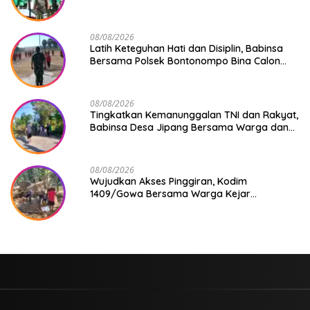
Ke-81
08/08/2026
Latih Keteguhan Hati dan Disiplin, Babinsa
Bersama Polsek Bontonompo Bina Calon
Paskibraka
08/08/2026
Tingkatkan Kemanunggalan TNI dan Rakyat,
Babinsa Desa Jipang Bersama Warga dan
Mahasiswa UIN Gelar Karya Bakti
08/08/2026
Wujudkan Akses Pinggiran, Kodim
1409/Gowa Bersama Warga Kejar
Penuntasan Jembatan Gantung Tahap V