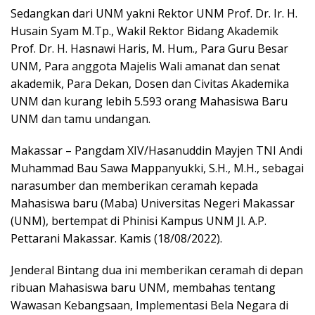
Sedangkan dari UNM yakni Rektor UNM Prof. Dr. Ir. H.
Husain Syam M.Tp., Wakil Rektor Bidang Akademik
Prof. Dr. H. Hasnawi Haris, M. Hum., Para Guru Besar
UNM, Para anggota Majelis Wali amanat dan senat
akademik, Para Dekan, Dosen dan Civitas Akademika
UNM dan kurang lebih 5.593 orang Mahasiswa Baru
UNM dan tamu undangan.
Makassar – Pangdam XIV/Hasanuddin Mayjen TNI Andi
Muhammad Bau Sawa Mappanyukki, S.H., M.H., sebagai
narasumber dan memberikan ceramah kepada
Mahasiswa baru (Maba) Universitas Negeri Makassar
(UNM), bertempat di Phinisi Kampus UNM Jl. A.P.
Pettarani Makassar. Kamis (18/08/2022).
Jenderal Bintang dua ini memberikan ceramah di depan
ribuan Mahasiswa baru UNM, membahas tentang
Wawasan Kebangsaan, Implementasi Bela Negara di