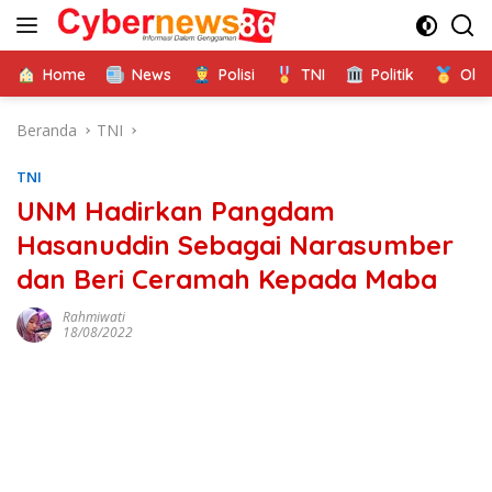
Langsung
ke
konten
Home
News
Polisi
TNI
Politik
Ola
Beranda
TNI
TNI
UNM Hadirkan Pangdam
Hasanuddin Sebagai Narasumber
dan Beri Ceramah Kepada Maba
Rahmiwati
18/08/2022