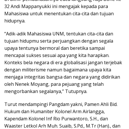
32 Andi Mappanyukki ini mengajak kepada para
Mahasiswa untuk menentukan cita-cita dan tujuan
hidupnya.
“Adik-adik Mahasiswa UNM, tentukan cita-cita dan
tujuan hidupmu serta perjuangkan dengan segala
upaya tentunya bermoral dan beretika sampai
mencapai sukses sesuai apa yang kita harapkan.
Konteks bela negara di era globalisasi jangan terjebak
dengan militerisme namun bagaimana upaya kita
menjaga integritas bangsa dan negara yang didirikan
oleh Nenek Moyang, para pejuang yang telah
mengorbankan segalanya,” Tutupnya.
Turut mendampingi Pangdam yakni, Pamen Ahli Bid.
Hukum dan Humaniter Kolonel Arm Airlangga,
Kapendam Kolonel Inf Rio Purwantoro, S.H., dan
Waaster Letkol Arh Muh. Suaib, S.Pd., M.Tr (Han)., dan