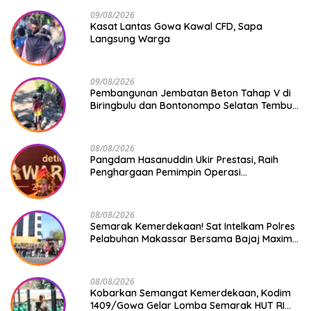
09/08/2026
Kasat Lantas Gowa Kawal CFD, Sapa
Langsung Warga
09/08/2026
Pembangunan Jembatan Beton Tahap V di
Biringbulu dan Bontonompo Selatan Tembus
Progres Lebih dari 50%
08/08/2026
Pangdam Hasanuddin Ukir Prestasi, Raih
Penghargaan Pemimpin Operasi
Kemanusiaan Inspiratif 2026
08/08/2026
Semarak Kemerdekaan! Sat Intelkam Polres
Pelabuhan Makassar Bersama Bajaj Maxim
Bagikan 250 Bendera Merah Putih
08/08/2026
Kobarkan Semangat Kemerdekaan, Kodim
1409/Gowa Gelar Lomba Semarak HUT RI