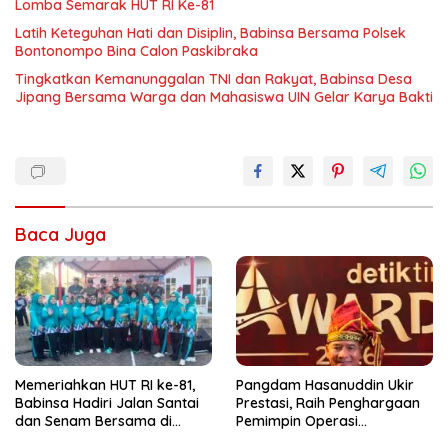
Lomba Semarak HUT RI Ke-81
Latih Keteguhan Hati dan Disiplin, Babinsa Bersama Polsek
Bontonompo Bina Calon Paskibraka
Tingkatkan Kemanunggalan TNI dan Rakyat, Babinsa Desa
Jipang Bersama Warga dan Mahasiswa UIN Gelar Karya Bakti
Baca Juga
Memeriahkan HUT RI ke-81,
Pangdam Hasanuddin Ukir
Babinsa Hadiri Jalan Santai
Prestasi, Raih Penghargaan
dan Senam Bersama di
Pemimpin Operasi
Kecamatan Barombong
Kemanusiaan Inspiratif 2026