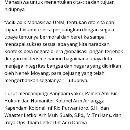
Mahasiswa untuk menentukan cita-cita dan tujuan
hidupnya.
“Adik-adik Mahasiswa UNM, tentukan cita-cita dan
tujuan hidupmu serta perjuangkan dengan segala
upaya tentunya bermoral dan beretika sampai
mencapai sukses sesuai apa yang kita harapkan.
Konteks bela negara di era globalisasi jangan terjebak
dengan militerisme namun bagaimana upaya kita
menjaga integritas bangsa dan negara yang didirikan
oleh Nenek Moyang, para pejuang yang telah
mengorbankan segalanya,” Tutupnya.
Turut mendampingi Pangdam yakni, Pamen Ahli Bid.
Hukum dan Humaniter Kolonel Arm Airlangga,
Kapendam Kolonel Inf Rio Purwantoro, S.H., dan
Waaster Letkol Arh Muh. Suaib, S.Pd., M.Tr (Han)., dan
Irdya Ops Itdam Letkol Inf Adri Darma.