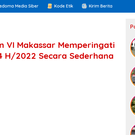
edoma Media Siber
Kode Etik
Kirim Berita
P
n VI Makassar Memperingati
44 H/2022 Secara Sederhana