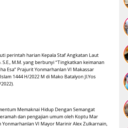
ti perintah harian Kepala Staf Angkatan Laut
S.E., M.M. yang berbunyi “Tingkatkan keimanan
a Esa” Prajurit Yonmarhanlan VI Makassar
slam 1444 H/2022 M di Mako Batalyon Jl.Yos
2022).
omentum Memaknai Hidup Dengan Semangat
n ceramah dan pengajian umum oleh Koptu Mar
 Yonmarhanlan VI Mayor Marinir Alex Zulkarnain,