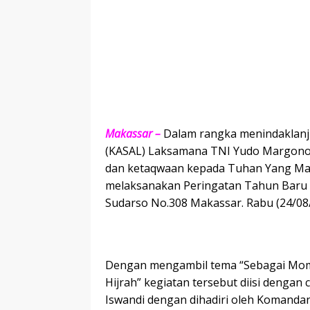
Makassar –
Dalam rangka menindaklanju
(KASAL) Laksamana TNI Yudo Margono. 
dan ketaqwaan kepada Tuhan Yang Mah
melaksanakan Peringatan Tahun Baru I
Sudarso No.308 Makassar. Rabu (24/08/
Dengan mengambil tema “Sebagai M
Hijrah” kegiatan tersebut diisi denga
Iswandi dengan dihadiri oleh Komandan