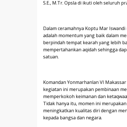
S.E., M.Tr. Opsla di ikuti oleh seluruh pra
Dalam ceramahnya Koptu Mar Iswandi
adalah momentum yang baik dalam mema
berpindah tempat kearah yang lebih 
mempertahankan aqidah sehingga dapa
satuan.
Komandan Yonmarhanlan VI Makassar 
kegiatan ini merupakan pembinaan ment
memperkokoh keimanan dan ketaqwaan
Tidak hanya itu, momen ini merupaka
meningkatkan kualitas diri dengan me
kepada bangsa dan negara.