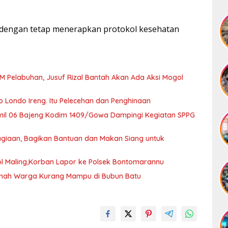
 dengan tetap menerapkan protokol kesehatan
BM Pelabuhan, Jusuf Rizal Bantah Akan Ada Aksi Mogol
ondo Ireng. Itu Pelecehan dan Penghinaan
mil 06 Bajeng Kodim 1409/Gowa Dampingi Kegiatan SPPG
giaan, Bagikan Bantuan dan Makan Siang untuk
ol Maling,Korban Lapor ke Polsek Bontomarannu
umah Warga Kurang Mampu di Bubun Batu