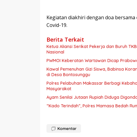
Kegiatan diakhiri dengan doa bersama
Covid-19.
Berita Terkait
Ketua Aliansi Serikat Pekerja dan Buruh TK
Nasional
PWMOI Keberatan Wartawan Dicap Prabowo L
Kawal Pemenuhan Gizi Siswa, Babinsa Kora
di Desa Bontosunggu
Polres Pelabuhan Makassar Berbagi Kebaha
Masyarakat
Ayam Senilai Jutaan Rupiah Diduga Digond
“Kado Terindah”, Polres Mamasa Bedah R
Komentar