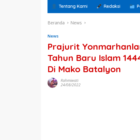
Tentang Kami
Redaksi
P
Beranda
News
News
Prajurit Yonmarhanla
Tahun Baru Islam 14
Di Mako Batalyon
Rahmiwati
24/08/2022