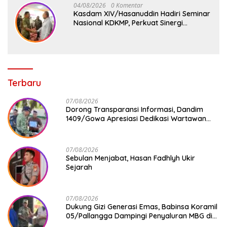
04/08/2026
0 Komentar
Kasdam XIV/Hasanuddin Hadiri Seminar
Nasional KDKMP, Perkuat Sinergi
Pembangunan Ekonomi Desa
Terbaru
07/08/2026
Dorong Transparansi Informasi, Dandim
1409/Gowa Apresiasi Dedikasi Wartawan
Media Mitra
07/08/2026
Sebulan Menjabat, Hasan Fadhlyh Ukir
Sejarah
07/08/2026
Dukung Gizi Generasi Emas, Babinsa Koramil
05/Pallangga Dampingi Penyaluran MBG di
Bontoramba