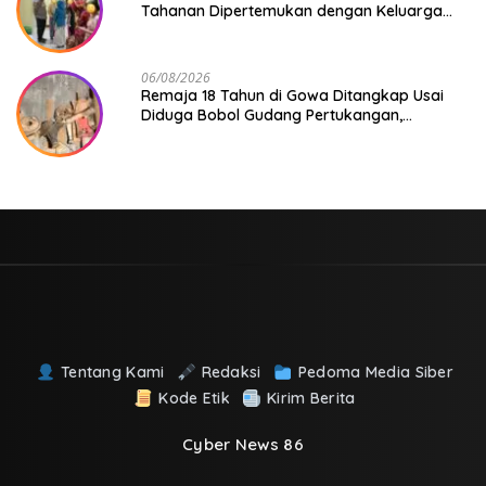
Tahanan Dipertemukan dengan Keluarga
Usai Acara Pernikahan
06/08/2026
Remaja 18 Tahun di Gowa Ditangkap Usai
Diduga Bobol Gudang Pertukangan,
Kerugian Korban Capai Rp 6 Juta
Tentang Kami
Redaksi
Pedoma Media Siber
Kode Etik
Kirim Berita
Cyber News 86