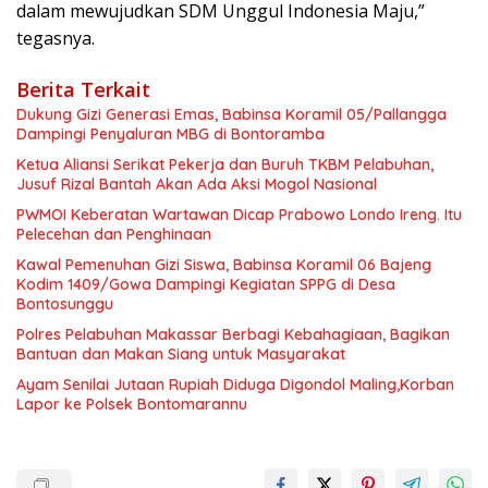
dalam mewujudkan SDM Unggul Indonesia Maju,”
tegasnya.
Berita Terkait
Dukung Gizi Generasi Emas, Babinsa Koramil 05/Pallangga
Dampingi Penyaluran MBG di Bontoramba
Ketua Aliansi Serikat Pekerja dan Buruh TKBM Pelabuhan,
Jusuf Rizal Bantah Akan Ada Aksi Mogol Nasional
PWMOI Keberatan Wartawan Dicap Prabowo Londo Ireng. Itu
Pelecehan dan Penghinaan
Kawal Pemenuhan Gizi Siswa, Babinsa Koramil 06 Bajeng
Kodim 1409/Gowa Dampingi Kegiatan SPPG di Desa
Bontosunggu
Polres Pelabuhan Makassar Berbagi Kebahagiaan, Bagikan
Bantuan dan Makan Siang untuk Masyarakat
Ayam Senilai Jutaan Rupiah Diduga Digondol Maling,Korban
Lapor ke Polsek Bontomarannu