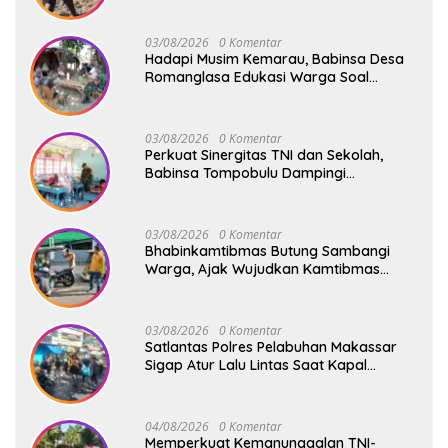
03/08/2026
0 Komentar
Hadapi Musim Kemarau, Babinsa Desa
Romanglasa Edukasi Warga Soal
Bahaya Kebakaran dan Kesehatan
03/08/2026
0 Komentar
Perkuat Sinergitas TNI dan Sekolah,
Babinsa Tompobulu Dampingi
Penyaluran MBG di SD Center Malakaji
03/08/2026
0 Komentar
Bhabinkamtibmas Butung Sambangi
Warga, Ajak Wujudkan Kamtibmas
Aman dan Kondusif
03/08/2026
0 Komentar
Satlantas Polres Pelabuhan Makassar
Sigap Atur Lalu Lintas Saat Kapal
Sandar, Penumpang Aman dan Lancar
04/08/2026
0 Komentar
Memperkuat Kemanunggalan TNI-