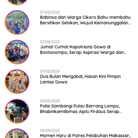
07/08/2026
Babinsa dan Warga Cikoro Bahu-membahu
Bersihkan Selokan, Wujud Kemanunggalan
TNI-Rakyat
07/08/2026
Jumat Curhat Kapolresta Gowa di
Bontonompo, Serap Aspirasi Warga dan
Perkuat Sinergi Menjaga Kamtibmas
07/08/2026
Dua Bulan Mengabdi, Hasan Kini Pimpin
Lantas Gowa
06/08/2026
Polisi Sambangi Pulau Barrang Lompo,
Bhabinkamtibmas Aiptu Firdaus Serap
Aspirasi Warga dan Jaga Kamtibmas
06/08/2026
Momen Haru di Polres Pelabuhan Makassar,