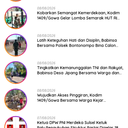
08/08/2026
Kobarkan Semangat Kemerdekaan, Kodim
1409/Gowa Gelar Lomba Semarak HUT RI
Ke-81
08/08/2026
Latih Keteguhan Hati dan Disiplin, Babinsa
Bersama Polsek Bontonompo Bina Calon
Paskibraka
08/08/2026
Tingkatkan Kemanunggalan TNI dan Rakyat,
Babinsa Desa Jipang Bersama Warga dan
Mahasiswa UIN Gelar Karya Bakti
08/08/2026
Wujudkan Akses Pinggiran, Kodim
1409/Gowa Bersama Warga Kejar
Penuntasan Jembatan Gantung Tahap V
07/08/2026
Ketua DPW PNI Merdeka Sulsel Ketuk
Palu,Pengukuhan Struktur Partai Digelar 18