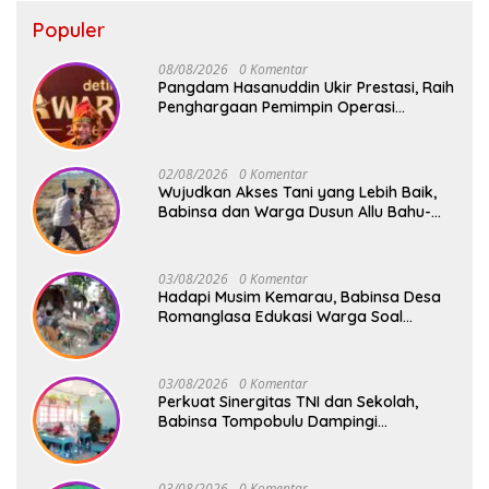
Populer
08/08/2026
0 Komentar
Pangdam Hasanuddin Ukir Prestasi, Raih
Penghargaan Pemimpin Operasi
Kemanusiaan Inspiratif 2026
02/08/2026
0 Komentar
Wujudkan Akses Tani yang Lebih Baik,
Babinsa dan Warga Dusun Allu Bahu-
Membahu Buka Jalan Swadaya
03/08/2026
0 Komentar
Hadapi Musim Kemarau, Babinsa Desa
Romanglasa Edukasi Warga Soal
Bahaya Kebakaran dan Kesehatan
03/08/2026
0 Komentar
Perkuat Sinergitas TNI dan Sekolah,
Babinsa Tompobulu Dampingi
Penyaluran MBG di SD Center Malakaji
03/08/2026
0 Komentar