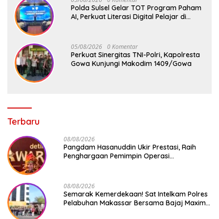
Polda Sulsel Gelar TOT Program Paham
AI, Perkuat Literasi Digital Pelajar di
Sulsel
05/08/2026
0 Komentar
Perkuat Sinergitas TNI-Polri, Kapolresta
Gowa Kunjungi Makodim 1409/Gowa
Terbaru
08/08/2026
Pangdam Hasanuddin Ukir Prestasi, Raih
Penghargaan Pemimpin Operasi
Kemanusiaan Inspiratif 2026
08/08/2026
Semarak Kemerdekaan! Sat Intelkam Polres
Pelabuhan Makassar Bersama Bajaj Maxim
Bagikan 250 Bendera Merah Putih