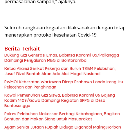
permasalahan sampah,” ajaknya.
Seluruh rangkaian kegiatan dilaksanakan dengan tetap
menerapkan protokol kesehatan Covid-19.
Berita Terkait
Dukung Gizi Generasi Emas, Babinsa Koramil 05/Pallangga
Dampingi Penyaluran MBG di Bontoramba
Ketua Aliansi Serikat Pekerja dan Buruh TKBM Pelabuhan,
Jusuf Rizal Bantah Akan Ada Aksi Mogol Nasional
PWMOI Keberatan Wartawan Dicap Prabowo Londo Ireng. Itu
Pelecehan dan Penghinaan
Kawal Pemenuhan Gizi Siswa, Babinsa Koramil 06 Bajeng
Kodim 1409/Gowa Dampingi Kegiatan SPPG di Desa
Bontosunggu
Polres Pelabuhan Makassar Berbagi Kebahagiaan, Bagikan
Bantuan dan Makan Siang untuk Masyarakat
Ayam Senilai Jutaan Rupiah Diduga Digondol Maling,Korban