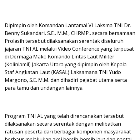
Dipimpin oleh Komandan Lantamal VI Laksma TNI Dr.
Benny Sukandari, S.E., M.M., CHRMP., secara bersamaan
Prolasih tersebut dilaksanakan serentak diseluruh
jajaran TNI AL melalui Video Conference yang terpusat
di Dermaga Mako Komando Lintas Laut Militer
(Kolinlamil) Jakarta Utara yang dipimpin oleh Kepala
Staf Angkatan Laut (KASAL) Laksamana TNI Yudo
Margono, S.E. M.M. dan dihadiri pejabat utama serta
para tamu dan undangan lainnya.
Program TNI AL yang telah direncanakan tersebut
dilaksanakan secara serentak dengan melibatkan
ratusan peserta dari berbagai komponen masyarakat
berbaur melakukan aksi bersih-bersih laut dan pantai.