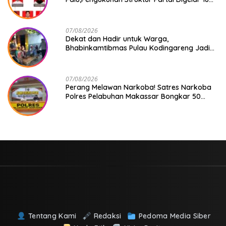
Agustus 2026
07/08/2026
Dekat dan Hadir untuk Warga,
Bhabinkamtibmas Pulau Kodingareng Jadi
Sahabat Masyarakat
07/08/2026
Perang Melawan Narkoba! Satres Narkoba
Polres Pelabuhan Makassar Bongkar 50
Kasus, Puluhan Pelaku Ditangkap
Tentang Kami
Redaksi
Pedoma Media Siber