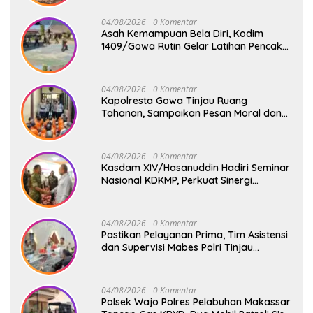
Lokasi Vital
04/08/2026
0 Komentar
Asah Kemampuan Bela Diri, Kodim
1409/Gowa Rutin Gelar Latihan Pencak
Silat Militer Tingkatkan Profesionalisme
Prajurit
04/08/2026
0 Komentar
Kapolresta Gowa Tinjau Ruang
Tahanan, Sampaikan Pesan Moral dan
Harapan Baru
04/08/2026
0 Komentar
Kasdam XIV/Hasanuddin Hadiri Seminar
Nasional KDKMP, Perkuat Sinergi
Pembangunan Ekonomi Desa
04/08/2026
0 Komentar
Pastikan Pelayanan Prima, Tim Asistensi
dan Supervisi Mabes Polri Tinjau
Layanan 110, SPKT, Samapta dan
Command Center Polresta Gowa
04/08/2026
0 Komentar
Polsek Wajo Polres Pelabuhan Makassar