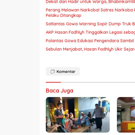
Dekat dan Hadir untuk Warga, Bhabinkamt
Perang Melawan Narkoba! Satres Narkoba P
Pelaku Ditangkap
Satlantas Gowa Warning Sopir Dump Truk B
AKP Hasan Fadhlyh Tinggalkan Legasi seb
Polantas Gowa Edukasi Pengendara Sambil
Sebulan Menjabat, Hasan Fadhlyh Ukir Seja
Komentar
Baca Juga