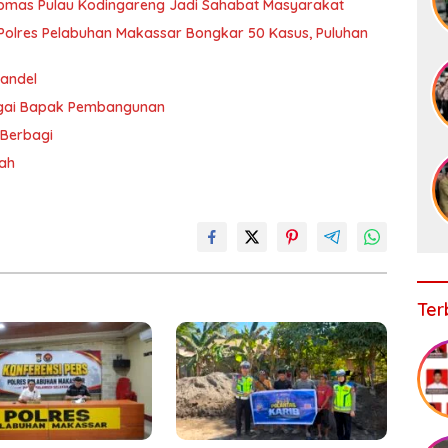
ibmas Pulau Kodingareng Jadi Sahabat Masyarakat
olres Pelabuhan Makassar Bongkar 50 Kasus, Puluhan
andel
agai Bapak Pembangunan
 Berbagi
rah
Ter