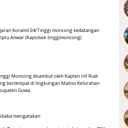
jajaran Koramil 04/Tinggi moncong kedatangan
n Iptu Anwar (Kapolsek tinggimoncong)
inggi Moncong disambut oleh Kapten Inf Rudi
ng bertempat di lingkungan Malino Kelurahan
bupaten Gowa.
 Sitaba mengatakan