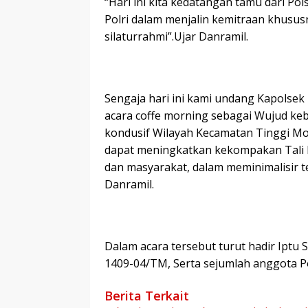
“Hari ini kita kedatangan tamu dari P
Polri dalam menjalin kemitraan khusu
silaturrahmi”.Ujar Danramil.
Sengaja hari ini kami undang Kapolsek
acara coffe morning sebagai Wujud ke
kondusif Wilayah Kecamatan Tinggi Mon
dapat meningkatkan kekompakan Tali P
dan masyarakat, dalam meminimalisir te
Danramil.
Dalam acara tersebut turut hadir Iptu 
1409-04/TM, Serta sejumlah anggota 
Berita Terkait