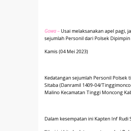
Gowa –
Usai melaksanakan apel pagi, 
sejumlah Personil dari Polsek Dipimpi
Kamis (04 Mei 2023)
Kedatangan sejumlah Personil Polsek t
Sitaba (Danramil 1409-04/Tinggimonco
Malino Kecamatan Tinggi Moncong Ka
Dalam kesempatan ini Kapten Inf Rudi