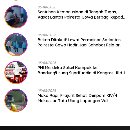
05/08/2026
Sentuhan Kemanusiaan di Tengah Tugas,
Kasat Lantas Polresta Gowa Berbagi kepada
Pemulung
05/08/2026
Bukan Ditakuti! Lewat Permainan,Satlantas
Polresta Gowa Hadir Jadi Sahabat Pelajar
SD Mangngalli
05/08/2026
PNI Merdeka Sulsel Kompak ke
Bandung!Usung Syarifuddin di Kongres Jilid 1
05/08/2026
Mako Rapi, Prajurit Sehat: Denpom XIV/4
Makassar Tata Ulang Lapangan Voli