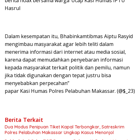
berita hoax bersama warga”Ucap Kasi Humas IPTU
Hasrul
Dalam kesempatan itu, Bhabinkamtibmas Aiptu Rasyid
mengimbau masyarakat agar lebih teliti dalam
menerima informasi dari internet atau media sosial,
karena dapat memudahkan penyebaran informasi
kepada masyarakat terkait politik dan pemilu, namun
jika tidak digunakan dengan tepat justru bisa
menyebabkan perpecahan”
papar Kasi Humas Polres Pelabuhan Makassar. (@$_23)
Berita Terkait
Dua Modus Penipuan Tiket Kapal Terbongkar, Satreskrim
Polres Pelabuhan Makassar Ungkap Kasus Menonjol