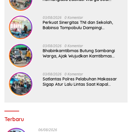
Bahaya Kebakaran dan Kesehatan
03/08/2026
0 Komentar
Perkuat Sinergitas TNI dan Sekolah,
Babinsa Tompobulu Dampingi
Penyaluran MBG di SD Center Malakaji
03/08/2026
0 Komentar
Bhabinkamtibmas Butung Sambangi
Warga, Ajak Wujudkan Kamtibmas
Aman dan Kondusif
03/08/2026
0 Komentar
Satlantas Polres Pelabuhan Makassar
Sigap Atur Lalu Lintas Saat Kapal
Sandar, Penumpang Aman dan Lancar
Terbaru
06/08/2026