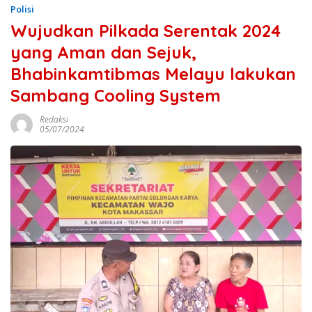
Polisi
Wujudkan Pilkada Serentak 2024
yang Aman dan Sejuk,
Bhabinkamtibmas Melayu lakukan
Sambang Cooling System
Redaksi
05/07/2024