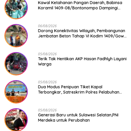
Kawal Ketahanan Pangan Daerah, Babinsa
Koramil 1409-08/Bontonompo Dampingi
Petani Gowa Saat Panen
06/08/2026
Dorong Konektivitas Wilayah, Pembangunan
Jembatan Beton Tahap VI Kodim 1409/Gowa
Mulai Berjalan
05/08/2026
Terik Tak Hentikan AKP Hasan Fadhlyh Layani
Warga
05/08/2026
Dua Modus Penipuan Tiket Kapal
Terbongkar, Satreskrim Polres Pelabuhan
Makassar Ungkap Kasus Menonjol
05/08/2026
Generasi Baru untuk Sulawesi Selatan,PNI
Merdeka untuk Perubahan