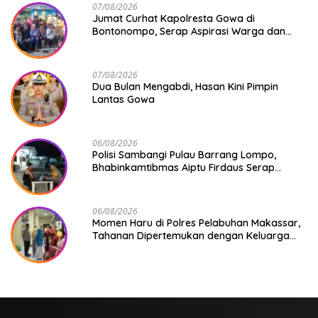
07/08/2026
Jumat Curhat Kapolresta Gowa di
Bontonompo, Serap Aspirasi Warga dan
Perkuat Sinergi Menjaga Kamtibmas
07/08/2026
Dua Bulan Mengabdi, Hasan Kini Pimpin
Lantas Gowa
06/08/2026
Polisi Sambangi Pulau Barrang Lompo,
Bhabinkamtibmas Aiptu Firdaus Serap
Aspirasi Warga dan Jaga Kamtibmas
06/08/2026
Momen Haru di Polres Pelabuhan Makassar,
Tahanan Dipertemukan dengan Keluarga
Usai Acara Pernikahan