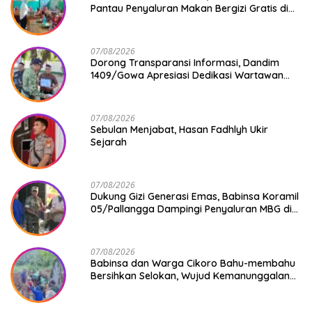
Pantau Penyaluran Makan Bergizi Gratis di
SD Inpres Japing Pattallassang
07/08/2026
Dorong Transparansi Informasi, Dandim
1409/Gowa Apresiasi Dedikasi Wartawan
Media Mitra
07/08/2026
Sebulan Menjabat, Hasan Fadhlyh Ukir
Sejarah
07/08/2026
Dukung Gizi Generasi Emas, Babinsa Koramil
05/Pallangga Dampingi Penyaluran MBG di
Bontoramba
07/08/2026
Babinsa dan Warga Cikoro Bahu-membahu
Bersihkan Selokan, Wujud Kemanunggalan
TNI-Rakyat