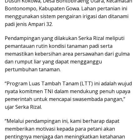
Dusun Kokowa, Desa Bontobiraeng Utara, Kecamatan
Bontonompo, Kabupaten Gowa. Lahan pertanian ini
menggunakan sistem pengairan irigasi dan ditanami
padi jenis Ampari 32.
Pendampingan yang dilakukan Serka Rizal meliputi
pemantauan rutin kondisi tanaman padi serta
memastikan kebersihan area persawahan dari gulma
dan rumput liar yang dapat mengganggu
pertumbuhan tanaman.
“Program Luas Tambah Tanam (LTT) ini adalah wujud
nyata komitmen TNI dalam mendukung penuh upaya
pemerintah untuk mencapai swasembada pangan,”
ujar Serka Rizal.
“Melalui pendampingan ini, kami berharap dapat
memberikan motivasi kepada para petani akan
pentingnya menjaga dan meningkatkan ketahanan