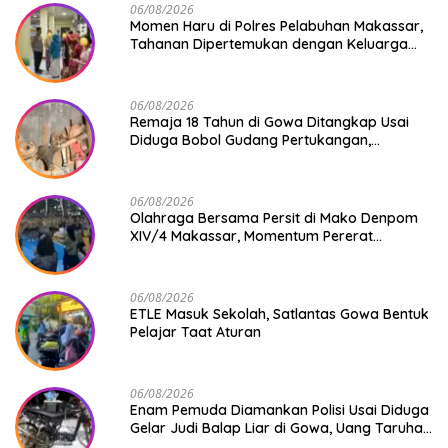
06/08/2026
Momen Haru di Polres Pelabuhan Makassar,
Tahanan Dipertemukan dengan Keluarga
Usai Acara Pernikahan
06/08/2026
Remaja 18 Tahun di Gowa Ditangkap Usai
Diduga Bobol Gudang Pertukangan,
Kerugian Korban Capai Rp 6 Juta
06/08/2026
Olahraga Bersama Persit di Mako Denpom
XIV/4 Makassar, Momentum Pererat
Kebersamaan dan Syukuri Pertambahan
Usia
06/08/2026
ETLE Masuk Sekolah, Satlantas Gowa Bentuk
Pelajar Taat Aturan
06/08/2026
Enam Pemuda Diamankan Polisi Usai Diduga
Gelar Judi Balap Liar di Gowa, Uang Taruhan
Rp 9,1 Juta Disita