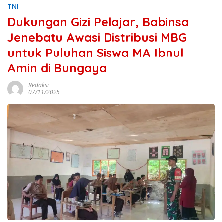
TNI
Dukungan Gizi Pelajar, Babinsa
Jenebatu Awasi Distribusi MBG
untuk Puluhan Siswa MA Ibnul
Amin di Bungaya
Redaksi
07/11/2025