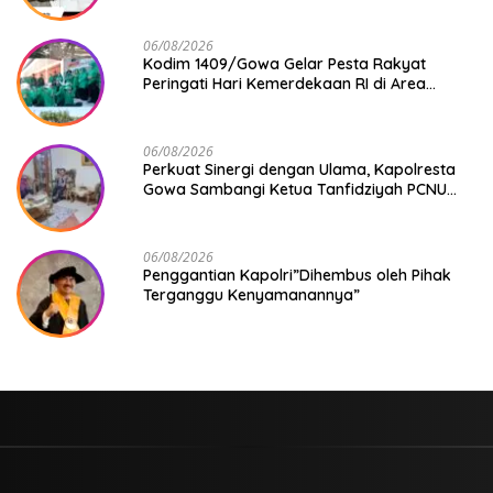
06/08/2026
Kodim 1409/Gowa Gelar Pesta Rakyat
Peringati Hari Kemerdekaan RI di Area
KDKMP
06/08/2026
Perkuat Sinergi dengan Ulama, Kapolresta
Gowa Sambangi Ketua Tanfidziyah PCNU
Gowa
06/08/2026
Penggantian Kapolri”Dihembus oleh Pihak
Terganggu Kenyamanannya”