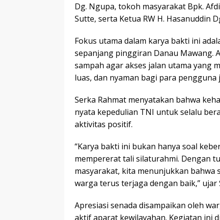
Dg. Ngupa, tokoh masyarakat Bpk. Afdi
Sutte, serta Ketua RW H. Hasanuddin Dg
Fokus utama dalam karya bakti ini adal
sepanjang pinggiran Danau Mawang. Ar
sampah agar akses jalan utama yang me
luas, dan nyaman bagi para pengguna j
Serka Rahmat menyatakan bahwa kehad
nyata kepedulian TNI untuk selalu ber
aktivitas positif.
“Karya bakti ini bukan hanya soal kebe
mempererat tali silaturahmi. Dengan 
masyarakat, kita menunjukkan bahwa s
warga terus terjaga dengan baik,” ujar
Apresiasi senada disampaikan oleh war
aktif aparat kewilayahan. Kegiatan ini