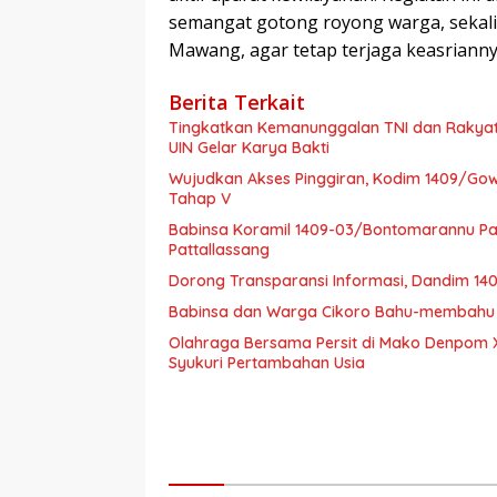
semangat gotong royong warga, sekali
Mawang, agar tetap terjaga keasrianny
Berita Terkait
Tingkatkan Kemanunggalan TNI dan Rakya
UIN Gelar Karya Bakti
Wujudkan Akses Pinggiran, Kodim 1409/G
Tahap V
Babinsa Koramil 1409-03/Bontomarannu Pant
Pattallassang
Dorong Transparansi Informasi, Dandim 14
Babinsa dan Warga Cikoro Bahu-membahu 
Olahraga Bersama Persit di Mako Denpom
Syukuri Pertambahan Usia