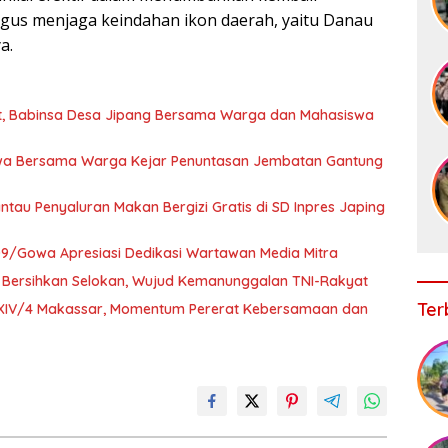
gus menjaga keindahan ikon daerah, yaitu Danau
a.
t, Babinsa Desa Jipang Bersama Warga dan Mahasiswa
owa Bersama Warga Kejar Penuntasan Jembatan Gantung
au Penyaluran Makan Bergizi Gratis di SD Inpres Japing
09/Gowa Apresiasi Dedikasi Wartawan Media Mitra
Bersihkan Selokan, Wujud Kemanunggalan TNI-Rakyat
Ter
 XIV/4 Makassar, Momentum Pererat Kebersamaan dan