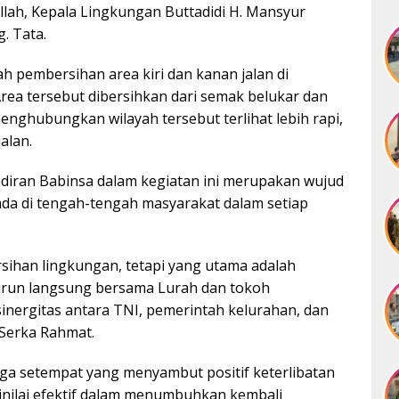
llah, Kepala Lingkungan Buttadidi H. Mansyur
. Tata.
ah pembersihan area kiri dan kanan jalan di
ea tersebut dibersihkan dari semak belukar dan
nghubungkan wilayah tersebut terlihat lebih rapi,
alan.
iran Babinsa dalam kegiatan ini merupakan wujud
ada di tengah-tengah masyarakat dalam setiap
rsihan lingkungan, tetapi yang utama adalah
turun langsung bersama Lurah dan tokoh
inergitas antara TNI, pemerintah kelurahan, dan
 Serka Rahmat.
ga setempat yang menyambut positif keterlibatan
 dinilai efektif dalam menumbuhkan kembali