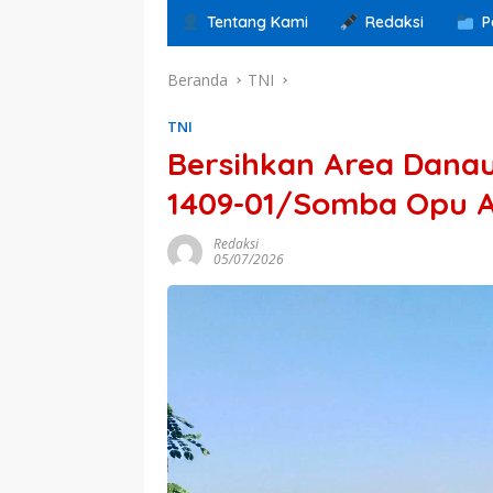
Tentang Kami
Redaksi
P
Beranda
TNI
TNI
Bersihkan Area Dana
1409-01/Somba Opu A
Redaksi
05/07/2026