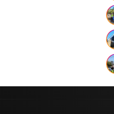
Pertambahan Usia