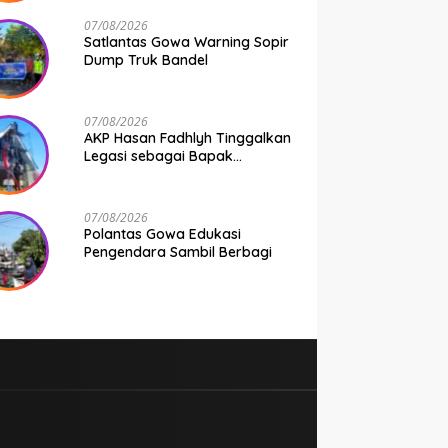
Seluruh Bhabinkamtibmas
Jajaran Polresta Gowa
07/08/2026
Satlantas Gowa Warning Sopir
Dump Truk Bandel
07/08/2026
AKP Hasan Fadhlyh Tinggalkan
Legasi sebagai Bapak
Pembangunan
07/08/2026
Polantas Gowa Edukasi
Pengendara Sambil Berbagi