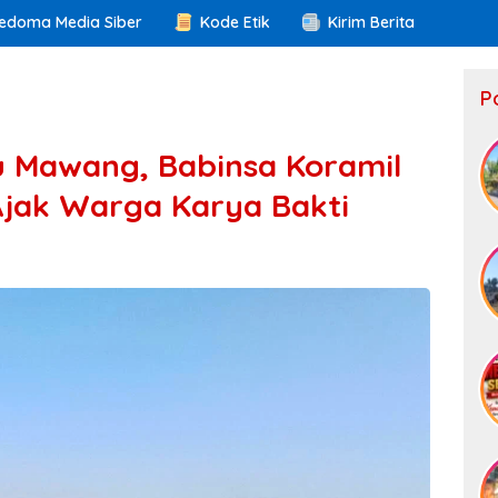
edoma Media Siber
Kode Etik
Kirim Berita
P
u Mawang, Babinsa Koramil
jak Warga Karya Bakti