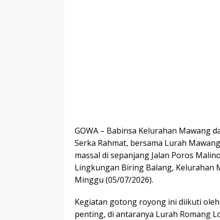
GOWA – Babinsa Kelurahan Mawang da
Serka Rahmat, bersama Lurah Mawang, I
massal di sepanjang Jalan Poros Malin
Lingkungan Biring Balang, Keluraha
Minggu (05/07/2026).
Kegiatan gotong royong ini diikuti ol
penting, di antaranya Lurah Romang L