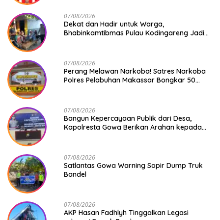
07/08/2026
Dekat dan Hadir untuk Warga,
Bhabinkamtibmas Pulau Kodingareng Jadi
Sahabat Masyarakat
07/08/2026
Perang Melawan Narkoba! Satres Narkoba
Polres Pelabuhan Makassar Bongkar 50
Kasus, Puluhan Pelaku Ditangkap
07/08/2026
Bangun Kepercayaan Publik dari Desa,
Kapolresta Gowa Berikan Arahan kepada
Seluruh Bhabinkamtibmas Jajaran Polresta
Gowa
07/08/2026
Satlantas Gowa Warning Sopir Dump Truk
Bandel
07/08/2026
AKP Hasan Fadhlyh Tinggalkan Legasi