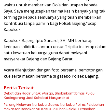
waktu untuk memberikan Do’a dan ucapan kepada
Saya, Saya mengucapkan terima kasih banyak yang tak
terhingga kepada semuanya yang telah memberikan
kontribusi tanpa pamrih bagi Polsek Bajeng,”ucap
Kapolsek.
Kapolsek Bajeng Iptu Sunardi, SH, MH berharap
kedepan solidiritas antara unsur Tripika ini tetap dalam
satu kesatuan keluarga guna dapat melayani
masyarakat Bajeng dan Bajeng Barat.
Acara dilanjutkan dengan foto bersama, pemotongan
kue serta makan bersama di gazebo Polsek Bajeng.
Berita Terkait
Dekat dan Hadir untuk Warga, Bhabinkamtibmas Pulau
Kodingareng Jadi Sahabat Masyarakat
Perang Melawan Narkoba! Satres Narkoba Polres Pelabuhan
Makassar Bongkar 50 Kasus, Puluhan Pelaku Ditangkap