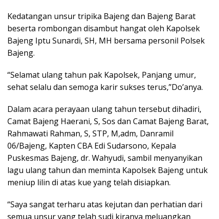
Kedatangan unsur tripika Bajeng dan Bajeng Barat
beserta rombongan disambut hangat oleh Kapolsek
Bajeng Iptu Sunardi, SH, MH bersama personil Polsek
Bajeng.
“Selamat ulang tahun pak Kapolsek, Panjang umur,
sehat selalu dan semoga karir sukses terus,”Do’anya.
Dalam acara perayaan ulang tahun tersebut dihadiri,
Camat Bajeng Haerani, S, Sos dan Camat Bajeng Barat,
Rahmawati Rahman, S, STP, M,adm, Danramil
06/Bajeng, Kapten CBA Edi Sudarsono, Kepala
Puskesmas Bajeng, dr. Wahyudi, sambil menyanyikan
lagu ulang tahun dan meminta Kapolsek Bajeng untuk
meniup lilin di atas kue yang telah disiapkan.
“Saya sangat terharu atas kejutan dan perhatian dari
semua unsur yang telah sudi kiranya meluangkan