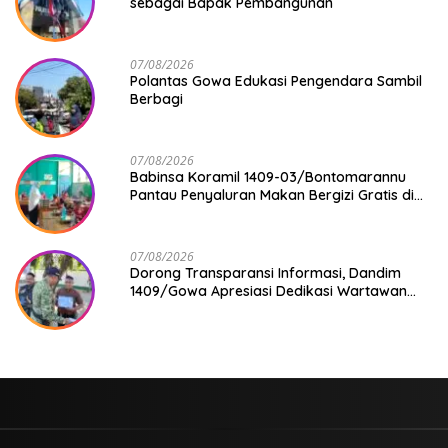
sebagai Bapak Pembangunan
07/08/2026
Polantas Gowa Edukasi Pengendara Sambil
Berbagi
07/08/2026
Babinsa Koramil 1409-03/Bontomarannu
Pantau Penyaluran Makan Bergizi Gratis di
SD Inpres Japing Pattallassang
07/08/2026
Dorong Transparansi Informasi, Dandim
1409/Gowa Apresiasi Dedikasi Wartawan
Media Mitra