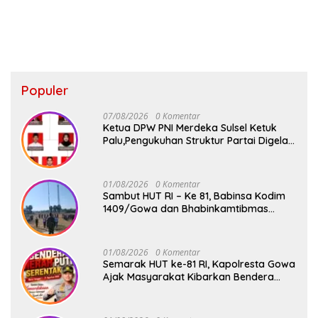
Populer
07/08/2026
0 Komentar
Ketua DPW PNI Merdeka Sulsel Ketuk
Palu,Pengukuhan Struktur Partai Digelar
18 Agustus 2026
01/08/2026
0 Komentar
Sambut HUT RI – Ke 81, Babinsa Kodim
1409/Gowa dan Bhabinkamtibmas
Tempa Kedisiplinan Calon Paskibraka
Kecamatan Bontonompo
01/08/2026
0 Komentar
Semarak HUT ke-81 RI, Kapolresta Gowa
Ajak Masyarakat Kibarkan Bendera
Merah Putih