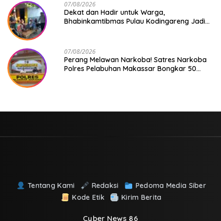
07/08/2026
Dekat dan Hadir untuk Warga,
Bhabinkamtibmas Pulau Kodingareng Jadi
Sahabat Masyarakat
07/08/2026
Perang Melawan Narkoba! Satres Narkoba
Polres Pelabuhan Makassar Bongkar 50
Kasus, Puluhan Pelaku Ditangkap
Tentang Kami
Redaksi
Pedoma Media Siber
Kode Etik
Kirim Berita
Cyber News 86