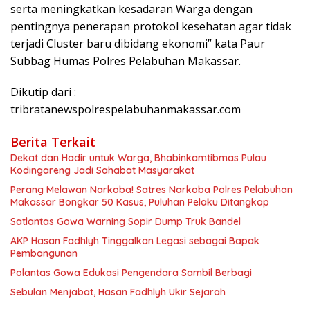
serta meningkatkan kesadaran Warga dengan
pentingnya penerapan protokol kesehatan agar tidak
terjadi Cluster baru dibidang ekonomi” kata Paur
Subbag Humas Polres Pelabuhan Makassar.
Dikutip dari :
tribratanewspolrespelabuhanmakassar.com
Berita Terkait
Dekat dan Hadir untuk Warga, Bhabinkamtibmas Pulau
Kodingareng Jadi Sahabat Masyarakat
Perang Melawan Narkoba! Satres Narkoba Polres Pelabuhan
Makassar Bongkar 50 Kasus, Puluhan Pelaku Ditangkap
Satlantas Gowa Warning Sopir Dump Truk Bandel
AKP Hasan Fadhlyh Tinggalkan Legasi sebagai Bapak
Pembangunan
Polantas Gowa Edukasi Pengendara Sambil Berbagi
Sebulan Menjabat, Hasan Fadhlyh Ukir Sejarah