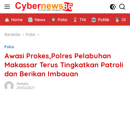
Langsung
ke
konten
Home
News
Polisi
TNI
Politik
Ola
Beranda
Polisi
Polisi
Awasi Prokes,Polres Pelabuhan
Makassar Terus Tingkatkan Patroli
dan Berikan Imbauan
Redaksi
29/03/2021