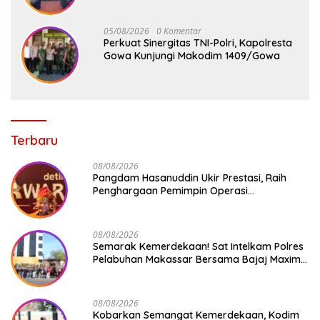
05/08/2026
0 Komentar
Perkuat Sinergitas TNI-Polri, Kapolresta
Gowa Kunjungi Makodim 1409/Gowa
Terbaru
08/08/2026
Pangdam Hasanuddin Ukir Prestasi, Raih
Penghargaan Pemimpin Operasi
Kemanusiaan Inspiratif 2026
08/08/2026
Semarak Kemerdekaan! Sat Intelkam Polres
Pelabuhan Makassar Bersama Bajaj Maxim
Bagikan 250 Bendera Merah Putih
08/08/2026
Kobarkan Semangat Kemerdekaan, Kodim