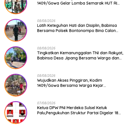
1409/Gowa Gelar Lomba Semarak HUT RI
Ke-81
08/08/2026
Latih Keteguhan Hati dan Disiplin, Babinsa
Bersama Polsek Bontonompo Bina Calon
Paskibraka
08/08/2026
Tingkatkan Kemanunggalan TNI dan Rakyat,
Babinsa Desa Jipang Bersama Warga dan
Mahasiswa UIN Gelar Karya Bakti
08/08/2026
Wujudkan Akses Pinggiran, Kodim
1409/Gowa Bersama Warga Kejar
Penuntasan Jembatan Gantung Tahap V
07/08/2026
Ketua DPW PNI Merdeka Sulsel Ketuk
Palu,Pengukuhan Struktur Partai Digelar 18
Agustus 2026