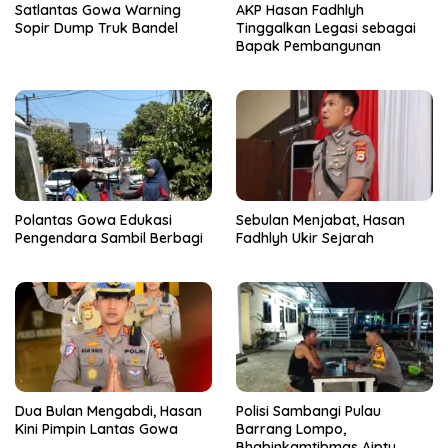
Satlantas Gowa Warning
AKP Hasan Fadhlyh
Sopir Dump Truk Bandel
Tinggalkan Legasi sebagai
Bapak Pembangunan
Polantas Gowa Edukasi
Sebulan Menjabat, Hasan
Pengendara Sambil Berbagi
Fadhlyh Ukir Sejarah
Dua Bulan Mengabdi, Hasan
Polisi Sambangi Pulau
Kini Pimpin Lantas Gowa
Barrang Lompo,
Bhabinkamtibmas Aiptu