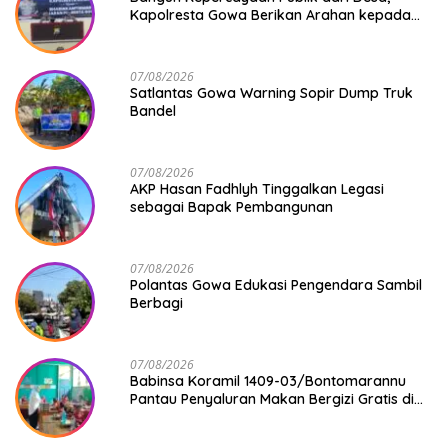
Kapolresta Gowa Berikan Arahan kepada
Seluruh Bhabinkamtibmas Jajaran Polresta
Gowa
07/08/2026
Satlantas Gowa Warning Sopir Dump Truk
Bandel
07/08/2026
AKP Hasan Fadhlyh Tinggalkan Legasi
sebagai Bapak Pembangunan
07/08/2026
Polantas Gowa Edukasi Pengendara Sambil
Berbagi
07/08/2026
Babinsa Koramil 1409-03/Bontomarannu
Pantau Penyaluran Makan Bergizi Gratis di
SD Inpres Japing Pattallassang