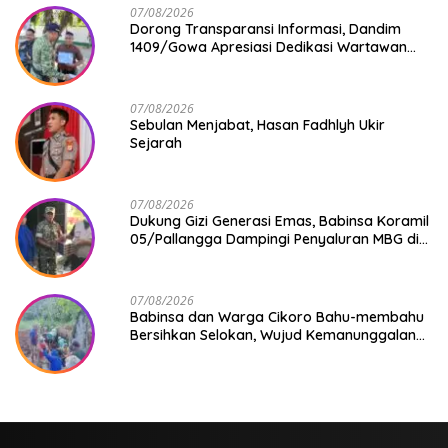
07/08/2026
Dorong Transparansi Informasi, Dandim
1409/Gowa Apresiasi Dedikasi Wartawan
Media Mitra
07/08/2026
Sebulan Menjabat, Hasan Fadhlyh Ukir
Sejarah
07/08/2026
Dukung Gizi Generasi Emas, Babinsa Koramil
05/Pallangga Dampingi Penyaluran MBG di
Bontoramba
07/08/2026
Babinsa dan Warga Cikoro Bahu-membahu
Bersihkan Selokan, Wujud Kemanunggalan
TNI-Rakyat