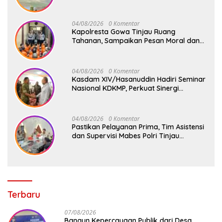
Silat Militer Tingkatkan Profesionalisme
Prajurit
04/08/2026
0 Komentar
Kapolresta Gowa Tinjau Ruang
Tahanan, Sampaikan Pesan Moral dan
Harapan Baru
04/08/2026
0 Komentar
Kasdam XIV/Hasanuddin Hadiri Seminar
Nasional KDKMP, Perkuat Sinergi
Pembangunan Ekonomi Desa
04/08/2026
0 Komentar
Pastikan Pelayanan Prima, Tim Asistensi
dan Supervisi Mabes Polri Tinjau
Layanan 110, SPKT, Samapta dan
Command Center Polresta Gowa
Terbaru
07/08/2026
Bangun Kepercayaan Publik dari Desa,