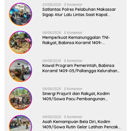
03/08/2026
0 Komentar
Satlantas Polres Pelabuhan Makassar
Sigap Atur Lalu Lintas Saat Kapal
Sandar, Penumpang Aman dan Lancar
04/08/2026
0 Komentar
Memperkuat Kemanunggalan TNI-
Rakyat, Babinsa Koramil 1409-
08/Bontonompo Gelar Karya Bakti
Bersama Pemdes Jipang
04/08/2026
0 Komentar
Kawal Program Pemerintah, Babinsa
Koramil 1409-05/Pallangga Kelurahan
Tetebatu Pantau Penyaluran Makan
Bergizi Gratis di SD Inpres Biringkaloro
04/08/2026
0 Komentar
Sinergi Prajurit dan Rakyat, Kodim
1409/Gowa Pacu Pembangunan
Jembatan Gantung Tahap V di Dua
Lokasi Vital
04/08/2026
0 Komentar
Asah Kemampuan Bela Diri, Kodim
1409/Gowa Rutin Gelar Latihan Pencak