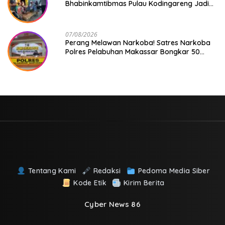
Bhabinkamtibmas Pulau Kodingareng Jadi
Sahabat Masyarakat
07/08/2026
Perang Melawan Narkoba! Satres Narkoba
Polres Pelabuhan Makassar Bongkar 50
Kasus, Puluhan Pelaku Ditangkap
Tentang Kami
Redaksi
Pedoma Media Siber
Kode Etik
Kirim Berita
Cyber News 86