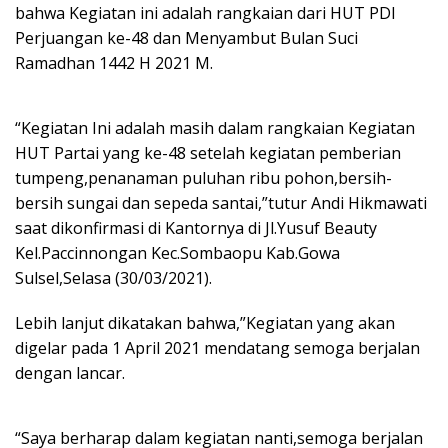
bahwa Kegiatan ini adalah rangkaian dari HUT PDI
Perjuangan ke-48 dan Menyambut Bulan Suci
Ramadhan 1442 H 2021 M.
“Kegiatan Ini adalah masih dalam rangkaian Kegiatan
HUT Partai yang ke-48 setelah kegiatan pemberian
tumpeng,penanaman puluhan ribu pohon,bersih-
bersih sungai dan sepeda santai,”tutur Andi Hikmawati
saat dikonfirmasi di Kantornya di Jl.Yusuf Beauty
Kel.Paccinnongan Kec.Sombaopu Kab.Gowa
Sulsel,Selasa (30/03/2021).
Lebih lanjut dikatakan bahwa,”Kegiatan yang akan
digelar pada 1 April 2021 mendatang semoga berjalan
dengan lancar.
“Saya berharap dalam kegiatan nanti,semoga berjalan