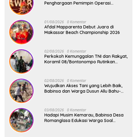
Penghargaan Pemimpin Operasi
Kemanusiaan Inspiratif 2026
01/08/2026
0 Komentar
Afdal Mapparenta Debut Juara di
Makassar Beach Championship 2026
02/08/2026
0 Komentar
Perkokoh Kemunggalan TNI dan Rakyat,
Koramil 08/Bontonompo Rutinkan
Safari Subuh
02/08/2026
0 Komentar
Wujudkan Akses Tani yang Lebih Baik,
Babinsa dan Warga Dusun Allu Bahu-
Membahu Buka Jalan Swadaya
03/08/2026
0 Komentar
Hadapi Musim Kemarau, Babinsa Desa
Romanglasa Edukasi Warga Soal
Bahaya Kebakaran dan Kesehatan