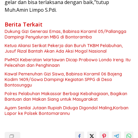
gelar dan bisa terlaksana dengan baik,”tutup
Muh.Amin Limpo S.Pdi.
Berita Terkait
Dukung Gizi Generasi Emas, Babinsa Koramil 05/Pallangga
Dampingi Penyaluran MBG di Bontoramba
Ketua Aliansi Serikat Pekerja dan Buruh TKBM Pelabuhan,
Jusuf Rizal Bantah Akan Ada Aksi Mogol Nasional
PWMOI Keberatan Wartawan Dicap Prabowo Londo Ireng. Itu
Pelecehan dan Penghinaan
Kawal Pemenuhan Gizi Siswa, Babinsa Koramil 06 Bajeng
Kodim 1409/Gowa Dampingi Kegiatan SPPG di Desa
Bontosunggu
Polres Pelabuhan Makassar Berbagi Kebahagiaan, Bagikan
Bantuan dan Makan Siang untuk Masyarakat
Ayam Senilai Jutaan Rupiah Diduga Digondol Maling,Korban
Lapor ke Polsek Bontomarannu