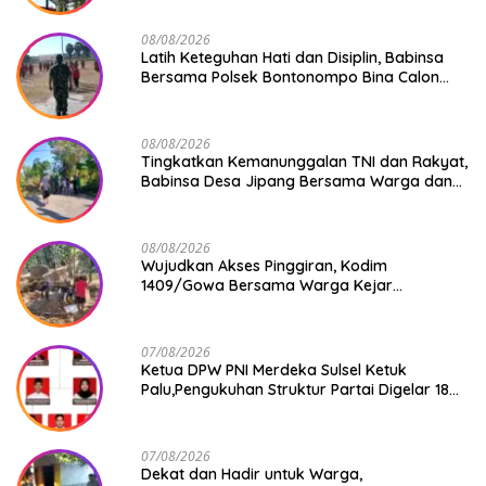
08/08/2026
Latih Keteguhan Hati dan Disiplin, Babinsa
Bersama Polsek Bontonompo Bina Calon
Paskibraka
08/08/2026
Tingkatkan Kemanunggalan TNI dan Rakyat,
Babinsa Desa Jipang Bersama Warga dan
Mahasiswa UIN Gelar Karya Bakti
08/08/2026
Wujudkan Akses Pinggiran, Kodim
1409/Gowa Bersama Warga Kejar
Penuntasan Jembatan Gantung Tahap V
07/08/2026
Ketua DPW PNI Merdeka Sulsel Ketuk
Palu,Pengukuhan Struktur Partai Digelar 18
Agustus 2026
07/08/2026
Dekat dan Hadir untuk Warga,