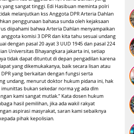
k yang sangat tinggi. Edi Hasibuan meminta polri
 tidak melanjutkan kss Anggota DPR Arteria Dahlan
hkan penggunaan bahasa sunda oleh kejaksaan
arus diipahami bahwa Arteria Dahlan menyampaikan
 anggota komisi 3 DPR dan kita tahu sesuai undang
uai dengan pasal 20 ayat 3 UUD 1945 dan pasal 224
n Universitas Bhayangkara jakarta ini, setiap
a tidak dapat dituntut di depan pengadilan karena
apat yang dikemukakanya, baik secara lisan atau
at DPR yang berkaitan dengan fungsi serta
ng undang, menurut doktor hukum pidana ini, hak
k imunittas bukan sekedar norma yg ada dlm
dangan kami sangat mutlak.” Kata dosen hukum
aga hasil pemilihan, jika ada wakil rakyat
engan aspirasi masyrakat, saran kami sebaiknya
epada pihak kepolisian.