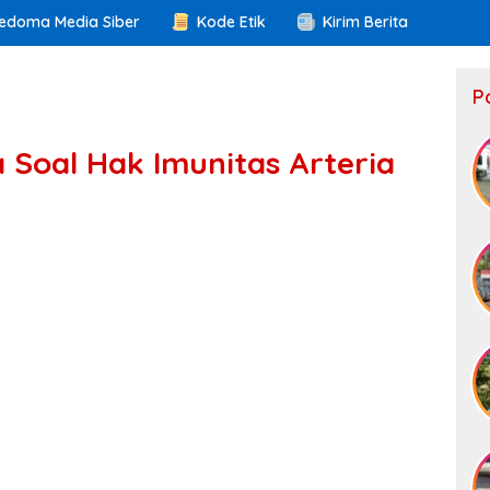
edoma Media Siber
Kode Etik
Kirim Berita
P
a Soal Hak Imunitas Arteria