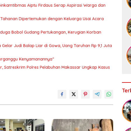
binkamtibmas Aiptu Firdaus Serap Aspirasi Warga dan
 Tahanan Dipertemukan dengan Keluarga Usai Acara
iduga Bobol Gudang Pertukangan, Kerugian Korban
Gelar Judi Balap Liar di Gowa, Uang Taruhan Rp 9,1 Juta
 Terganggu Kenyamanannya”
r, Satreskrim Polres Pelabuhan Makassar Ungkap Kasus
Ter