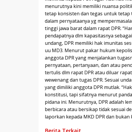
menurutnya kini memiliki nuansa politi
tetap konsisten dan tegas untuk tetap
dalam pernyataanya yg mempermasala
tinggi jawa barat dalam rapat DPR. “H
pendapatnya dlm kapasitasnya sebagai
undang, DPR memiliki hak imunitas ses
uu MD3. Menurut pakar hukum kepolisia
anggota DPR yang menjalankan tugasny
pernyataan, pertanyaan, dan atau pend
tertulis dlm rapat DPR atau diluar rap
wewenang dan tugas DPR. Sesuai unda
yang dimiliki anggota DPR mutlak. “Ha
konstitusi, tapi sifatnya menurut pan
pidana ini. Menurutnya, DPR adalah lemb
berbicara atau bersikap tidak sesuai d
laporkan kepada MKD DPR dan bukan k
Berita Terkait