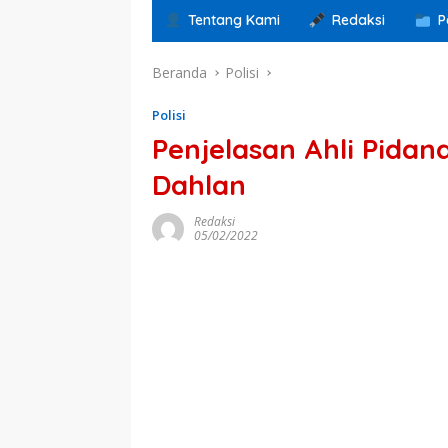
Tentang Kami
Redaksi
P
Beranda
Polisi
Polisi
Penjelasan Ahli Pidan
Dahlan
Redaksi
05/02/2022