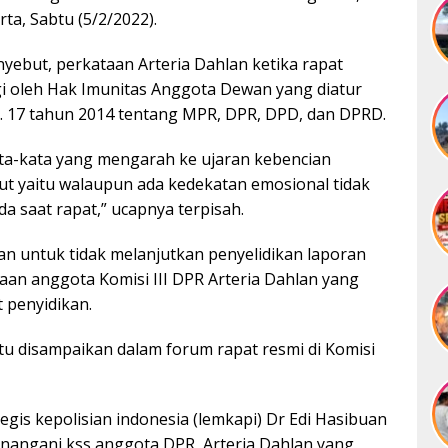
ta, Sabtu (5/2/2022).
enyebut, perkataan Arteria Dahlan ketika rapat
gi oleh Hak Imunitas Anggota Dewan yang diatur
 17 tahun 2014 tentang MPR, DPR, DPD, dan DPRD.
kata-kata yang mengarah ke ujaran kebencian
ut yaitu walaupun ada kedekatan emosional tidak
 saat rapat,” ucapnya terpisah.
n untuk tidak melanjutkan penyelidikan laporan
aan anggota Komisi III DPR Arteria Dahlan yang
 penyidikan.
itu disampaikan dalam forum rapat resmi di Komisi
egis kepolisian indonesia (lemkapi) Dr Edi Hasibuan
enangani kss anggota DPR, Arteria Dahlan yang