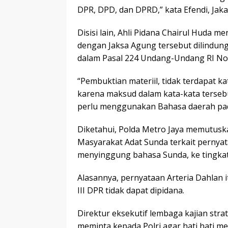
DPR, DPD, dan DPRD,” kata Efendi, Jakar
Disisi lain, Ahli Pidana Chairul Huda m
dengan Jaksa Agung tersebut dilindun
dalam Pasal 224 Undang-Undang RI No.
“Pembuktian materiil, tidak terdapat 
karena maksud dalam kata-kata terseb
perlu menggunakan Bahasa daerah pada
Diketahui, Polda Metro Jaya memutuska
Masyarakat Adat Sunda terkait pernyat
menyinggung bahasa Sunda, ke tingkat
Alasannya, pernyataan Arteria Dahlan 
III DPR tidak dapat dipidana.
Direktur eksekutif lembaga kajian strat
meminta kepada Polri agar hati hati m