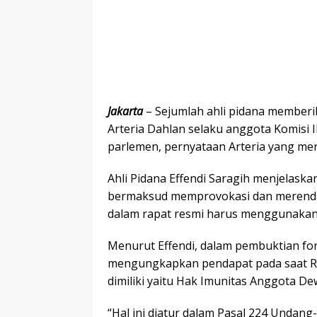
Jakarta
– Sejumlah ahli pidana memberi
Arteria Dahlan selaku anggota Komisi I
parlemen, pernyataan Arteria yang me
Ahli Pidana Effendi Saragih menjelaskan
bermaksud memprovokasi dan merenda
dalam rapat resmi harus menggunakan 
Menurut Effendi, dalam pembuktian fo
mengungkapkan pendapat pada saat Rap
dimiliki yaitu Hak Imunitas Anggota De
“Hal ini diatur dalam Pasal 224 Unda