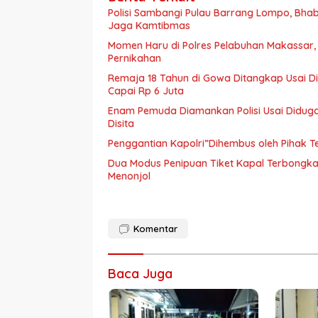
Polisi Sambangi Pulau Barrang Lompo, Bha
Jaga Kamtibmas
Momen Haru di Polres Pelabuhan Makassar,
Pernikahan
Remaja 18 Tahun di Gowa Ditangkap Usai D
Capai Rp 6 Juta
Enam Pemuda Diamankan Polisi Usai Diduga 
Disita
Penggantian Kapolri”Dihembus oleh Pihak
Dua Modus Penipuan Tiket Kapal Terbongka
Menonjol
Komentar
Baca Juga