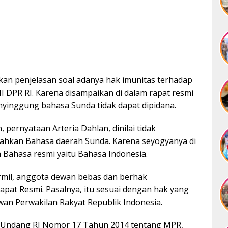
kan penjelasan soal adanya hak imunitas terhadap
II DPR RI. Karena disampaikan di dalam rapat resmi
nyinggung bahasa Sunda tidak dapat dipidana.
, pernyataan Arteria Dahlan, dinilai tidak
hkan Bahasa daerah Sunda. Karena seyogyanya di
Bahasa resmi yaitu Bahasa Indonesia.
rmil, anggota dewan bebas dan berhak
at Resmi. Pasalnya, itu sesuai dengan hak yang
wan Perwakilan Rakyat Republik Indonesia.
ng-Undang RI Nomor 17 Tahun 2014 tentang MPR,