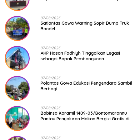
Seluruh Bhabinkamtibmas Jajaran Polresta
Gowa
07/08/2026
Satlantas Gowa Warning Sopir Dump Truk
Bandel
07/08/2026
AKP Hasan Fadhlyh Tinggalkan Legasi
sebagai Bapak Pembangunan
07/08/2026
Polantas Gowa Edukasi Pengendara Sambil
Berbagi
07/08/2026
Babinsa Koramil 1409-03/Bontomarannu
Pantau Penyaluran Makan Bergizi Gratis di
SD Inpres Japing Pattallassang
07/08/2026