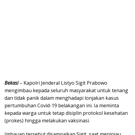
Bekasi
– Kapolri Jenderal Listyo Sigit Prabowo
mengimbau kepada seluruh masyarakat untuk tenang
dan tidak panik dalam menghadapi lonjakan kasus
pertumbuhan Covid-19 belakangan ini. Ia meminta
kepada warga untuk tetap disiplin protokol kesehatan
(prokes) hingga melakukan vaksinasi.
Imbauan tersebut disampaikan Sigit, saat meninjau