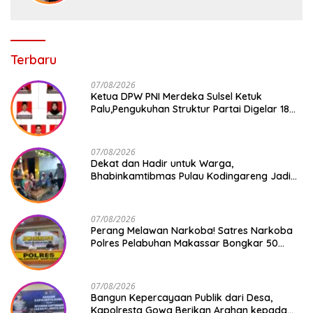
Terbaru
07/08/2026
Ketua DPW PNI Merdeka Sulsel Ketuk
Palu,Pengukuhan Struktur Partai Digelar 18
Agustus 2026
07/08/2026
Dekat dan Hadir untuk Warga,
Bhabinkamtibmas Pulau Kodingareng Jadi
Sahabat Masyarakat
07/08/2026
Perang Melawan Narkoba! Satres Narkoba
Polres Pelabuhan Makassar Bongkar 50
Kasus, Puluhan Pelaku Ditangkap
07/08/2026
Bangun Kepercayaan Publik dari Desa,
Kapolresta Gowa Berikan Arahan kepada