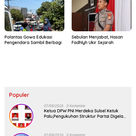
Polantas Gowa Edukasi
Sebulan Menjabat, Hasan
Pengendara Sambil Berbagi
Fadhlyh Ukir Sejarah
Populer
07/08/2026
0 Komentar
Ketua DPW PNI Merdeka Sulsel Ketuk
Palu,Pengukuhan Struktur Partai Digelar
18 Agustus 2026
01/08/2026
0 Komentar